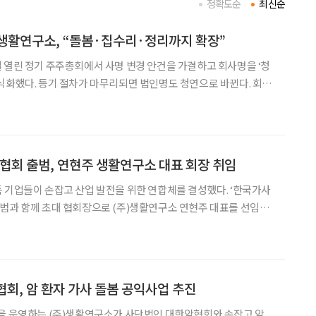
정확도순
최신순
생활연구소, “돌봄·집수리·정리까지 확장”
 열린 정기 주주총회에서 사명 변경 안건을 가결하고 회사명을 ‘청
화했다. 등기 절차가 마무리되면 법인명도 청연으로 바뀐다. 회사
객이 일상 속에서 필요로 하는 다양한 생활 서비스를 하나의 브랜드
겠다는 방향을 보다 분명히 하고자 했다”고 설명했다.
회 출범, 연현주 생활연구소 대표 회장 취임
 기업들이 손잡고 산업 발전을 위한 연합체를 결성했다. ‘한국가사
범과 함께 초대 협회장으로 (주)생활연구소 연현주 대표를 선임했
품질 향상, 저출생·고령화 대응 정책 마련을 목표로 한다
, 암 환자 가사 돌봄 공익사업 추진
’을 운영하는 (주)생활연구소가 사단법인 대한암협회와 손잡고 암