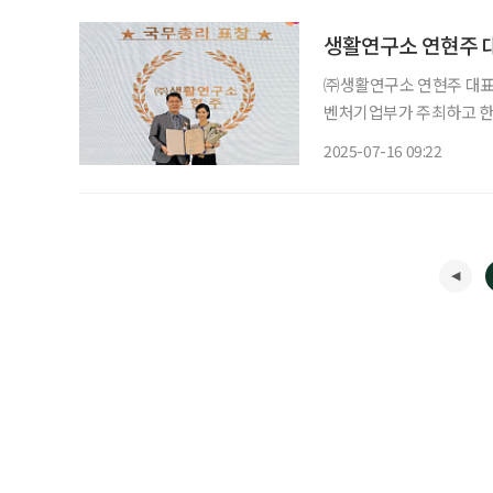
생활연구소 연현주 대
㈜생활연구소 연현주 대표가 
벤처기업부가 주최하고 한
한 인사와 기업에 수여하는
2025-07-16 09:22