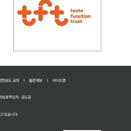
정정보도 요청
ㅣ
불편제보
ㅣ
사이트맵
 청소년보호책임자 : 공도윤
고 있습니다.