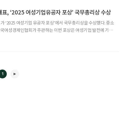
표, ‘2025 여성기업유공자 포상’ 국무총리상 수상
‘2025 여성기업 유공자 포상’에서 국무총리상을 수상했다. 중소
국여성경제인협회가 주관하는 이번 포상은 여성기업 발전에 기여
 전국 단위 시상으로, 국가경제 기여도, 여성 친화적 기업문화 조
성, 근로자 중심 경영, 사회공헌 등을 종합적으로 평가해 선정된다. 연 대표는 라이프
1
◀
▶