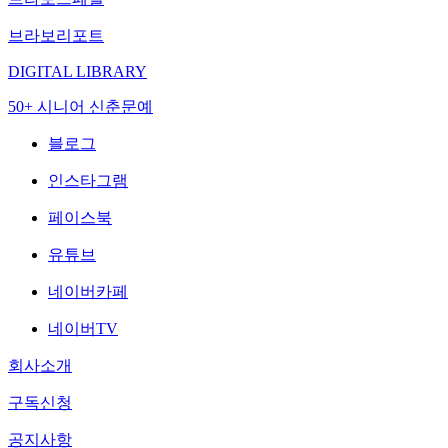
브라보리포트
DIGITAL LIBRARY
50+ 시니어 신춘문예
블로그
인스타그램
페이스북
유튜브
네이버카페
네이버TV
회사소개
구독신청
공지사항