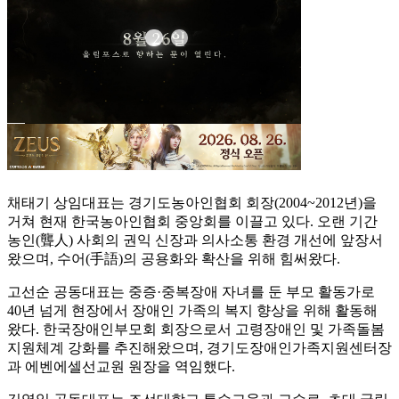
채태기 상임대표는 경기도농아인협회 회장(2004~2012년)을
거쳐 현재 한국농아인협회 중앙회를 이끌고 있다. 오랜 기간
농인(聾人) 사회의 권익 신장과 의사소통 환경 개선에 앞장서
왔으며, 수어(手語)의 공용화와 확산을 위해 힘써왔다.
고선순 공동대표는 중증·중복장애 자녀를 둔 부모 활동가로
40년 넘게 현장에서 장애인 가족의 복지 향상을 위해 활동해
왔다. 한국장애인부모회 회장으로서 고령장애인 및 가족돌봄
지원체계 강화를 추진해왔으며, 경기도장애인가족지원센터장
과 에벤에셀선교원 원장을 역임했다.