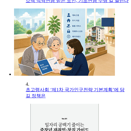
소액 직역연금 받는 노인, 기초연금 수령 길 열린다
4.
초고령사회 ‘제1차 국가인구전략 기본계획’에 담
길 정책은