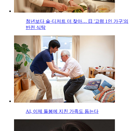
청년보다 술·디저트 더 찾아… 日 '고령 1인 가구'의
반전 식탁
AI, 이제 돌봄에 지친 가족도 돕는다