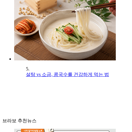
5.
설탕 vs 소금, 콩국수를 건강하게 먹는 법
브라보 추천뉴스