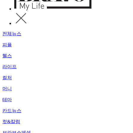
전체뉴스
피플
헬스
라이프
컬처
머니
테마
카드뉴스
컷&칼럼
브라보스페셜