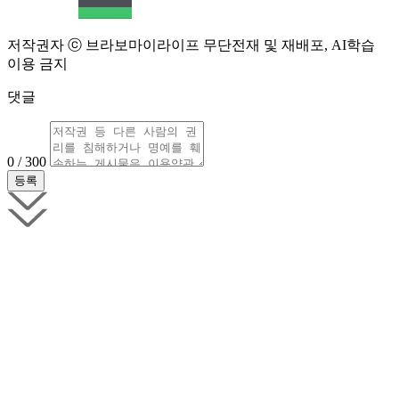
저작권자 ⓒ 브라보마이라이프 무단전재 및 재배포, AI학습
이용 금지
댓글
0 / 300