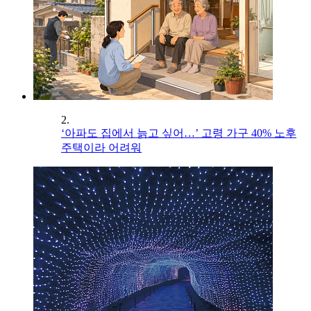
2.
‘아파도 집에서 늙고 싶어…’ 고령 가구 40% 노후
주택이라 어려워