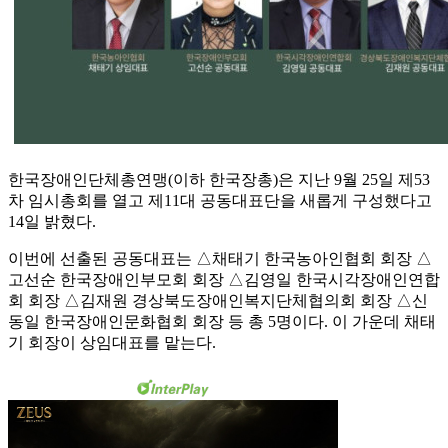
한국장애인단체총연맹(이하 한국장총)은 지난 9월 25일 제53
차 임시총회를 열고 제11대 공동대표단을 새롭게 구성했다고
14일 밝혔다.
이번에 선출된 공동대표는 △채태기 한국농아인협회 회장 △
고선순 한국장애인부모회 회장 △김영일 한국시각장애인연합
회 회장 △김재원 경상북도장애인복지단체협의회 회장 △신
동일 한국장애인문화협회 회장 등 총 5명이다. 이 가운데 채태
기 회장이 상임대표를 맡는다.