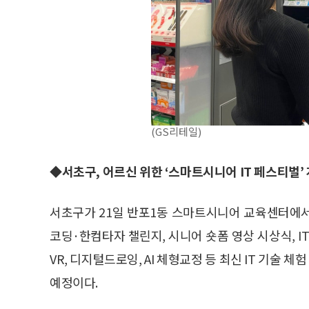
(GS리테일)
◆서초구, 어르신 위한 ‘스마트시니어 IT 페스티벌’
서초구가 21일 반포1동 스마트시니어 교육센터에서 ‘
코딩·한컴타자 챌린지, 시니어 숏폼 영상 시상식, I
VR, 디지털드로잉, AI 체형교정 등 최신 IT 기술
예정이다.