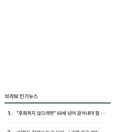
브라보 인기뉴스
1.
"후회하지 않으려면" 60세 넘어 끊어내야 할 사
람 1위