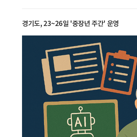
경기도, 23~26일 '중장년 주간' 운영