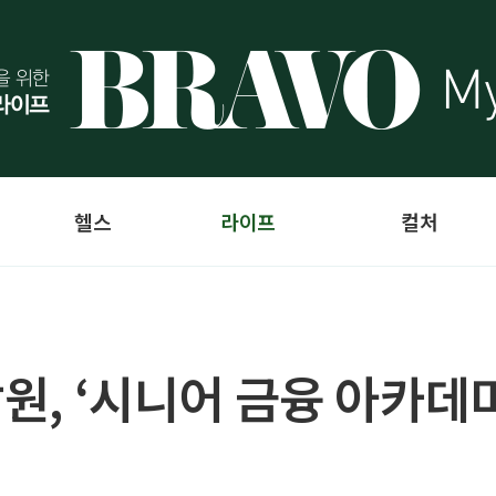
헬스
라이프
컬처
감원, ‘시니어 금융 아카데미