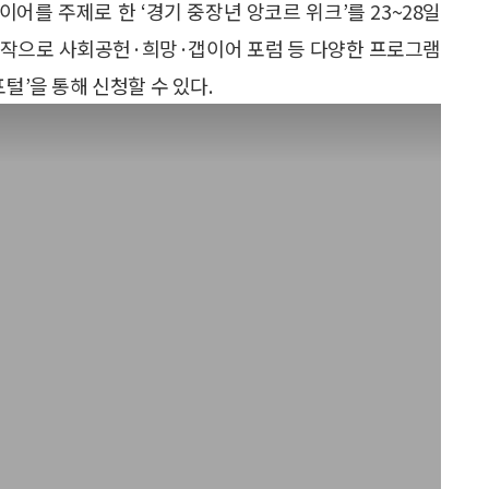
를 주제로 한 ‘경기 중장년 앙코르 위크’를 23~28일
시작으로 사회공헌·희망·갭이어 포럼 등 다양한 프로그램
털’을 통해 신청할 수 있다.