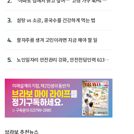
2.
‘아파도 집에서 늙고 싶어…’ 고령 가구 40% 노
후 주택이라 어...
3.
설탕 vs 소금, 콩국수를 건강하게 먹는 법
4.
팔자주름 생겨 고민이라면 지금 해야 할 일
5.
노인일자리 안전관리 강화, 안전전담인력 613명
첫 배치
브라보 추천뉴스