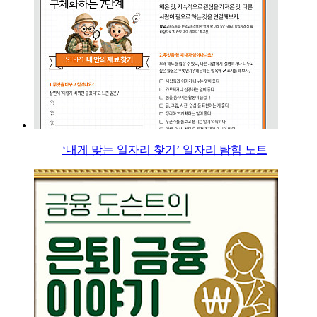
‘내게 맞는 일자리 찾기’ 일자리 탐험 노트