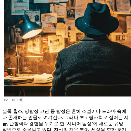
(어도비 스톡)
셜록 홈스, 명탐정 코난 등 탐정은 흔히 소설이나 드라마 속에
나 존재하는 인물로 여겨진다. 그러나 초고령사회로 접어든 지
금, 관찰력과 경험을 무기로 한 ‘시니어 탐정’이 새로운 유망
직업으로 주목받고 있다. 자신의 전문 분야, 세상을 향한 호기