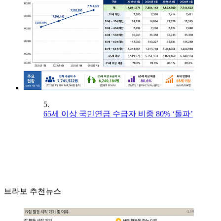
5.
65세 이상 국민연금 수급자 비중 80% ‘돌파’
브라보 추천뉴스