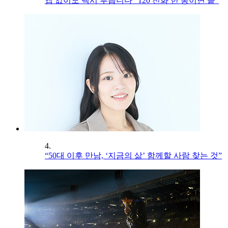
앱 없이도 택시 부릅니다 “120 전화 한 통이면 끝”
4.
“50대 이후 만남, ‘지금의 삶’ 함께할 사람 찾는 것”