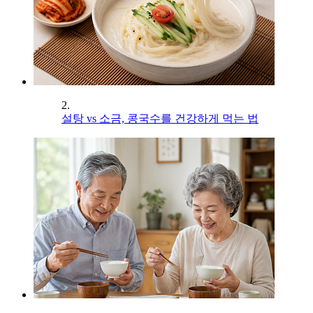
2.
설탕 vs 소금, 콩국수를 건강하게 먹는 법