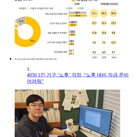
1.
4050 1인 가구 ‘노후’ 걱정, “노후 대비 자금 준비
어려워”