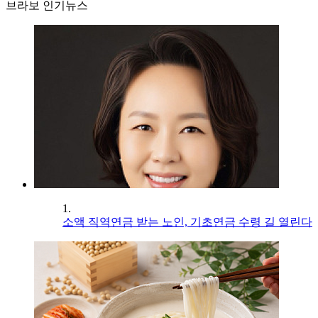
브라보 인기뉴스
1.
소액 직역연금 받는 노인, 기초연금 수령 길 열린다