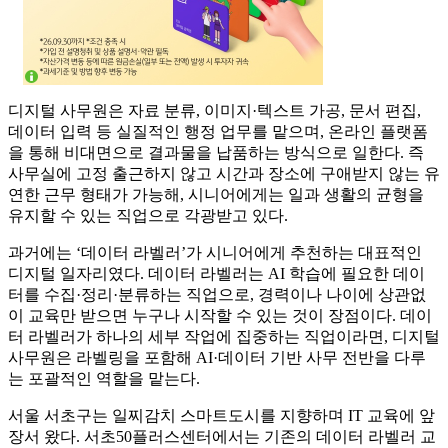
디지털 사무원은 자료 분류, 이미지·텍스트 가공, 문서 편집,
데이터 입력 등 실질적인 행정 업무를 맡으며, 온라인 플랫폼
을 통해 비대면으로 결과물을 납품하는 방식으로 일한다. 즉
사무실에 고정 출근하지 않고 시간과 장소에 구애받지 않는 유
연한 근무 형태가 가능해, 시니어에게는 일과 생활의 균형을
유지할 수 있는 직업으로 각광받고 있다.
과거에는 ‘데이터 라벨러’가 시니어에게 추천하는 대표적인
디지털 일자리였다. 데이터 라벨러는 AI 학습에 필요한 데이
터를 수집·정리·분류하는 직업으로, 경력이나 나이에 상관없
이 교육만 받으면 누구나 시작할 수 있는 것이 장점이다. 데이
터 라벨러가 하나의 세부 작업에 집중하는 직업이라면, 디지털
사무원은 라벨링을 포함해 AI·데이터 기반 사무 전반을 다루
는 포괄적인 역할을 맡는다.
서울 서초구는 일찌감치 스마트도시를 지향하며 IT 교육에 앞
장서 왔다. 서초50플러스센터에서는 기존의 데이터 라벨러 교