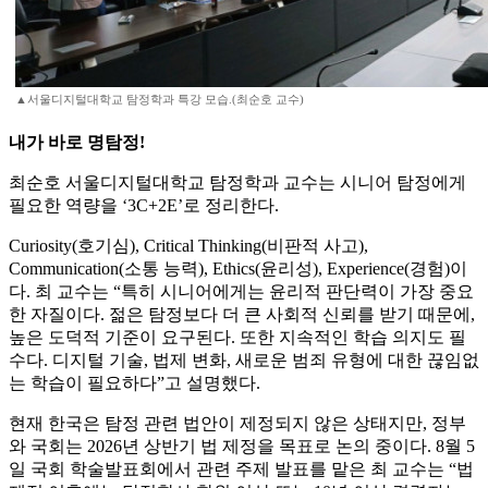
▲서울디지털대학교 탐정학과 특강 모습.(최순호 교수)
내가 바로 명탐정!
최순호 서울디지털대학교 탐정학과 교수는 시니어 탐정에게
필요한 역량을 ‘3C+2E’로 정리한다.
Curiosity(호기심), Critical Thinking(비판적 사고),
Communication(소통 능력), Ethics(윤리성), Experience(경험)이
다. 최 교수는 “특히 시니어에게는 윤리적 판단력이 가장 중요
한 자질이다. 젊은 탐정보다 더 큰 사회적 신뢰를 받기 때문에,
높은 도덕적 기준이 요구된다. 또한 지속적인 학습 의지도 필
수다. 디지털 기술, 법제 변화, 새로운 범죄 유형에 대한 끊임없
는 학습이 필요하다”고 설명했다.
현재 한국은 탐정 관련 법안이 제정되지 않은 상태지만, 정부
와 국회는 2026년 상반기 법 제정을 목표로 논의 중이다. 8월 5
일 국회 학술발표회에서 관련 주제 발표를 맡은 최 교수는 “법