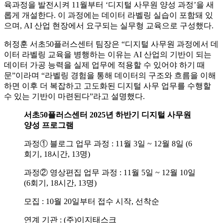
육과정을 발전시켜 11월부터 ‘디지털 사무원 양성 과정’을 새
롭게 개설한다. 이 과정에는 데이터 라벨링 실습이 포함돼 있
으며, AI 산업 현장에서 요구되는 실무형 교육으로 구성했다.
허정훈 서초50플러스센터 팀장은 “디지털 사무원 과정에서 데
이터 라벨링 교육을 병행하는 이유는 AI 산업의 기반이 되는
데이터 가공 능력을 실제 업무에 적용할 수 있어야 하기 때
문”이라며 “라벨링 경험을 통해 데이터의 구조와 흐름을 이해
하면 이후 더 복잡하고 고도화된 디지털 사무 업무를 수행할
수 있는 기반이 마련된다”라고 설명했다.
서초50플러스센터 2025년 하반기 디지털 사무원
양성 프로그램
과정① 블로그 업무 과정 : 11월 3일 ~ 12월 8일 (6
회기, 18시간, 13명)
과정② 영상편집 업무 과정 : 11월 5일 ~ 12월 10일
(6회기, 18시간, 13명)
모집 : 10월 20일부터 접수 시작, 선착순
연계 기관 : (주)이지태스크