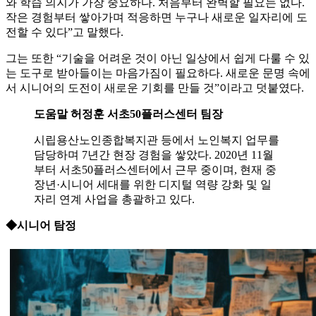
와 학습 의지가 가장 중요하다. 처음부터 완벽할 필요는 없다.
작은 경험부터 쌓아가며 적응하면 누구나 새로운 일자리에 도
전할 수 있다”고 말했다.
그는 또한 “기술을 어려운 것이 아닌 일상에서 쉽게 다룰 수 있
는 도구로 받아들이는 마음가짐이 필요하다. 새로운 문명 속에
서 시니어의 도전이 새로운 기회를 만들 것”이라고 덧붙였다.
도움말 허정훈 서초50플러스센터 팀장
시립용산노인종합복지관 등에서 노인복지 업무를
담당하며 7년간 현장 경험을 쌓았다. 2020년 11월
부터 서초50플러스센터에서 근무 중이며, 현재 중
장년·시니어 세대를 위한 디지털 역량 강화 및 일
자리 연계 사업을 총괄하고 있다.
◆시니어 탐정