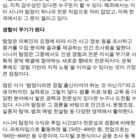
심, 지적 감수성만 있다면 누구든지 할 수 있다. 해외에서는 이
미 시니어 탐정이 하나의 전문 직업으로 자리 잡았고, 이제 한
국에서도 그 문이 열리고 있다.
경험이 무기가 된다
탐정은 의뢰인의 요청에 따라 사건·사고·정보 등을 조사하고
증거를 수집·분석해 결과를 제공하는 민간 조사원을 말한다.
시니어 탐정은 그중에서도 인생 경험과 전문 지식을 무기로 사
회적 문제 해결에 참여하는 새로운 형태의 전문직이다. 은퇴
후에도 ‘경험 기반의 지적 노동’을 이어갈 수 있다는 것이 가장
큰 장점이다.
많은 이가 ‘탐정이라면 경찰 출신이어야 하는 것 아닌가?’라고
생각하지만, 실제로는 그렇지 않다. 법률·의료·보험·교육 등 다
양한 분야에서 쌓은 경력과 전문성이 있다면 누구나 도전할 수
있다. 시니어 탐정은 그 경륜을 바탕으로 민간조사, 분쟁조정,
실종자 탐색, 범죄 예방 컨설팅 등 다양한 영역에서 활약한다.
시니어 탐정의 수익은 투입 시간보다 전문성과 경험에 비례한
다. 파트타임으로 활동하면 월 250만~400만 원, 전업으로는
500만~800만 원 수준이며, 디지털 포렌식이나 금융 조사 등 특