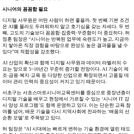
시니어의 꼼꼼함 필요
디지털 사무원은 어떤 사람이 하면 좋을까. 첫 번째 기본 조건
은 AI를 몰라도 두려워하지 말고 호기심을 갖는 자세다. 두 번
째, 고도의 기술보다 꼼꼼함·집중력·꾸준함이 더 중요하다. 허
정훈 팀장은 “시니어는 반복된 업무에 숙련도가 높고, 지금까
지 쌓아온 직장 경험을 바탕으로 완성도 높은 결과물을 낼 수
있다”며 적합성을 강조했다.
AI 산업의 확산과 함께 디지털 사무원과 데이터 라벨러의 수
요는 앞으로 5~10년간 꾸준히 증가할 전망이다. AI 기술이 제
조·금융·복지·교육 등 다양한 산업으로 확장되면서 고품질 데
이터 관리 인력의 중요성이 커지고 있기 때문이다.
서초구는 서초스마트시니어교육센터를 중심으로 중장년층이
디지털 기술을 배우고 현장에서 가르칠 수 있는 ‘시니어 IT 강
사 양성 프로그램’도 함께 운영하고 있다. 이는 단순한 교육 참
여를 넘어, 배운 기술을 다시 지역사회에 전파하는 ‘배움의 선
순환 모델’로 주목받고 있다.
허 팀장은 “AI 시대에는 빠르게 변하는 기술 환경에 열린 태도