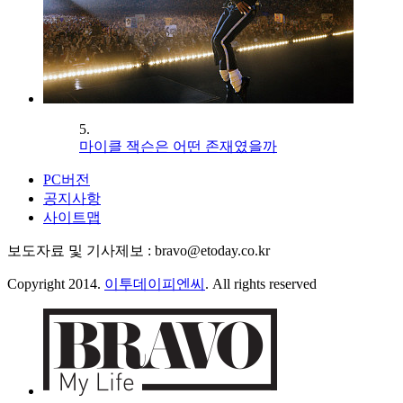
5.
마이클 잭슨은 어떤 존재였을까
PC버전
공지사항
사이트맵
보도자료 및 기사제보 : bravo@etoday.co.kr
Copyright 2014.
이투데이피엔씨
. All rights reserved