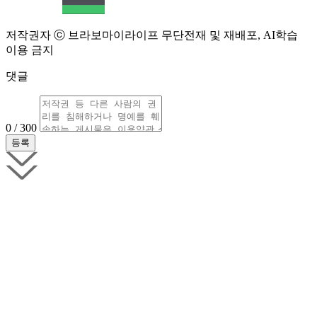
저작권자 ⓒ 브라보마이라이프 무단전재 및 재배포, AI학습
이용 금지
댓글
0 / 300