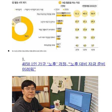
1.
4050 1인 가구 ‘노후’ 걱정, “노후 대비 자금 준비
어려워”