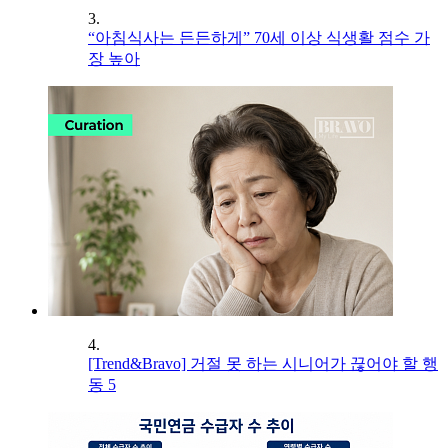
3.
“아침식사는 든든하게” 70세 이상 식생활 점수 가
장 높아
4.
[Trend&Bravo] 거절 못 하는 시니어가 끊어야 할 행
동 5