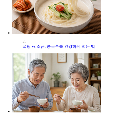
2.
설탕 vs 소금, 콩국수를 건강하게 먹는 법