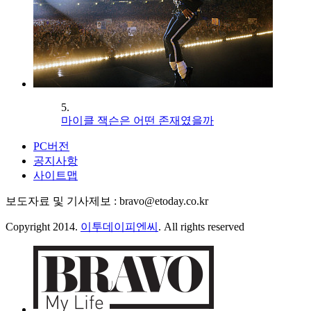
5.
마이클 잭슨은 어떤 존재였을까
PC버전
공지사항
사이트맵
보도자료 및 기사제보 : bravo@etoday.co.kr
Copyright 2014.
이투데이피엔씨
. All rights reserved