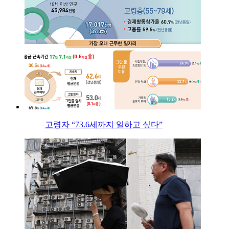
고령자 “73.6세까지 일하고 싶다”