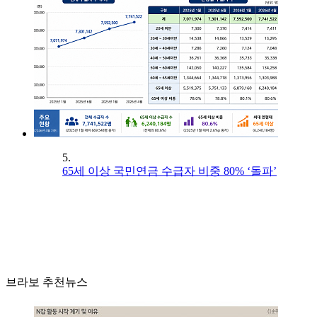
5.
65세 이상 국민연금 수급자 비중 80% ‘돌파’
브라보 추천뉴스