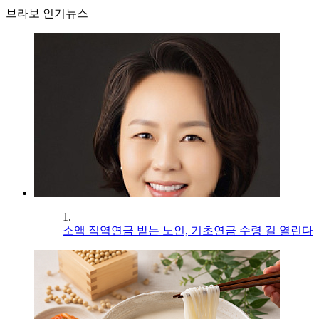
브라보 인기뉴스
1.
소액 직역연금 받는 노인, 기초연금 수령 길 열린다