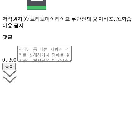
저작권자 ⓒ 브라보마이라이프 무단전재 및 재배포, AI학습
이용 금지
댓글
0 / 300