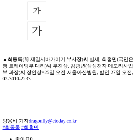
▲최동록(前 제일시바가이기 부사장)씨 별세, 최홍민(국민은
행 트레이딩부 대리)씨 부친상, 김광년(삼성전자 메모리사업
부 과장)씨 장인상=25일 오전 서울아산병원, 발인 27일 오전,
02-3010-2233
양용비 기자
dragonfly@etoday.co.kr
#최동록
#최홍민
좋아요
0