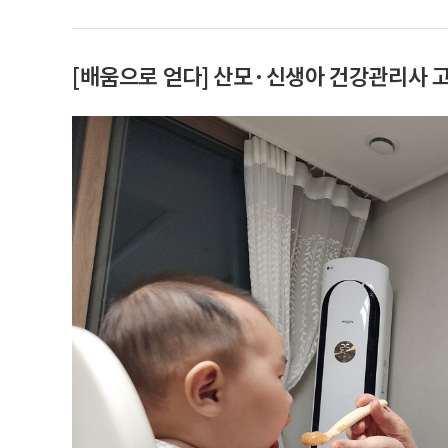
[배움으로 얻다] 산모·신생아 건강관리사 