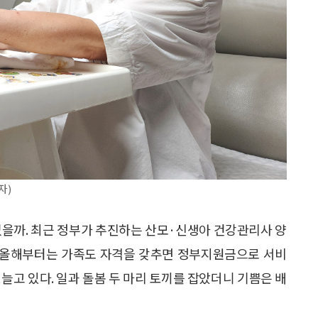
자)
없을까. 최근 정부가 추진하는 산모·신생아 건강관리사 양
히 올해부터는 가족도 자격을 갖추면 정부지원금으로 서비
늘고 있다. 일과 돌봄 두 마리 토끼를 잡았더니 기쁨은 배