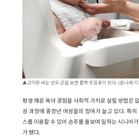
▲고미랑 씨는 선우 군을 보면 활짝 웃음꽃이 핀다. (윤나래 기
평생 해온 육아 경험을 사회적 가치로 살릴 방법은 
성 과정에 중장년 여성들의 참여가 늘고 있다. 특
스를 이용할 수 있어 손주를 돌보며 일하는 시니어가 
가 됐다.