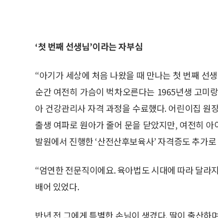
‘첫 번째 선생님’이라는 자부심
“아기가 세상에 처음 나왔을 때 만나는 첫 번째 선
순간 여전히 가슴이 벅차오른다는 1965년생 고미랑 
아 건강관리사 자격 과정을 수료했다. 어린이집 원장으
출생 여파로 원아가 줄어 문을 닫았지만, 여전히 
발원에서 진행한 ‘산전산후보육사’ 자격증도 추가로
“엄연한 전문직이에요. 육아법도 시대에 따라 달라지
배어 있었다.
반년 전 그에게 특별한 손님이 생겼다. 딸이 출산하며