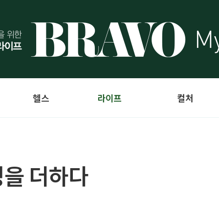
헬스
라이프
컬처
성을 더하다