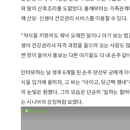
와 딸의 산후조리를 도맡았다. 올해부터는 가족관계
해 산모·신생아 건강관리 서비스를 이용할 수 있다.
“자식을 키웠어도 워낙 오래전 일이니 아기 보는 법
생아 건강관리사 자격 과정을 들으러 오는 사람도 많
면 정이 들어서 돌보는 다른 아기들도 다 내 손주 같아
인터뷰하는 날 생후 6개월 된 손주 양선우 군에게 
식을 입가에 묻히자, 고 씨는 “아이고, 당근팩 했네
의 눈빛은 환했다. 그의 모습은 단순히 ‘일하는 할
는 시니어의 상징처럼 보였다.