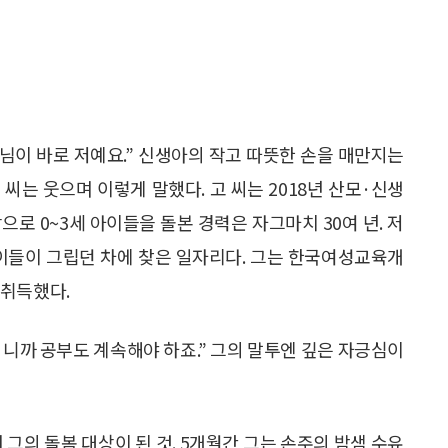
생님이 바로 저예요.” 신생아의 작고 따뜻한 손을 매만지는
씨는 웃으며 이렇게 말했다. 고 씨는 2018년 산모·신생
로 0~3세 아이들을 돌본 경력은 자그마치 30여 년. 저
아이들이 그립던 차에 찾은 일자리다. 그는 한국여성교육개
 취득했다.
니까 공부도 계속해야 하죠.” 그의 말투엔 깊은 자긍심이
 그의 돌봄 대상이 된 것. 5개월간 그는 손주의 밤샘 수유