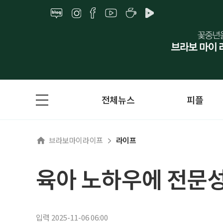
전체뉴스
피플
브라보마이라이프
라이프
육아 노하우에 전문
입력 2025-11-06 06:00