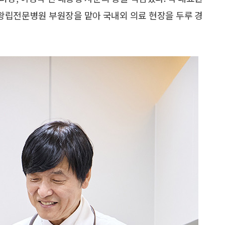
왕립전문병원 부원장을 맡아 국내외 의료 현장을 두루 경