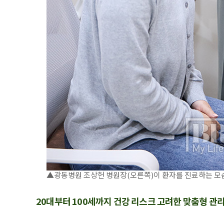
▲광동병원 조상헌 병원장(오른쪽)이 환자를 진료하는 모습. 
20대부터 100세까지 건강 리스크 고려한 맞춤형 관