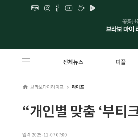
전체뉴스
피플
브라보마이라이프
라이프
“개인별 맞춤 ‘부티
입력 2025-11-07 07:00