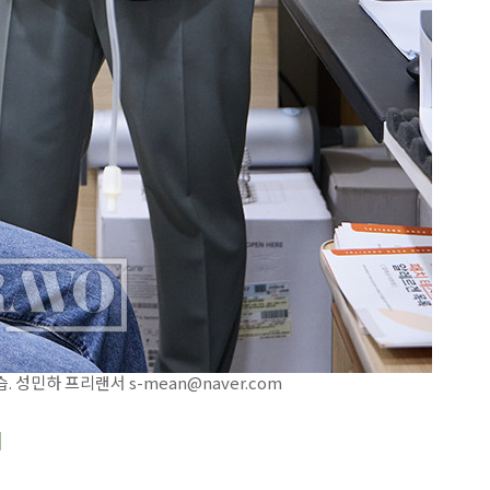
성민하 프리랜서 s-mean@naver.com
리