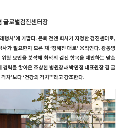
 겸 글로벌검진센터장
례행사’에 가깝다. 은퇴 전엔 회사가 지정한 검진센터로,
검사가 필요한지 모른 채 ‘정해진 대로’ 움직인다. 광동병
 위험 요인을 분석해 최적의 검진 항목을 제안하는 맞춤
게 경력을 쌓아온 조상헌 병원장과 박민정 대표원장 겸 글
격차’보다 ‘건강의 격차’”라고 강조한다.