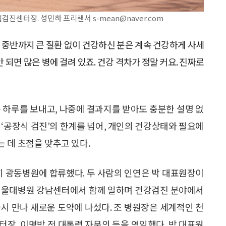
진센터장. 성민하 프리랜서 s-mean@naver.com
0대 중반까지 큰 질환 없이 건강하신 분은 계속 건강하게 사세
안 되면 많은 병에 걸려 있죠. 건강 격차가 정말 커요. 진짜로
 하루를 보내고, 나중에 결과지를 받아도 충분한 설명 없
 ‘공장식 검진’의 한계를 넘어, 개인의 건강상태와 필요에
 데 초점을 맞추고 있다.
히 광동병원에 합류했다. 두 사람의 인연은 박 대표원장이
 서울대병원 강남센터에서 함께 일하며 건강검진 분야에서
시 만나 새로운 도약에 나섰다. 조 병원장은 세계적인 천
장, 이명박 전 대통령 자문의 등을 역임했다. 박 대표원