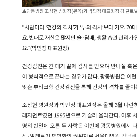
▲광동병원 조상헌 병원장(왼쪽)과 박민정 대표원장 겸 글로벌검
“사람마다 ‘건강의 격차’가 ‘부의 격차’보다 커요. 7
요. 반대로 재산은 많지만 술·담배, 생활 습관 관리가 
요.”(박민정 대표원장)
건강검진은 긴 대기 끝에 검사를 받으며 반나절 혹은
이 형식적으로 끝나는 경우가 많다. 광동병원은 이런
맞춘 부티크형 건강검진을 통해 건강의 격차를 줄이는
조상헌 병원장과 박민정 대표원장은 올해 3월 나란
레지던트였던 1995년으로 거슬러 올라간다. 이후
명의 반열에 오른 두 사람은 이번에 광동병원에서 다
식·알레르기 면역학의 권위자로 서울대병원 강남센터