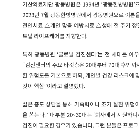
가산의료재단 광동병원은 1994년 ‘광동한방병원’
2023년 7월 광동한방병원에서 광동병원으로 이름
전인치료 △개인 맞춤 예방치료 △생애 전 주기 정
토털 라이프케어를 지향한다.
특히 광동병원 ‘글로벌 검진센터’는 전 세대를 아
“검진센터의 주요 타깃층은 20대부터 70대 후반까지
환 위험도를 기본으로 하되, 개인별 건강 리스크에 맞춰
것이 핵심”이라고 설명했다.
젊은 층도 상담을 통해 가족력이나 조기 질환 위험
을 쏟는다. “대부분 20~30대는 ‘회사에서 지원하
검진이 필요한 경우가 있습니다. 그런 분들은 프로그램