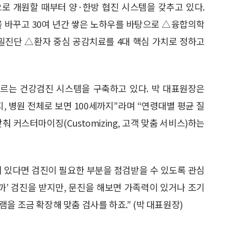
으로 개원할 때부터 양·한방 협진 시스템을 갖추고 있다.
을 바꾸고 30여 년간 쌓은 노하우를 바탕으로 △융합의학
밀진단 △환자 중심 공감치료를 4대 핵심 가치로 정하고
우르는 건강검진 시스템을 구축하고 있다. 박 대표원장은
, 병원 전체로 보면 100세까지”라며 “연령대별 평균 질
 커스터마이징(Customizing, 고객 맞춤 서비스)하는
이 있다면 검진이 필요한 부분을 점검받을 수 있도록 관심
니까’ 검진을 받지만, 문진을 해보면 가족력이 있거나 조기
을 조금 확장해 맞춤 검사를 하죠.” (박 대표원장)