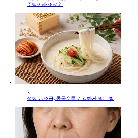
주택이라 어려워
3.
설탕 vs 소금, 콩국수를 건강하게 먹는 법