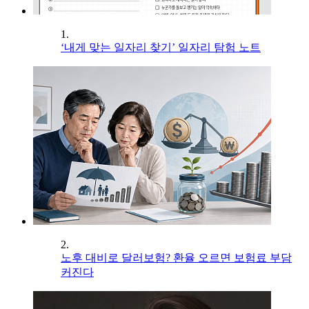
1.
‘내게 맞는 일자리 찾기’ 일자리 탐험 노트
2.
노후 대비로 달러보험? 환율 오르면 보험료 부담
커진다