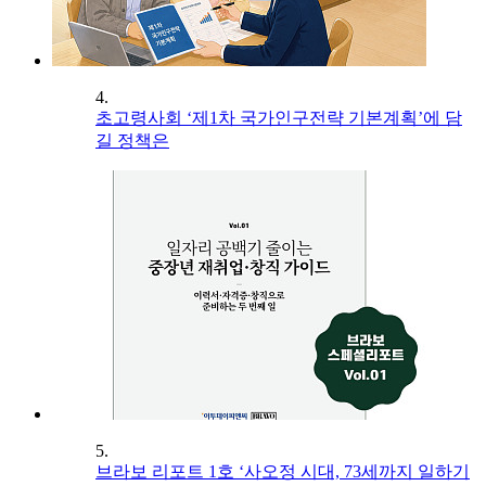
4.
초고령사회 ‘제1차 국가인구전략 기본계획’에 담
길 정책은
5.
브라보 리포트 1호 ‘사오정 시대, 73세까지 일하기