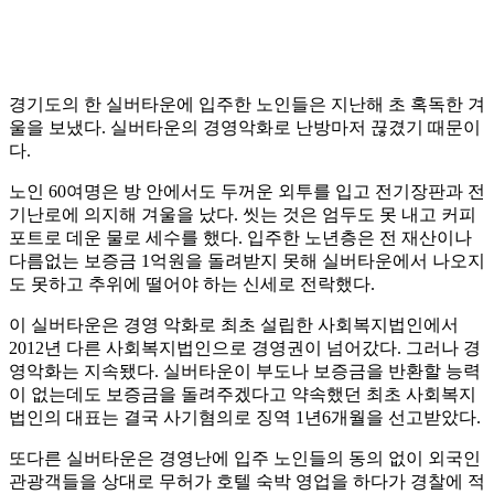
경기도의 한 실버타운에 입주한 노인들은 지난해 초 혹독한 겨
울을 보냈다. 실버타운의 경영악화로 난방마저 끊겼기 때문이
다.
노인 60여명은 방 안에서도 두꺼운 외투를 입고 전기장판과 전
기난로에 의지해 겨울을 났다. 씻는 것은 엄두도 못 내고 커피
포트로 데운 물로 세수를 했다. 입주한 노년층은 전 재산이나
다름없는 보증금 1억원을 돌려받지 못해 실버타운에서 나오지
도 못하고 추위에 떨어야 하는 신세로 전락했다.
이 실버타운은 경영 악화로 최초 설립한 사회복지법인에서
2012년 다른 사회복지법인으로 경영권이 넘어갔다. 그러나 경
영악화는 지속됐다. 실버타운이 부도나 보증금을 반환할 능력
이 없는데도 보증금을 돌려주겠다고 약속했던 최초 사회복지
법인의 대표는 결국 사기혐의로 징역 1년6개월을 선고받았다.
또다른 실버타운은 경영난에 입주 노인들의 동의 없이 외국인
관광객들을 상대로 무허가 호텔 숙박 영업을 하다가 경찰에 적