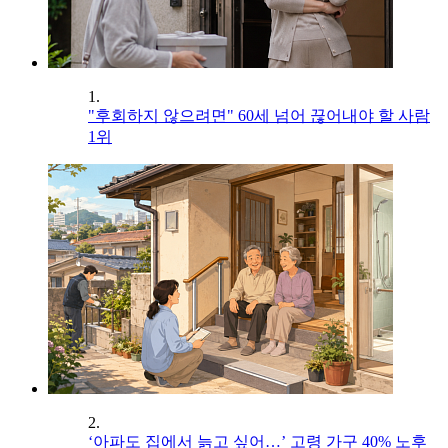
1.
"후회하지 않으려면" 60세 넘어 끊어내야 할 사람
1위
2.
‘아파도 집에서 늙고 싶어…’ 고령 가구 40% 노후