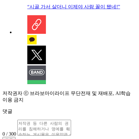
“시골 가서 살더니 이제야 사람 꼴이 됐네!”
저작권자 ⓒ 브라보마이라이프 무단전재 및 재배포, AI학습
이용 금지
댓글
0 / 300