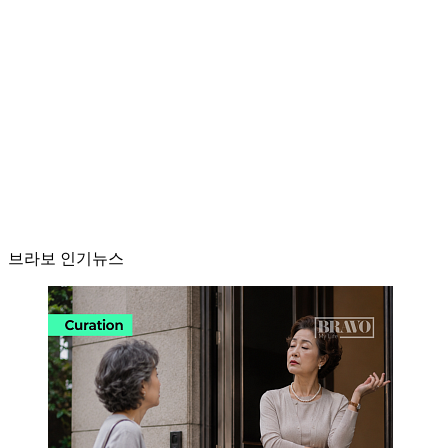
브라보 인기뉴스