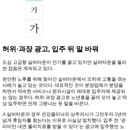
허위·과장 광고, 입주 뒤 말 바꿔
도심 고급형 실버타운이 인기를 끌고 있지만 실버타운을 둘러
싼 잡음은 계속되고 있다.
편안한 노후를 위해 찾아간 실버타운에서 오히려 고통을 겪는
사례가 늘고 있는 것이다. 대표적인 것이 분양업체가 분양을
하면서 약속한 서비스나 편의시설이 제대로 입주자에 제공되
는 않는 경우다. 허위·과장 광고로 노년층을 끌어 모아 놓고 막
상 입주하면 언제 그랬냐는 듯 말을 바꾼다.
A 실버타운의 경우 건강클리닉의 상주의사가 그만두자 2년여
넘게 후임자를 찾는다는 이유로 사실상 방치했다. 입주 전 ‘관
리비만 내면 물리치료를 받을 수 있다’는 광고에 입주했던 노