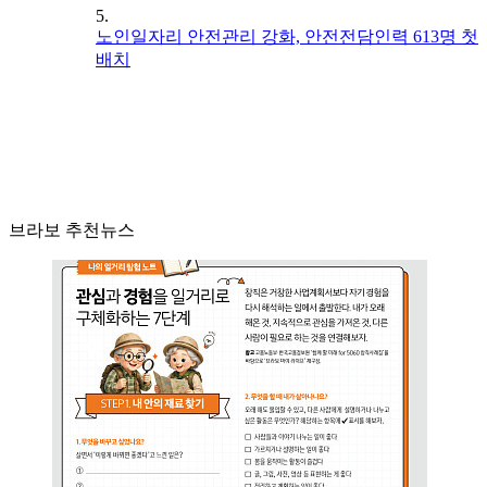
5.
노인일자리 안전관리 강화, 안전전담인력 613명 첫
배치
브라보 추천뉴스