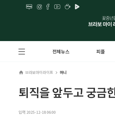
전체뉴스
피플
브라보마이라이프
머니
퇴직을 앞두고 궁금한
입력 2025-12-18 06:00