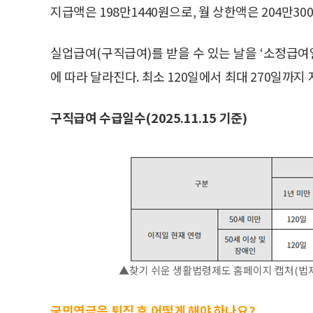
지급액은 198만1440원으로, 월 상한액은 204만30
실업급여(구직급여)를 받을 수 있는 날을 ‘소정급여
에 따라 달라진다. 최소 120일에서 최대 270일까지
구직급여 수급일수(2025.11.15 기준)
▲찾기 쉬운 생활법령제도 홈페이지 캡처(법제
국민연금은 퇴직 후 어떻게 해야 하나요?