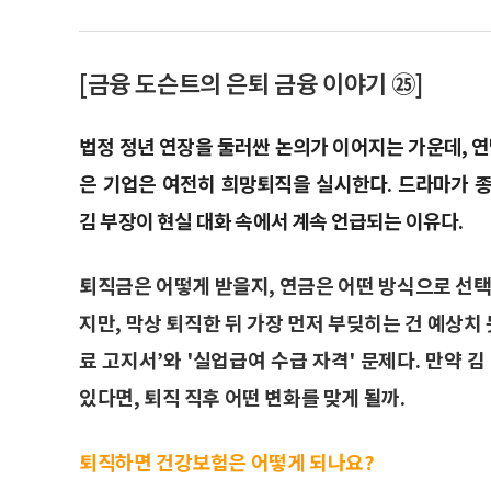
[금융 도슨트의 은퇴 금융 이야기 ㉕]
법정 정년 연장을 둘러싼 논의가 이어지는 가운데, 
은 기업은 여전히 희망퇴직을 실시한다. 드라마가 
김 부장이 현실 대화 속에서 계속 언급되는 이유다.
퇴직금은 어떻게 받을지, 연금은 어떤 방식으로 선
지만, 막상 퇴직한 뒤 가장 먼저 부딪히는 건 예상치
료 고지서’와 '실업급여 수급 자격' 문제다. 만약 
있다면, 퇴직 직후 어떤 변화를 맞게 될까.
퇴직하면 건강보험은 어떻게 되나요?