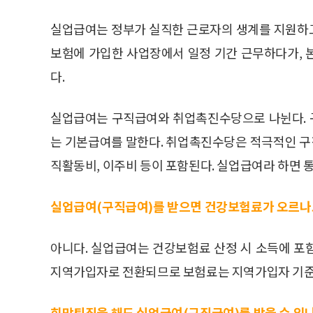
실업급여는 정부가 실직한 근로자의 생계를 지원하
보험에 가입한 사업장에서 일정 기간 근무하다가, 
다.
실업급여는 구직급여와 취업촉진수당으로 나뉜다. 
는 기본급여를 말한다. 취업촉진수당은 적극적인 
직활동비, 이주비 등이 포함된다. 실업급여라 하면
실업급여(구직급여)를 받으면 건강보험료가 오르나
아니다. 실업급여는 건강보험료 산정 시 소득에 포
지역가입자로 전환되므로 보험료는 지역가입자 기준
희망퇴직을 해도 실업급여(구직급여)를 받을 수 있