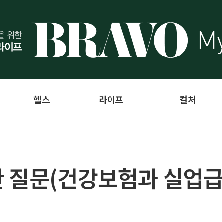
헬스
라이프
컬처
 질문(건강보험과 실업급