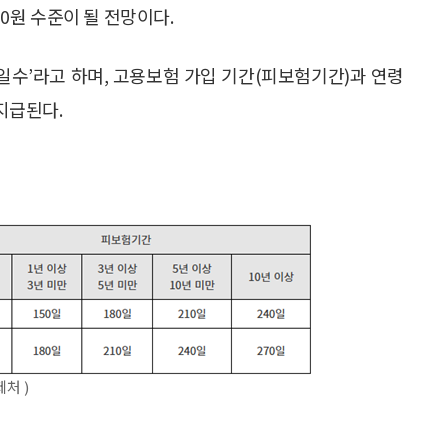
00원 수준이 될 전망이다.
일수’라고 하며, 고용보험 가입 기간(피보험기간)과 연령
 지급된다.
처 )