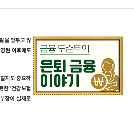
연말을 앞두고 많
종영된 이후에도
택할지도 중요하
 못한 ‘건강보험
김 부장이 실제로