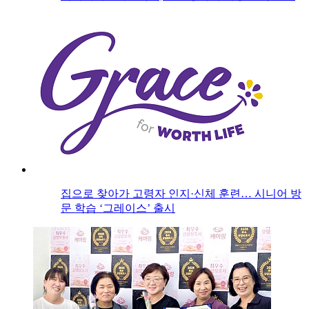
집으로 찾아가 고령자 인지·신체 훈련… 시니어 방
문 학습 ‘그레이스’ 출시