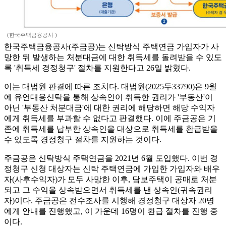
(한국주택금융공사 )
한국주택금융공사(주금공)는 신탁방식 주택연금 가입자가 사
망한 뒤 발생하는 처분대금에 대한 취득세를 돌려받을 수 있도
록 '취득세 경정청구' 절차를 지원한다고 26일 밝혔다.
이는 대법원 판결에 따른 조치다. 대법원(2025두33790)은 9월
에 유언대용신탁을 통해 상속인이 취득한 권리가 '부동산'이
아닌 '부동산 처분대금'에 대한 권리에 해당하면 해당 수익자
에게 취득세를 부과할 수 없다고 판결했다. 이에 주금공은 기
존에 취득세를 납부한 상속인을 대상으로 취득세를 환급받을
수 있도록 경정청구 절차를 지원하는 것이다.
주금공은 신탁방식 주택연금을 2021년 6월 도입했다. 이번 경
정청구 신청 대상자는 신탁 주택연금에 가입한 가입자와 배우
자(사후수익자)가 모두 사망한 이후, 담보주택이 공매로 처분
되고 그 수익을 상속받으면서 취득세를 낸 상속인(귀속권리
자)이다. 주금공은 전수조사를 시행해 경정청구 대상자 20명
에게 안내를 진행했고, 이 가운데 16명이 환급 절차를 진행 중
이다.