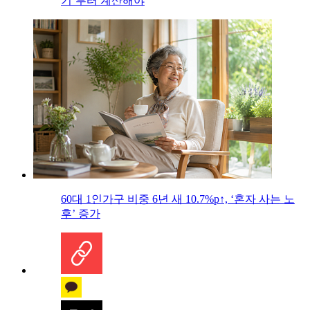
기’부터 계산해야
60대 1인가구 비중 6년 새 10.7%p↑, ‘혼자 사는 노
후’ 증가