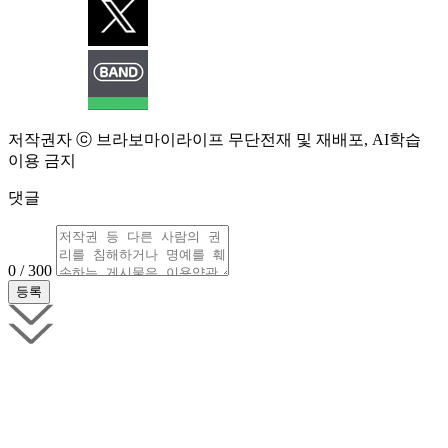
저작권자 ⓒ 브라보마이라이프 무단전재 및 재배포, AI학습
이용 금지
댓글
0 / 300