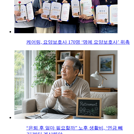
케어링, 요양보호사 170명 ‘명예 요양보호사’ 위촉
“은퇴 후 얼마 필요할까” 노후 생활비, ‘연금 빼