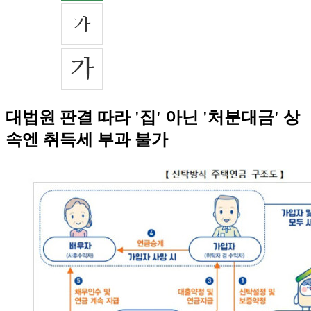
대법원 판결 따라 '집' 아닌 '처분대금' 상
속엔 취득세 부과 불가