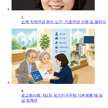
3.
소액 직역연금 받는 노인, 기초연금 수령 길 열린다
4.
초고령사회 ‘제1차 국가인구전략 기본계획’에 담
길 정책은