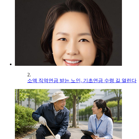
2.
소액 직역연금 받는 노인, 기초연금 수령 길 열린다