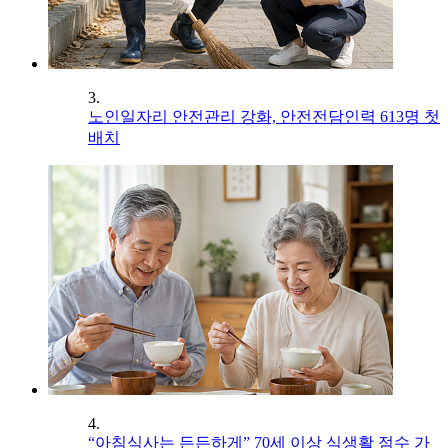
3.
노인일자리 안전관리 강화, 안전전담인력 613명 첫
배치
4.
“아침식사는 든든하게” 70세 이상 식생활 점수 가