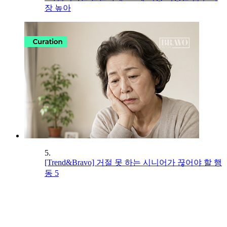
장 높아
5.
[Trend&Bravo] 거절 못 하는 시니어가 끊어야 할 행
동 5