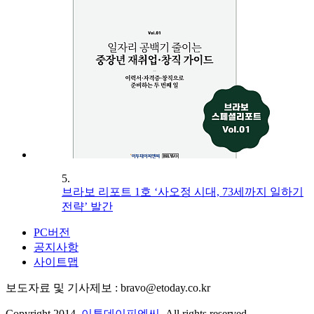
5.
브라보 리포트 1호 ‘사오정 시대, 73세까지 일하기
전략’ 발간
PC버전
공지사항
사이트맵
보도자료 및 기사제보 : bravo@etoday.co.kr
Copyright 2014.
이투데이피엔씨
. All rights reserved