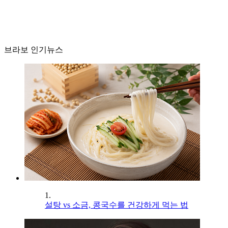
브라보 인기뉴스
1.
설탕 vs 소금, 콩국수를 건강하게 먹는 법