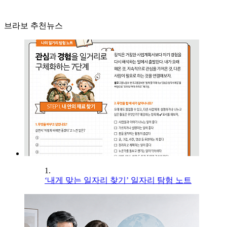
브라보 추천뉴스
1.
‘내게 맞는 일자리 찾기’ 일자리 탐험 노트