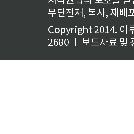
무단전재, 복사, 재배포
Copyright 2014.
이
2680 ㅣ 보도자료 및 광