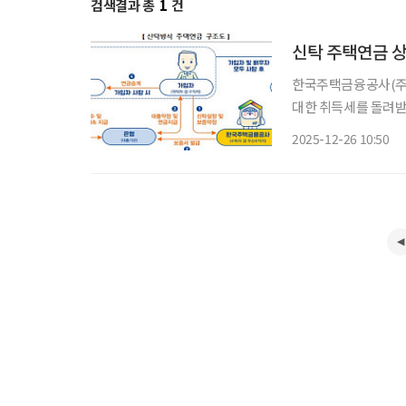
검색결과 총
1
건
신탁 주택연금 상
한국주택금융공사(주
대한 취득세를 돌려받을
대법원 판결에 따른 조
2025-12-26 10:50
취득한 권리가 '부동