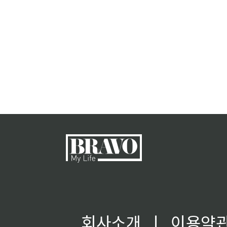
회사소개
ㅣ
이용약