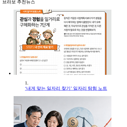
브라보 추천뉴스
1.
‘내게 맞는 일자리 찾기’ 일자리 탐험 노트