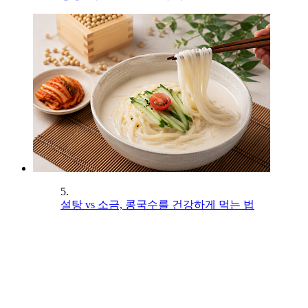
5.
설탕 vs 소금, 콩국수를 건강하게 먹는 법