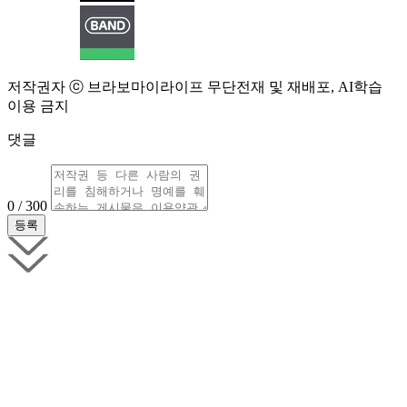
저작권자 ⓒ 브라보마이라이프 무단전재 및 재배포, AI학습
이용 금지
댓글
0 / 300