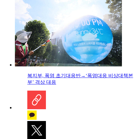
복지부, 폭염 초기대응반→‘폭염대응 비상대책본
부’ 격상 대응