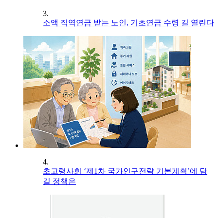
3.
소액 직역연금 받는 노인, 기초연금 수령 길 열린다
4.
초고령사회 ‘제1차 국가인구전략 기본계획’에 담
길 정책은