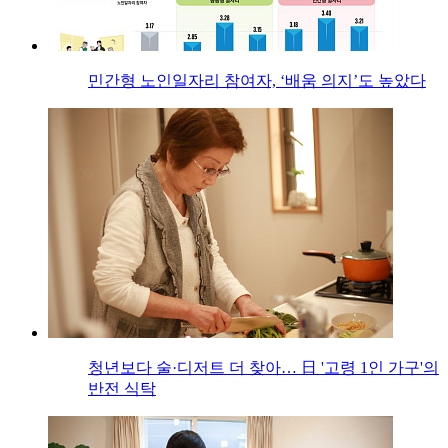
민간형 노인일자리 참여자, ‘배움 의지’도 높았다
청년보다 술·디저트 더 찾아… 日 '고령 1인 가구'의
반전 식탁