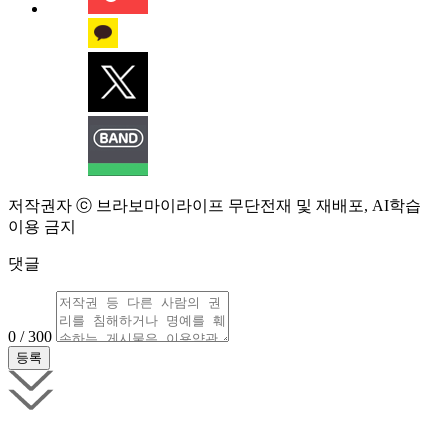
저작권자 ⓒ 브라보마이라이프 무단전재 및 재배포, AI학습
이용 금지
댓글
0 / 300