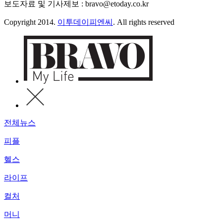
보도자료 및 기사제보 : bravo@etoday.co.kr
Copyright 2014.
이투데이피엔씨
. All rights reserved
전체뉴스
피플
헬스
라이프
컬처
머니