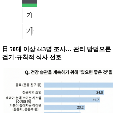
日 50대 이상 443명 조사… 관리 방법으론
걷기·규칙적 식사 선호