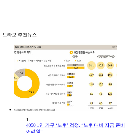
브라보 추천뉴스
1.
4050 1인 가구 ‘노후’ 걱정, “노후 대비 자금 준비
어려워”