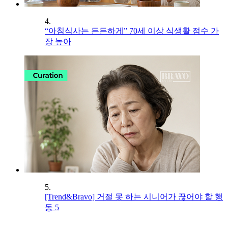
4.
“아침식사는 든든하게” 70세 이상 식생활 점수 가
장 높아
5.
[Trend&Bravo] 거절 못 하는 시니어가 끊어야 할 행
동 5