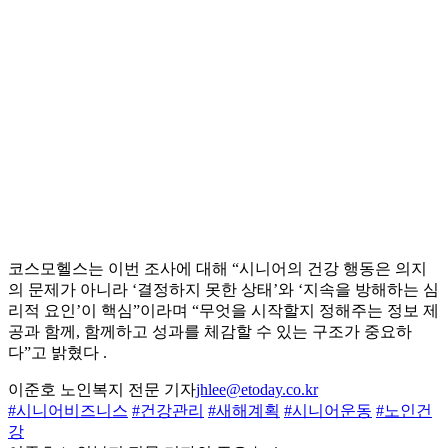
코스모헬스는 이번 조사에 대해 “시니어의 건강 행동은 의지
의 문제가 아니라 ‘결정하지 못한 상태’와 ‘지속을 방해하는 심
리적 요인’이 핵심”이라며 “무엇을 시작할지 정해주는 정보 제
공과 함께, 함께하고 성과를 체감할 수 있는 구조가 중요하
다”고 밝혔다 .
이준호 노인복지 전문 기자
jhlee@etoday.co.kr
#시니어비즈니스
#건강관리
#새해계획
#시니어운동
#노인건
강