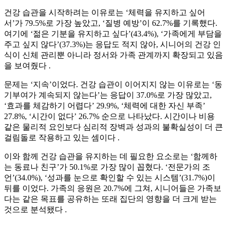
건강 습관을 시작하려는 이유로는 ‘체력을 유지하고 싶어
서’가 79.5%로 가장 높았고, ‘질병 예방’이 62.7%를 기록했다.
여기에 ‘젊은 기분을 유지하고 싶다’(43.4%), ‘가족에게 부담을
주고 싶지 않다’(37.3%)는 응답도 적지 않아, 시니어의 건강 인
식이 신체 관리뿐 아니라 정서와 가족 관계까지 확장되고 있음
을 보여줬다 .
문제는 ‘지속’이었다. 건강 습관이 이어지지 않는 이유로는 ‘동
기부여가 계속되지 않는다’는 응답이 37.0%로 가장 많았고,
‘효과를 체감하기 어렵다’ 29.9%, ‘체력에 대한 자신 부족’
27.8%, ‘시간이 없다’ 26.7% 순으로 나타났다. 시간이나 비용
같은 물리적 요인보다 심리적 장벽과 성과의 불확실성이 더 큰
걸림돌로 작용하고 있는 셈이다 .
이와 함께 건강 습관을 유지하는 데 필요한 요소로는 ‘함께하
는 동료나 친구’가 50.1%로 가장 많이 꼽혔다. ‘전문가의 조
언’(34.0%), ‘성과를 눈으로 확인할 수 있는 시스템’(31.7%)이
뒤를 이었다. 가족의 응원은 20.7%에 그쳐, 시니어들은 가족보
다는 같은 목표를 공유하는 또래 집단의 영향을 더 크게 받는
것으로 분석됐다 .