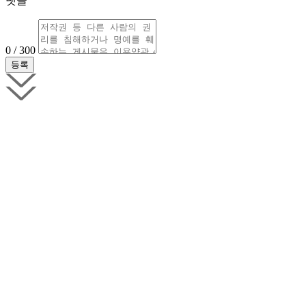
댓글
0 / 300