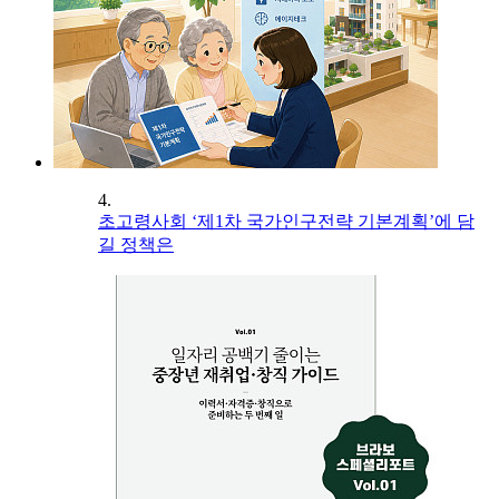
4.
초고령사회 ‘제1차 국가인구전략 기본계획’에 담
길 정책은