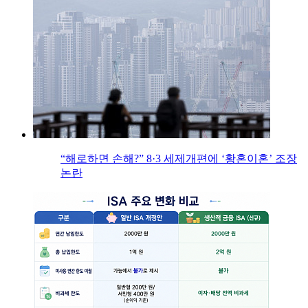
“해로하면 손해?” 8·3 세제개편에 ‘황혼이혼’ 조장
논란