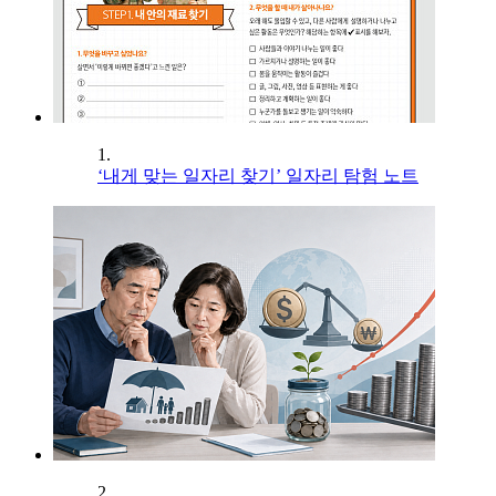
1.
‘내게 맞는 일자리 찾기’ 일자리 탐험 노트
2.