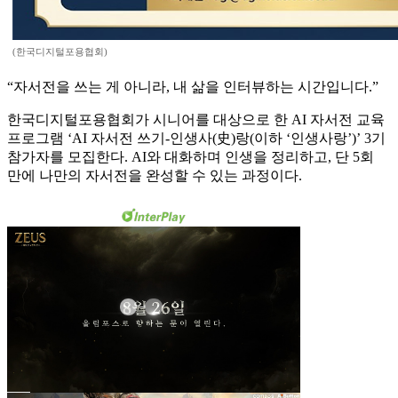
(한국디지털포용협회)
“자서전을 쓰는 게 아니라, 내 삶을 인터뷰하는 시간입니다.”
한국디지털포용협회가 시니어를 대상으로 한 AI 자서전 교육
프로그램 ‘AI 자서전 쓰기-인생사(史)랑(이하 ‘인생사랑’)’ 3기
참가자를 모집한다. AI와 대화하며 인생을 정리하고, 단 5회
만에 나만의 자서전을 완성할 수 있는 과정이다.