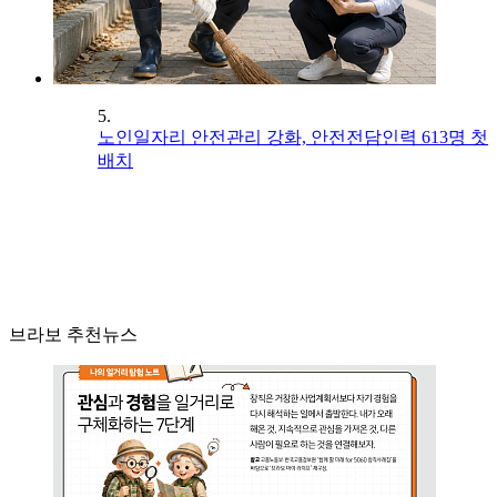
5.
노인일자리 안전관리 강화, 안전전담인력 613명 첫
배치
브라보 추천뉴스