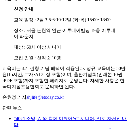
신청 안내
교육 일정 : 2월 3·5·6·10·12일 (화·목) 15:00~18:00
장소 : 서울 논현역 인근 이투데이빌딩 19층 이투데
이 라운지
대상 : 60세 이상 시니어
모집 인원 : 선착순 10명
교육비는 3기 런칭 기념 혜택이 적용된다. 정규 교육비는 50만
원(15시간, 교재·AI 계정 포함)이며, 출판기념회(인쇄본 10권
·PDF 포함)까지 포함한 패키지로 운영된다. 자세한 사항은 한
국디지털포용협회로 문의하면 된다.
손효정 기자
shjlife@etoday.co.kr
관련 뉴스
“40년 소망, AI와 함께 이뤘어요” 시니어, AI로 자서전 내
다