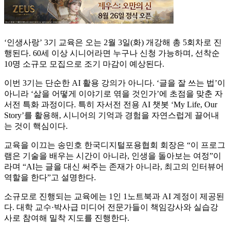
‘인생사랑’ 3기 교육은 오는 2월 3일(화) 개강해 총 5회차로 진
행된다. 60세 이상 시니어라면 누구나 신청 가능하며, 선착순
10명 소규모 모집으로 조기 마감이 예상된다.
이번 3기는 단순한 AI 활용 강의가 아니다. ‘글을 잘 쓰는 법’이
아니라 ‘삶을 어떻게 이야기로 엮을 것인가’에 초점을 맞춘 자
서전 특화 과정이다. 특히 자서전 전용 AI 챗봇 ‘My Life, Our
Story’를 활용해, 시니어의 기억과 경험을 자연스럽게 끌어내
는 것이 핵심이다.
교육을 이끄는 송민호 한국디지털포용협회 회장은 “이 프로그
램은 기술을 배우는 시간이 아니라, 인생을 돌아보는 여정”이
라며 “AI는 글을 대신 써주는 존재가 아니라, 최고의 인터뷰어
역할을 한다”고 설명한다.
소규모로 진행되는 교육에는 1인 1노트북과 AI 계정이 제공된
다. 대학 교수·박사급 미디어 전문가들이 책임강사와 실습강
사로 참여해 밀착 지도를 진행한다.