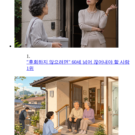
1.
"후회하지 않으려면" 60세 넘어 끊어내야 할 사람
1위