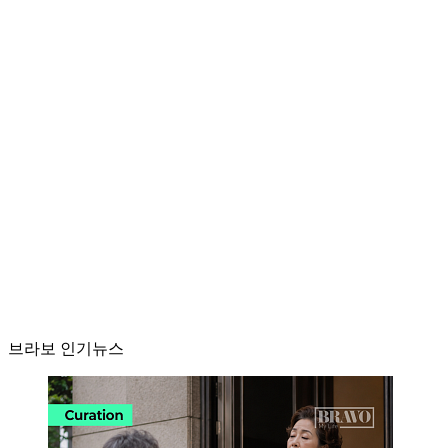
브라보 인기뉴스