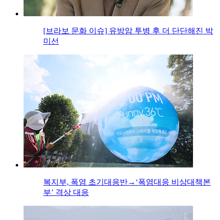
[브라보 문화 이슈] 유방암 투병 후 더 단단해진 박
미선
복지부, 폭염 초기대응반→‘폭염대응 비상대책본
부’ 격상 대응