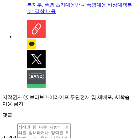
복지부, 폭염 초기대응반→‘폭염대응 비상대책본
부’ 격상 대응
저작권자 ⓒ 브라보마이라이프 무단전재 및 재배포, AI학습
이용 금지
댓글
0 / 300