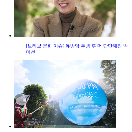
[브라보 문화 이슈] 유방암 투병 후 더 단단해진 박
미선