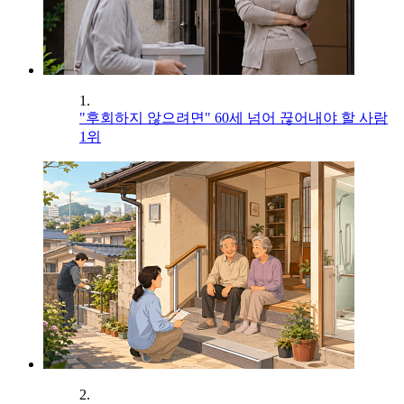
1.
"후회하지 않으려면" 60세 넘어 끊어내야 할 사람
1위
2.