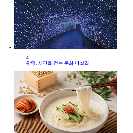
4.
광명, 시간을 걷는 문화 마실길