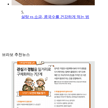
5.
설탕 vs 소금, 콩국수를 건강하게 먹는 법
브라보 추천뉴스