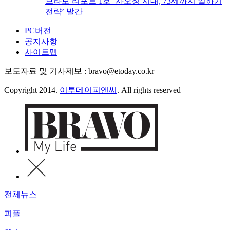
브라보 리포트 1호 ‘사오정 시대, 73세까지 일하기
전략’ 발간
PC버전
공지사항
사이트맵
보도자료 및 기사제보 : bravo@etoday.co.kr
Copyright 2014.
이투데이피엔씨
. All rights reserved
전체뉴스
피플