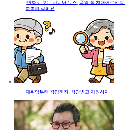
[만화로 보는 시니어 뉴스] 폭염 속 치매어르신 더
촘촘히 살펴요
재취업부터 창업까지, 상담받고 지원하자