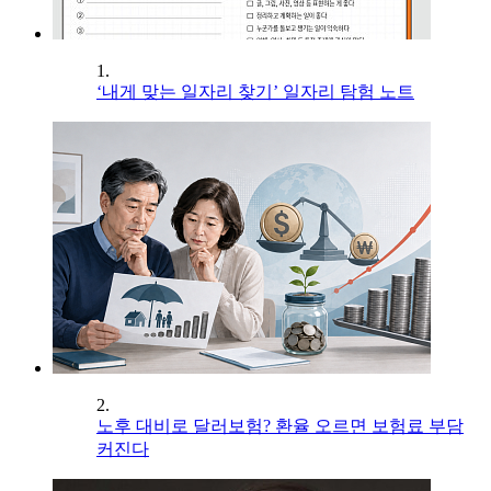
1.
‘내게 맞는 일자리 찾기’ 일자리 탐험 노트
2.
노후 대비로 달러보험? 환율 오르면 보험료 부담
커진다