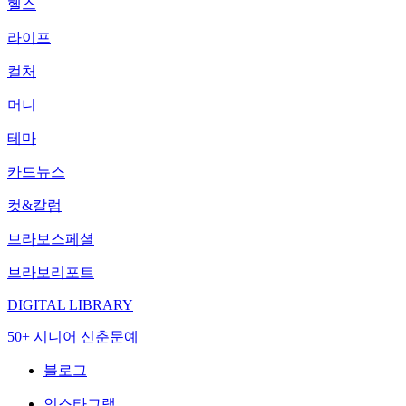
헬스
라이프
컬처
머니
테마
카드뉴스
컷&칼럼
브라보스페셜
브라보리포트
DIGITAL LIBRARY
50+ 시니어 신춘문예
블로그
인스타그램