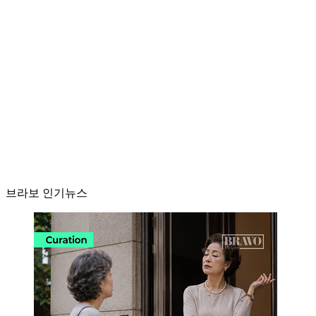
브라보 인기뉴스