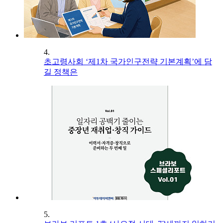
4.
초고령사회 ‘제1차 국가인구전략 기본계획’에 담
길 정책은
5.