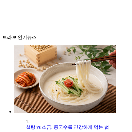
브라보 인기뉴스
1.
설탕 vs 소금, 콩국수를 건강하게 먹는 법