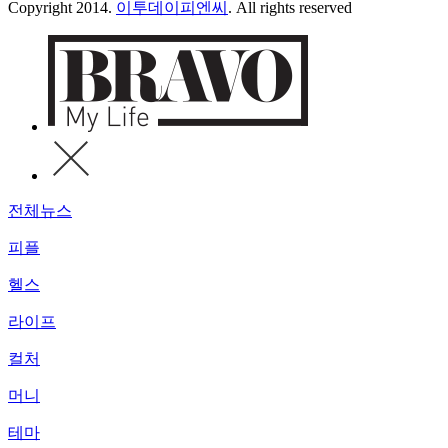
Copyright 2014.
이투데이피엔씨
. All rights reserved
전체뉴스
피플
헬스
라이프
컬처
머니
테마