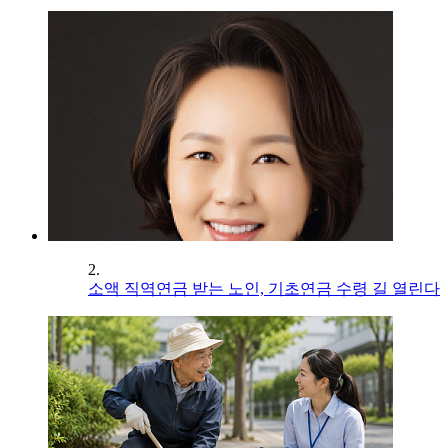
2.
소액 직역연금 받는 노인, 기초연금 수령 길 열린다