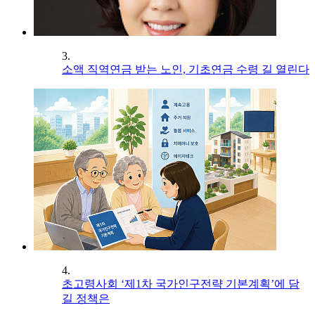
3.
소액 직역연금 받는 노인, 기초연금 수령 길 열린다
4.
초고령사회 ‘제1차 국가인구전략 기본계획’에 담
길 정책은