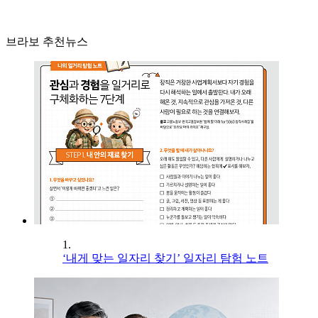
브라보 추천뉴스
1.
‘내게 맞는 일자리 찾기’ 일자리 탐험 노트