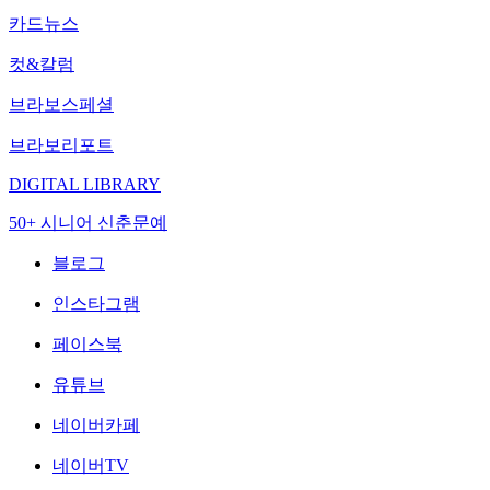
카드뉴스
컷&칼럼
브라보스페셜
브라보리포트
DIGITAL LIBRARY
50+ 시니어 신춘문예
블로그
인스타그램
페이스북
유튜브
네이버카페
네이버TV