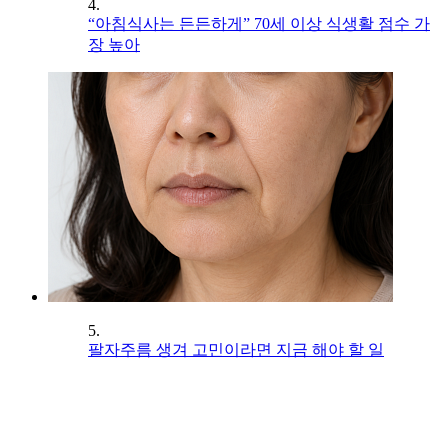
4.
“아침식사는 든든하게” 70세 이상 식생활 점수 가
장 높아
5.
팔자주름 생겨 고민이라면 지금 해야 할 일