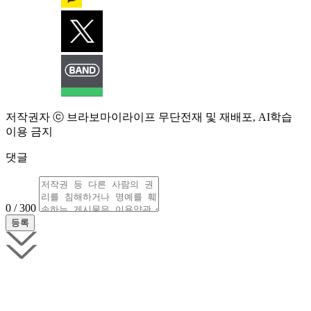
저작권자 ⓒ 브라보마이라이프 무단전재 및 재배포, AI학습
이용 금지
댓글
0 / 300