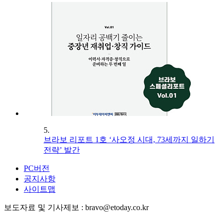
5.
브라보 리포트 1호 ‘사오정 시대, 73세까지 일하기
전략’ 발간
PC버전
공지사항
사이트맵
보도자료 및 기사제보 : bravo@etoday.co.kr