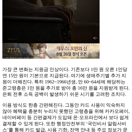
가장 큰 변화는 지원금 인상이다. 기존보다 1만 원 오른 1인당
연 15만 원이 기본으로 지급된다. 여기에 생애주기별 추가 지
원이 더해진다. 특히 1962~1966년생, 만 60~64세에 해당하는
준고령층은 1만 원을 추가로 받아 총 16만 원을 지원받게 된다.
은퇴 전후 소득 공백이 발생하기 쉬운 시기를 고려한 조치다.
이용 방식도 한층 간편해진다. 그동안 카드 사용이 익숙하지
않아 혜택을 충분히 누리지 못했던 고령층을 위해 카카오페이,
네이버페이 등 간편결제가 도입돼 온·오프라인에서 보다 쉽게
결제할 수 있게 된다. 또한 행정안전부의 ‘국민비서 알림서비
스’를 통해 카드 발급, 사용 기한, 잔액 안내 등 주요 정보가 문