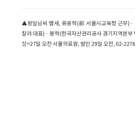
▲왕일남씨 별세, 류용혁(前 서울시교육청 근무)
칼라 대표)ㆍ봉혁(한국자산관리공사 경기지역본부 팀
상=27일 오전 서울의료원, 발인 29일 오전, 02-2276