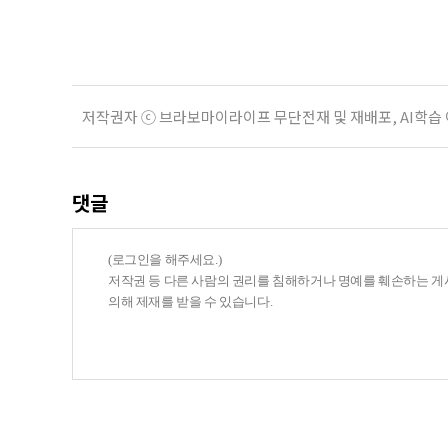
여름호에 실린 ‘통합돌봄 시행에 따른
저작권자 ⓒ 브라보마이라이프 무단전재 및 재배포, AI학습
댓글