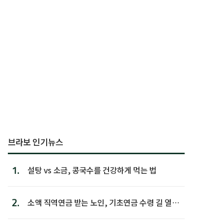
브라보 인기뉴스
1.
설탕 vs 소금, 콩국수를 건강하게 먹는 법
2.
소액 직역연금 받는 노인, 기초연금 수령 길 열린
다