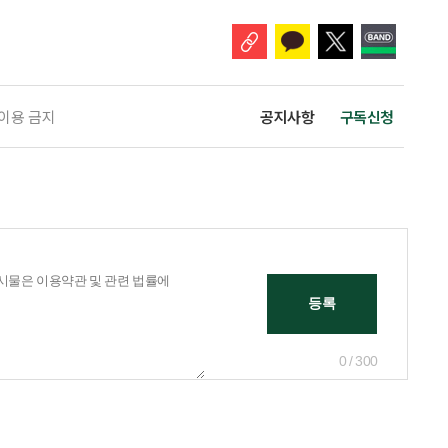
 고령자 주거-돌봄 협업 체계 구축 방안’ 보고서는 고
 이용 금지
공지사항
구독신청
0 / 300