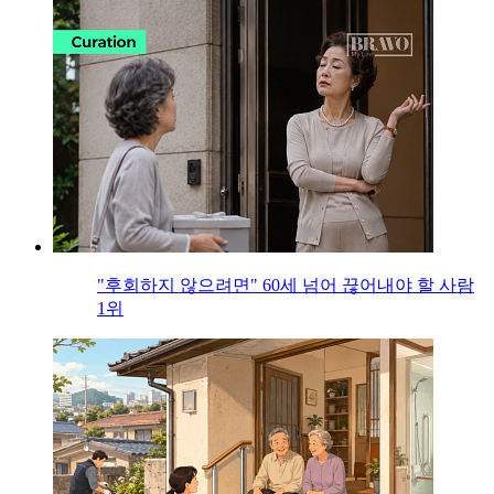
"후회하지 않으려면" 60세 넘어 끊어내야 할 사람
1위