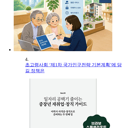
4.
초고령사회 ‘제1차 국가인구전략 기본계획’에 담
길 정책은