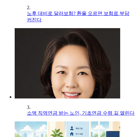
2.
노후 대비로 달러보험? 환율 오르면 보험료 부담
커진다
3.
소액 직역연금 받는 노인, 기초연금 수령 길 열린다