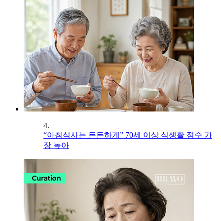
4.
“아침식사는 든든하게” 70세 이상 식생활 점수 가
장 높아