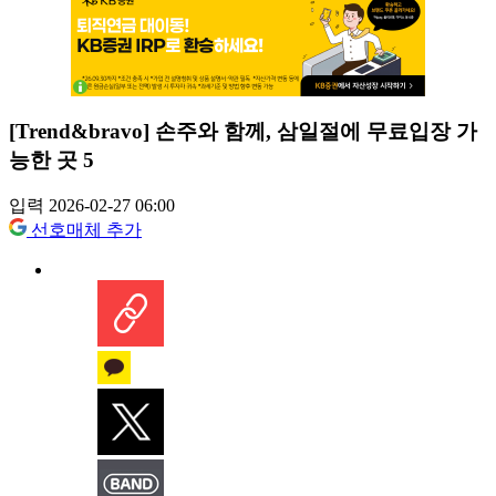
[Trend&bravo] 손주와 함께, 삼일절에 무료입장 가
능한 곳 5
입력 2026-02-27 06:00
선호매체 추가