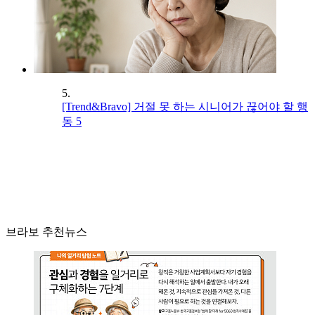
5.
[Trend&Bravo] 거절 못 하는 시니어가 끊어야 할 행
동 5
브라보 추천뉴스