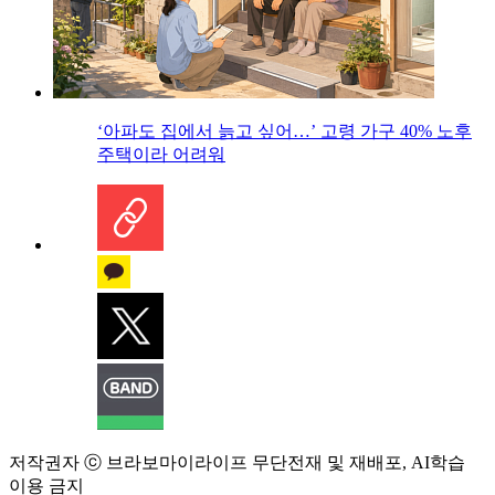
‘아파도 집에서 늙고 싶어…’ 고령 가구 40% 노후
주택이라 어려워
저작권자 ⓒ 브라보마이라이프 무단전재 및 재배포, AI학습
이용 금지