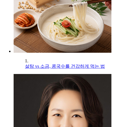
1.
설탕 vs 소금, 콩국수를 건강하게 먹는 법