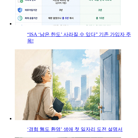
“ISA ‘남은 한도’ 사라질 수 있다” 기존 가입자 주
목!
‘경험 無도 환영’ 생애 첫 일자리 도전 설명서