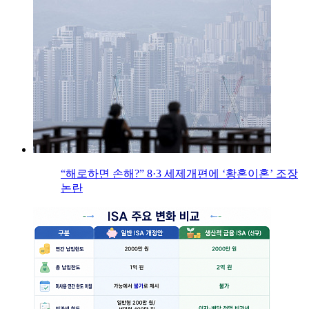
“해로하면 손해?” 8·3 세제개편에 ‘황혼이혼’ 조장
논란