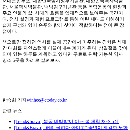
서대문형무소, 대한민국임시정부기념관, 대한민국역사박물
관, 서울역사박물관, 백범김구기념관 등은 독립운동의 현장과
주요 인물의 삶, 시대의 흐름을 입체적으로 보여주는 공간이
다. 전시 설명과 체험 프로그램을 통해 어린 세대도 이해하기
쉽게 구성돼 있어 손주와 함께 찾기에 적합하다는 점이 큰 장
점이다.
책으로만 접하던 역사를 실제 공간에서 마주하는 경험은 세대
간 대화를 자연스럽게 이끌어내는 계기가 된다. 삼일절을 맞아
의미 있는 하루를 계획하고 있다면 무료로 관람 가능한 역사
명소 5곳을 차례로 살펴보자.
한승희 기자
winhee@etoday.co.kr
관련 뉴스
[Trend&bravo] '봄동 비빔밥'이 이끈 봄 제철 채소 5선
[Trend&Bravo] “허리 굽히다 아이고” 중년이 체감한 노화