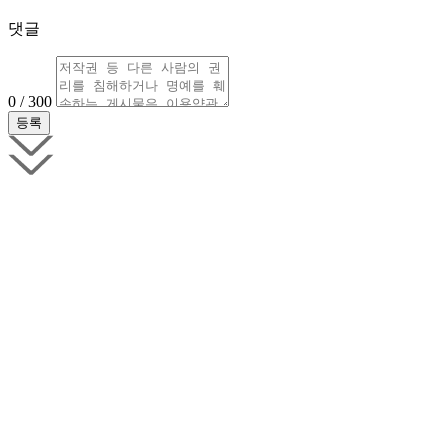
댓글
0 / 300