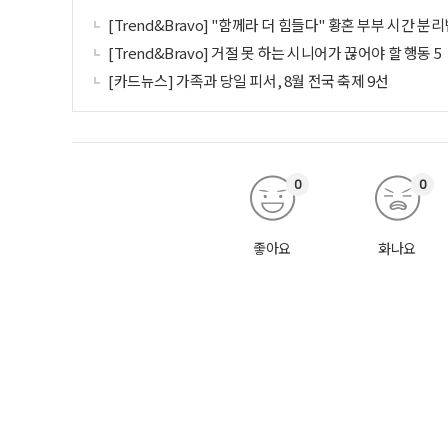
[Trend&Bravo] "함께라 더 힘들다" 황혼 부부 시간 분리
[Trend&Bravo] 거절 못 하는 시니어가 끊어야 할 행동 5
[카드뉴스] 가족과 당일 피서, 8월 전국 축제 9선
0
0
좋아요
화나요