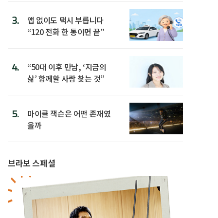
3.
앱 없이도 택시 부릅니다
“120 전화 한 통이면 끝”
4.
“50대 이후 만남, ‘지금의
삶’ 함께할 사람 찾는 것”
5.
마이클 잭슨은 어떤 존재였
을까
브라보 스페셜