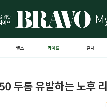
헬스
라이프
컬처
 4050 두통 유발하는 노후