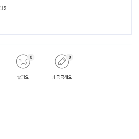
법 5
0
0
슬퍼요
더 궁금해요