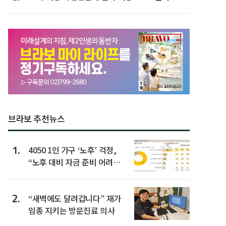
브라보 추천뉴스
1.
4050 1인 가구 ‘노후’ 걱정,
“노후 대비 자금 준비 어려
워”
2.
“새벽에도 달려갑니다” 재가
임종 지키는 방문진료 의사