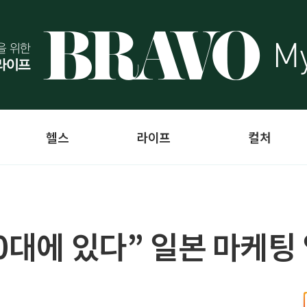
헬스
라이프
컬처
0대에 있다” 일본 마케팅