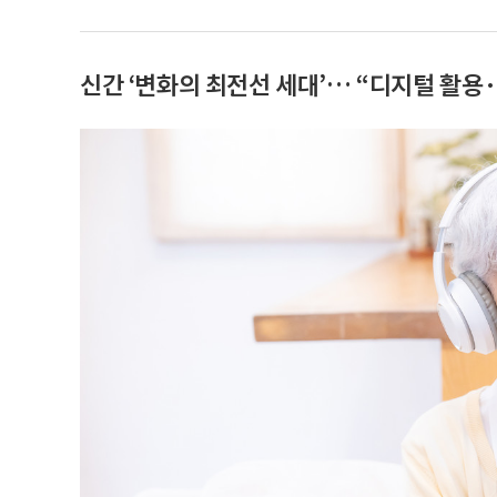
신간 ‘변화의 최전선 세대’… “디지털 활용