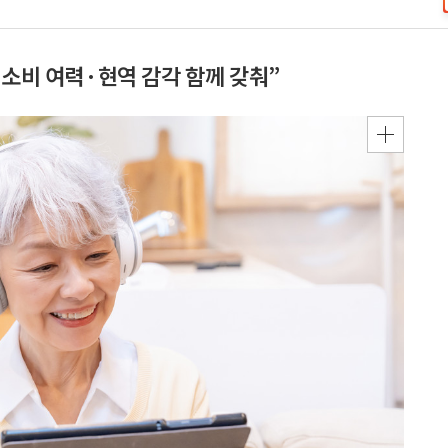
·소비 여력·현역 감각 함께 갖춰”