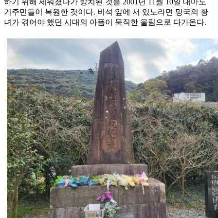
하기 위해 세워졌다가 방치된 것을 2001년 11월 10일 대마도
거주민들이 복원한 것이다. 비석 앞에 서 있노라면 망국의 황
녀가 겪어야 했던 시대의 아픔이 묵직한 울림으로 다가온다.