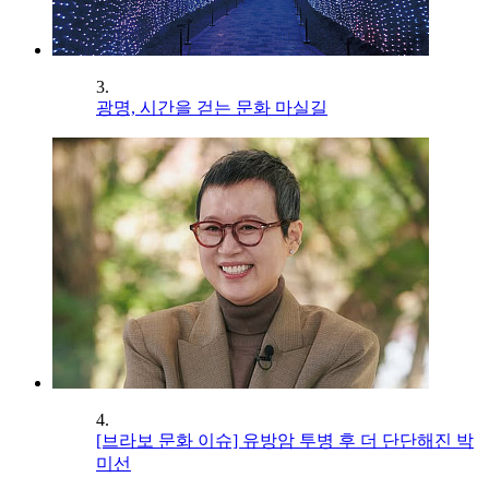
3.
광명, 시간을 걷는 문화 마실길
4.
[브라보 문화 이슈] 유방암 투병 후 더 단단해진 박
미선