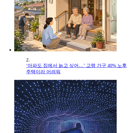
2.
‘아파도 집에서 늙고 싶어…’ 고령 가구 40% 노후
주택이라 어려워