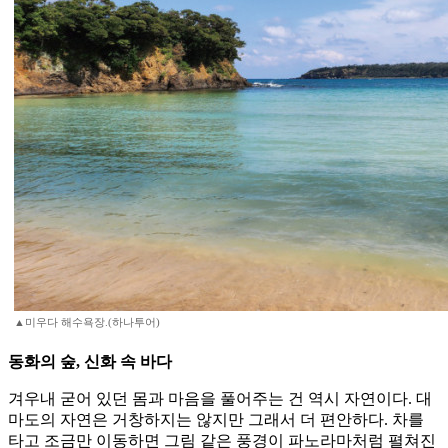
▲미우다 해수욕장.(하나투어)
동화의 숲, 신화 속 바다
겨우내 굳어 있던 몸과 마음을 풀어주는 건 역시 자연이다. 대
마도의 자연은 거창하지는 않지만 그래서 더 편안하다. 차를
타고 조금만 이동하면 그림 같은 풍경이 파노라마처럼 펼쳐진