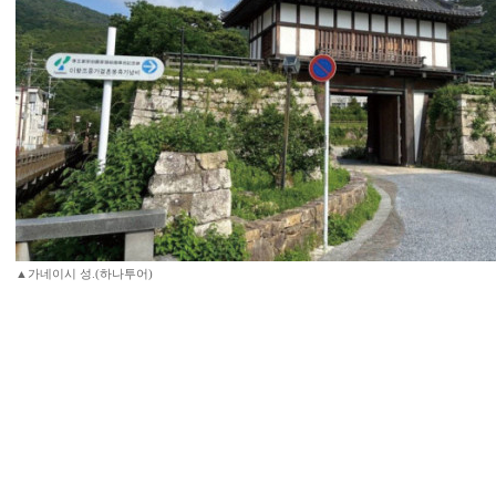
▲가네이시 성.(하나투어)