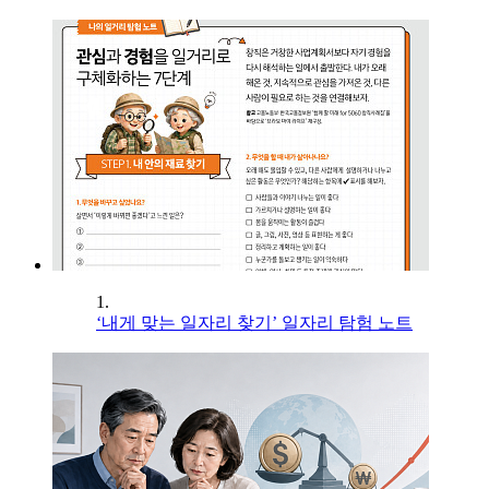
1.
‘내게 맞는 일자리 찾기’ 일자리 탐험 노트