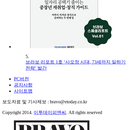
5.
브라보 리포트 1호 ‘사오정 시대, 73세까지 일하기
전략’ 발간
PC버전
공지사항
사이트맵
보도자료 및 기사제보 : bravo@etoday.co.kr
Copyright 2014.
이투데이피엔씨
. All rights reserved