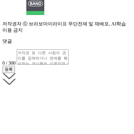
저작권자 ⓒ 브라보마이라이프 무단전재 및 재배포, AI학습
이용 금지
댓글
0 / 300