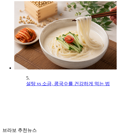
5.
설탕 vs 소금, 콩국수를 건강하게 먹는 법
브라보 추천뉴스