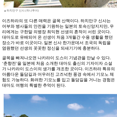
▲하치만구 신사.(하나투어)
이즈하라의 또 다른 매력은 골목 산책이다. 하치만구 신사는
어부와 병사들의 안전을 기원하는 일본의 토속신앙지지만, 우
리에게는 구한말 의병장 최익현 선생의 흔적이 서린 곳이다.
대마도로 유배되어 온 선생이 처음 3개월간 수용 생활을 했던
장소가 바로 이곳이다. 일본 신사 한가운데서 조국의 독립을
염원했던 선생의 꼿꼿한 정신을 되새기기에 충분하다.
골목을 빠져나오면 나카라이 도스이 기념관을 만날 수 있다.
‘춘향전’을 일본에 처음 소개한 대마도 출신의 기자이자 소설
가 나카라이 도스이의 생가를 개조한 곳이다. 이즈하라 특유의
아름다운 돌담길과 어우러진 고즈넉한 풍경 속에서 기모노 체
험도 가능하다. 화려한 기모노를 입고 돌담길을 거니는 경험은
대마도 여행의 특별한 추억이 된다.