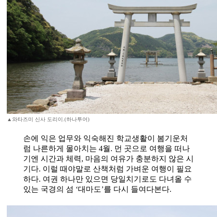
▲와타즈미 신사 도리이.(하나투어)
손에 익은 업무와 익숙해진 학교생활이 봄기운처
럼 나른하게 몰아치는 4월. 먼 곳으로 여행을 떠나
기엔 시간과 체력, 마음의 여유가 충분하지 않은 시
기다. 이럴 때야말로 산책처럼 가벼운 여행이 필요
하다. 여권 하나만 있으면 당일치기로도 다녀올 수
있는 국경의 섬 ‘대마도’를 다시 들여다본다.