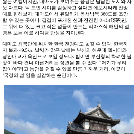
짧은 여행이지만, 대마도가 보여주는 풍경은 답답한 도시와 사
뭇 다르다. 탁 트인 시야를 감상하고 싶다면 에보시타케 전망
대로 향해보자. 대마도에서 유일하게 동서남북 360도를 조망
할 수 있는 곳이다. 겹겹이 포개진 산과 잔잔한 아소(淺茅)만,
그 위에 떠 있는 크고 작은 섬들이 만드는 리아스식 해안의 절
경은 보는 이로 하여금 탄성을 자아낸다.
대마도 최북단에 위치한 한국 전망대도 놓칠 수 없다. 한국까
지 불과 49.5㎞. 날씨가 맑은 날에는 부산의 해운대 엘시티와
광안대교가 육안으로 보일 정도다. 밤이면 부산항의 화려한 불
빛이 바다 건너 아른거리는 장관을 볼 수 있다. “저기가 우리
집이야”라고 농담을 던질 수 있을 만큼 가까운 거리, 이곳이
‘국경의 섬’임을 실감하는 순간이다.