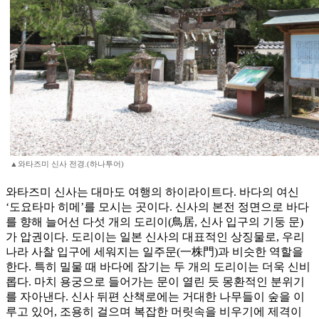
▲와타즈미 신사 전경.(하나투어)
와타즈미 신사는 대마도 여행의 하이라이트다. 바다의 여신
‘도요타마 히메’를 모시는 곳이다. 신사의 본전 정면으로 바다
를 향해 늘어선 다섯 개의 도리이(鳥居, 신사 입구의 기둥 문)
가 압권이다. 도리이는 일본 신사의 대표적인 상징물로, 우리
나라 사찰 입구에 세워지는 일주문(一株門)과 비슷한 역할을
한다. 특히 밀물 때 바다에 잠기는 두 개의 도리이는 더욱 신비
롭다. 마치 용궁으로 들어가는 문이 열린 듯 몽환적인 분위기
를 자아낸다. 신사 뒤편 산책로에는 거대한 나무들이 숲을 이
루고 있어, 조용히 걸으며 복잡한 머릿속을 비우기에 제격이