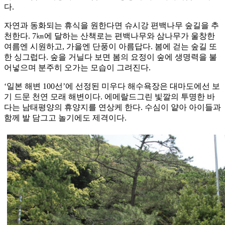
다.
자연과 동화되는 휴식을 원한다면 슈시강 편백나무 숲길을 추
천한다. 7㎞에 달하는 산책로는 편백나무와 삼나무가 울창한
여름엔 시원하고, 가을엔 단풍이 아름답다. 봄에 걷는 숲길 또
한 싱그럽다. 숲을 거닐다 보면 봄의 요정이 숲에 생명력을 불
어넣으며 분주히 오가는 모습이 그려진다.
‘일본 해변 100선’에 선정된 미우다 해수욕장은 대마도에선 보
기 드문 천연 모래 해변이다. 에메랄드그린 빛깔의 투명한 바
다는 남태평양의 휴양지를 연상케 한다. 수심이 얕아 아이들과
함께 발 담그고 놀기에도 제격이다.