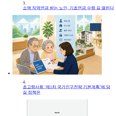
3.
소액 직역연금 받는 노인, 기초연금 수령 길 열린다
4.
초고령사회 ‘제1차 국가인구전략 기본계획’에 담
길 정책은