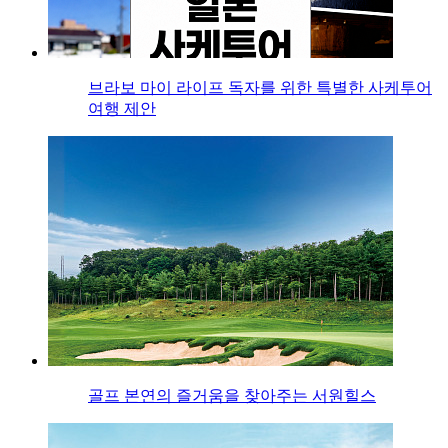
브라보 마이 라이프 독자를 위한 특별한 사케투어
여행 제안
골프 본연의 즐거움을 찾아주는 서원힐스