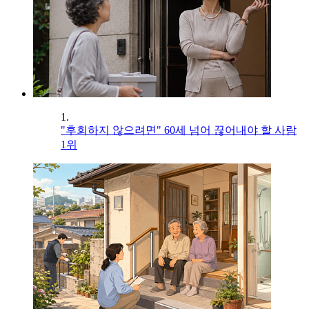
1.
"후회하지 않으려면" 60세 넘어 끊어내야 할 사람
1위