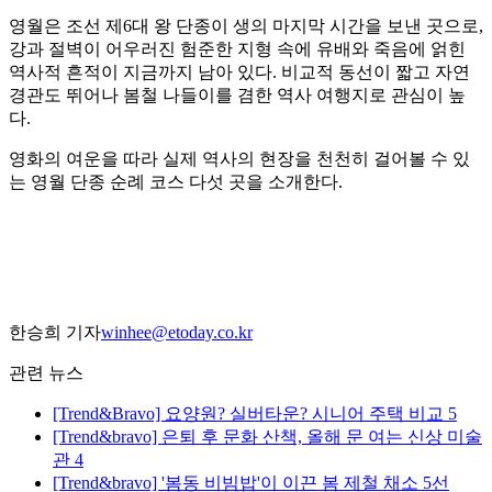
영월은 조선 제6대 왕 단종이 생의 마지막 시간을 보낸 곳으로,
강과 절벽이 어우러진 험준한 지형 속에 유배와 죽음에 얽힌
역사적 흔적이 지금까지 남아 있다. 비교적 동선이 짧고 자연
경관도 뛰어나 봄철 나들이를 겸한 역사 여행지로 관심이 높
다.
영화의 여운을 따라 실제 역사의 현장을 천천히 걸어볼 수 있
는 영월 단종 순례 코스 다섯 곳을 소개한다.
한승희 기자
winhee@etoday.co.kr
관련 뉴스
[Trend&Bravo] 요양원? 실버타운? 시니어 주택 비교 5
[Trend&bravo] 은퇴 후 문화 산책, 올해 문 여는 신상 미술
관 4
[Trend&bravo] '봄동 비빔밥'이 이끈 봄 제철 채소 5선