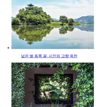
넓은 벌 동쪽 끝, 시인의 고향 옥천