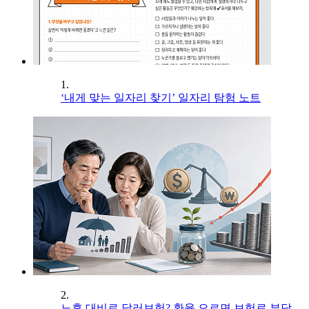
1.
‘내게 맞는 일자리 찾기’ 일자리 탐험 노트
2.
노후 대비로 달러보험? 환율 오르면 보험료 부담