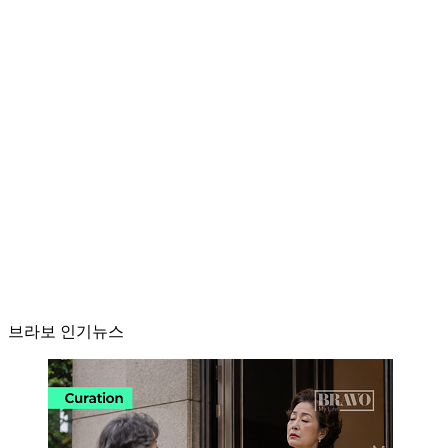
브라보 인기뉴스