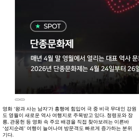
영화 ‘왕과 사는 남자'가 흥행에 힘입어 극 중 비극 무대인 강원
도 영월이 새로운 역사 여행지로 주목받고 있다. 청령포와 장
릉, 관풍헌 등 영화 속 주요 배경을 직접 찾아보려는 이른바
‘성지순례’ 여행이 늘어나며 방문객도 빠르게 증가하는 분위
기다.