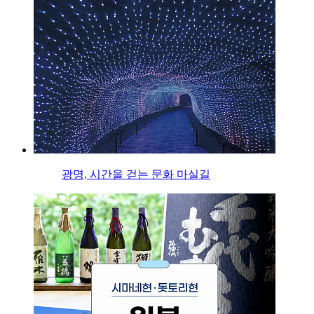
광명, 시간을 걷는 문화 마실길