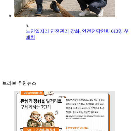
5.
노인일자리 안전관리 강화, 안전전담인력 613명 첫
배치
브라보 추천뉴스