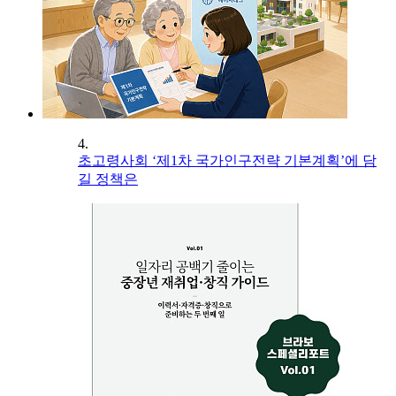
4.
초고령사회 ‘제1차 국가인구전략 기본계획’에 담
길 정책은