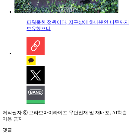
파워풀한 정원이다, 지구상에 하나뿐인 나무까지
보유했으니
저작권자 ⓒ 브라보마이라이프 무단전재 및 재배포, AI학습
이용 금지
댓글