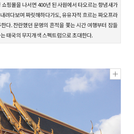
형 쇼핑몰을 나서면 400년 된 사원에서 타오르는 향냄새가
을 내려다보며 짜릿해하다가도, 유유자적 흐르는 짜오프라
주한다. 찬란했던 문명의 흔적을 쫓는 시간 여행부터 잠들
하는 태국의 무지개색 스펙트럼으로 초대한다.