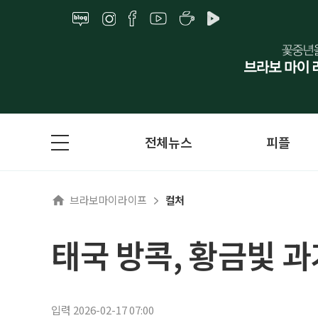
전체뉴스
피플
브라보마이라이프
컬처
태국 방콕, 황금빛 
입력 2026-02-17 07:00