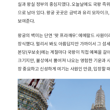
실과 왕실 정부의 중심지였다. 오늘날에도 국왕 즉위
으로 남아 있다. 왕궁 곳곳은 금박과 유리 모자이크
보여준다.
왕궁의 백미는 단연 ‘왓 프라깨우’. 에메랄드 사원
장식했다. 멀리서 봐도 아름답지만 가까이서 그 섬세
본당(우보솟)에는 계절마다 국왕이 직접 예복을 갈아
크기지만, 불상에서 뿜어져 나오는 영험한 기운과 
장 중요하고 신성하게 여기는 사원인 만큼, 입장할 