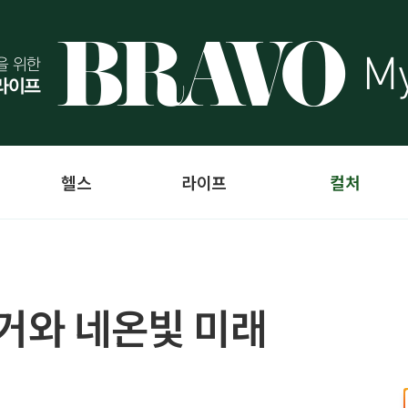
헬스
라이프
컬처
과거와 네온빛 미래