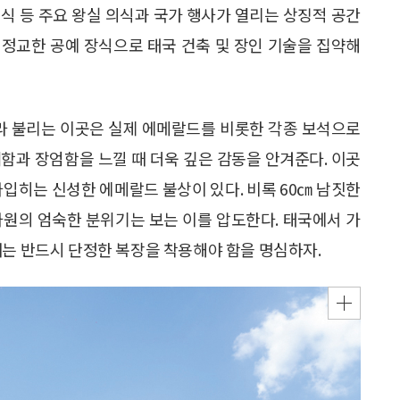
식 등 주요 왕실 의식과 국가 행사가 열리는 상징적 공간
, 정교한 공예 장식으로 태국 건축 및 장인 기술을 집약해
이라 불리는 이곳은 실제 에메랄드를 비롯한 각종 보석으로
함과 장엄함을 느낄 때 더욱 깊은 감동을 안겨준다. 이곳
입히는 신성한 에메랄드 불상이 있다. 비록 60㎝ 남짓한
사원의 엄숙한 분위기는 보는 이를 압도한다. 태국에서 가
때는 반드시 단정한 복장을 착용해야 함을 명심하자.