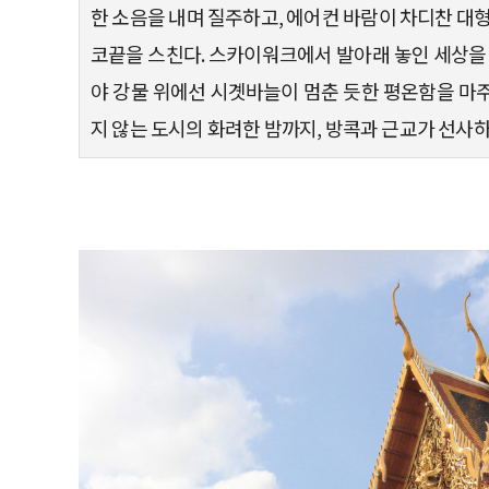
한 소음을 내며 질주하고, 에어컨 바람이 차디찬 대
코끝을 스친다. 스카이워크에서 발아래 놓인 세상
야 강물 위에선 시곗바늘이 멈춘 듯한 평온함을 마
지 않는 도시의 화려한 밤까지, 방콕과 근교가 선사