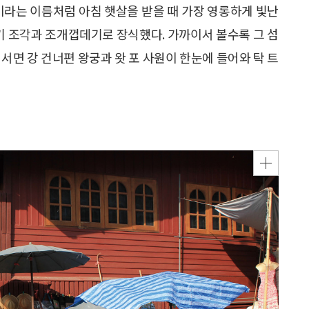
이라는 이름처럼 아침 햇살을 받을 때 가장 영롱하게 빛난
자기 조각과 조개껍데기로 장식했다. 가까이서 볼수록 그 섬
서면 강 건너편 왕궁과 왓 포 사원이 한눈에 들어와 탁 트