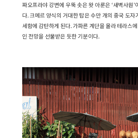
짜오프라야 강변에 우뚝 솟은 왓 아룬은 ‘새벽사원’
다. 크메르 양식의 거대한 탑은 수만 개의 중국 도
세함에 감탄하게 된다. 가파른 계단을 올라 테라스에 
인 전망을 선물받은 듯한 기분이다.