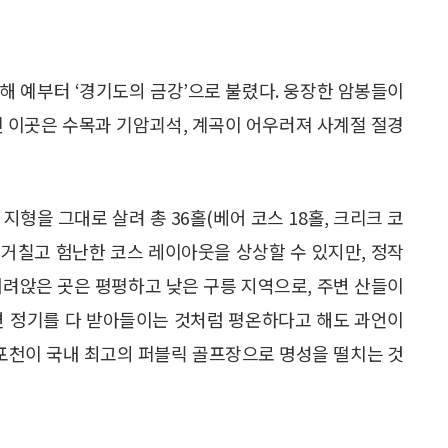
해 예부터 ‘경기도의 금강’으로 불렸다. 웅장한 암봉들이
진 이곳은 수목과 기암괴석, 계곡이 어우러져 사계절 절경
형을 그대로 살려 총 36홀(베어 코스 18홀, 크리크 코
돼 거칠고 험난한 코스 레이아웃을 상상할 수 있지만, 정작
내려앉은 곳은 평평하고 낮은 구릉 지역으로, 주변 산들이
변 정기를 다 받아들이는 것처럼 평온하다고 해도 과언이
 포천이 국내 최고의 퍼블릭 골프장으로 명성을 떨치는 것