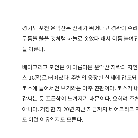
경기도 포천 운악산은 산세가 뛰어나고 경관이 수려
구름을 뚫을 것처럼 하늘로 솟았다 해서 이름 붙여
을 이룬다.
베어크리크 포천은 이 아름다운 운악산 자락의 자연 지
스 18홀)로 태어났다. 주변의 웅장한 산세에 압도
코스에 들어서면 보기와는 아주 딴판이다. 코스가 
감싸는 듯 포근함이 느껴지기 때문이다. 오히려 주
아니다. 개장한 지 20년 지난 지금까지 베어크리크
도 이런 이유일지도 모른다.