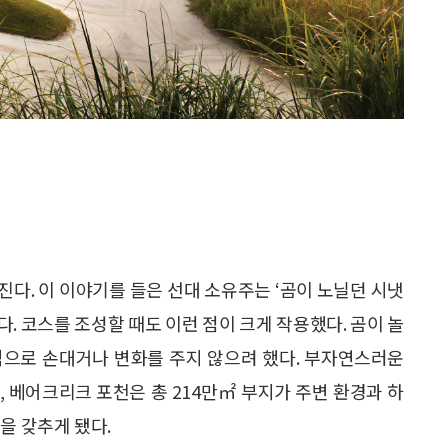
다. 이 이야기를 들은 선대 소유주는 ‘곰이 노닐던 시냇
. 코스를 조성할 때도 이런 점이 크게 작용했다. 곰이 놀
적으로 손대거나 변화를 주지 않으려 했다. 부자연스러운
 베어크리크 포천은 총 214만㎡ 부지가 주변 환경과 하
을 갖추게 됐다.