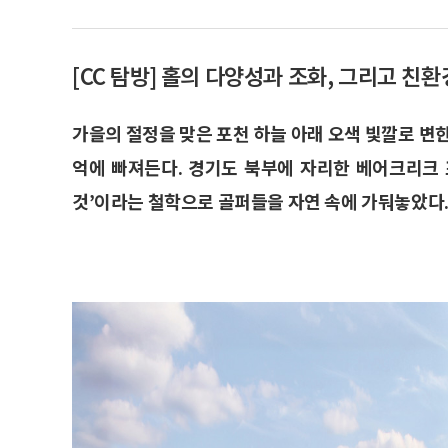
[CC 탐방] 홀의 다양성과 조화, 그리고 친환
가을의 절정을 맞은 포천 하늘 아래 오색 빛깔로 변
억에 빠져든다. 경기도 북부에 자리한 베어크리크
것’이라는 철학으로 골퍼들을 자연 속에 가둬놓았다