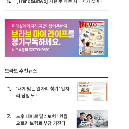
5.
[Trend&Bravo] 거절 못 하는 시니어가 끊어야
할 행동 5
브라보 추천뉴스
1.
‘내게 맞는 일자리 찾기’ 일자
리 탐험 노트
2.
노후 대비로 달러보험? 환율
오르면 보험료 부담 커진다