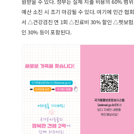
원받을 수 있다. 정부는 실제 지출 비용의 60% 범위
예산 소진 시 조기 마감될 수 있다. 여기에 민간 협
서 △건강검진 연 1회 △진료비 30% 할인 △펫보험
인 30% 등이 포함된다.