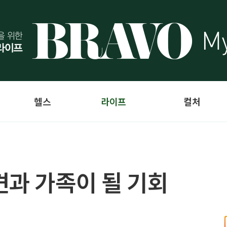
헬스
라이프
컬처
견과 가족이 될 기회