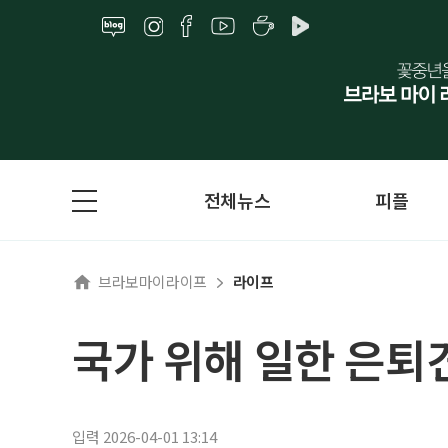
전체뉴스
피플
브라보마이라이프
라이프
국가 위해 일한 은퇴
입력 2026-04-01 13:14