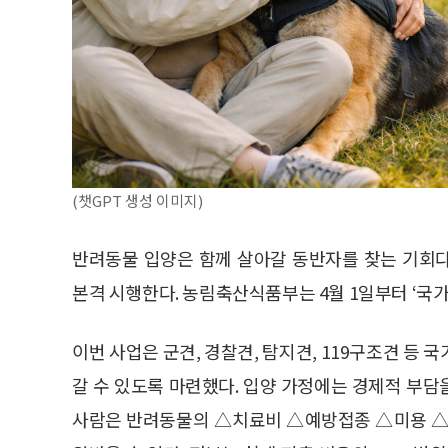
(챗GPT 생성 이미지)
반려동물 입양은 함께 살아갈 동반자를 찾는 기회
본격 시행한다. 농림축산식품부는 4월 1일부터 ‘국
이번 사업은 군견, 경찰견, 탐지견, 119구조견 등
갈 수 있도록 마련했다. 입양 가정에는 경제적 부
사람은 반려동물의 △치료비 △예방접종 △미용 △