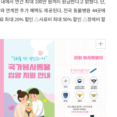
 내에서 연간 최대 100만 원까지 환급한다고 밝혔다. 단,
회와 연계한 추가 혜택도 제공된다. 전국 동물병원 44곳에
료 최대 20% 할인 △사료비 최대 50% 할인 △장례비 할