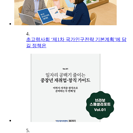
4.
초고령사회 ‘제1차 국가인구전략 기본계획’에 담
길 정책은
5.