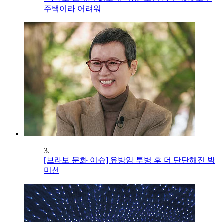
주택이라 어려워
3.
[브라보 문화 이슈] 유방암 투병 후 더 단단해진 박
미선