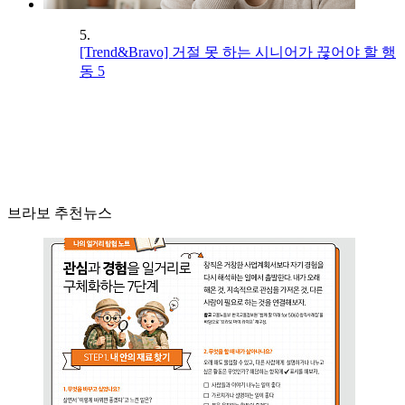
5.
[Trend&Bravo] 거절 못 하는 시니어가 끊어야 할 행
동 5
브라보 추천뉴스