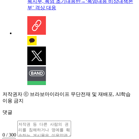
복지부, 폭염 초기대응반→‘폭염대응 비상대책본
부’ 격상 대응
저작권자 ⓒ 브라보마이라이프 무단전재 및 재배포, AI학습
이용 금지
댓글
0 / 300