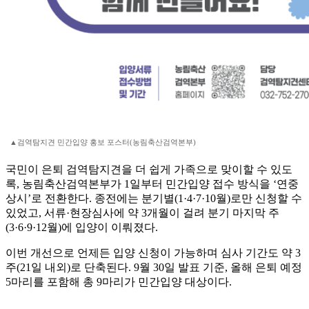
▲검역탐지견 민간입양 홍보 포스터(농림축산검역본부)
국민이 은퇴 검역탐지견을 더 쉽게 가족으로 맞이할 수 있도
록, 농림축산검역본부가 1일부터 민간입양 접수 방식을 ‘연중
상시’로 전환한다. 종전에는 분기별(1·4·7·10월)로만 신청할 수
있었고, 서류·현장심사에 약 3개월이 걸려 분기 마지막 주
(3·6·9·12월)에 입양이 이뤄졌다.
이번 개선으로 언제든 입양 신청이 가능하며 심사 기간도 약 3
주(21일 내외)로 단축된다. 9월 30일 발표 기준, 올해 은퇴 예정
5마리를 포함해 총 9마리가 민간입양 대상이다.