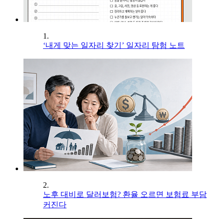
1.
‘내게 맞는 일자리 찾기’ 일자리 탐험 노트
2.
노후 대비로 달러보험? 환율 오르면 보험료 부담
커진다