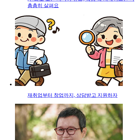
촘촘히 살펴요
재취업부터 창업까지, 상담받고 지원하자