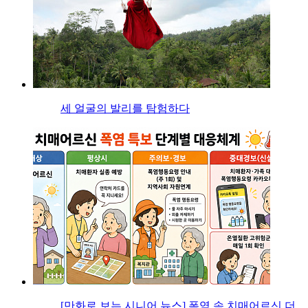
세 얼굴의 발리를 탐험하다
[만화로 보는 시니어 뉴스] 폭염 속 치매어르신 더