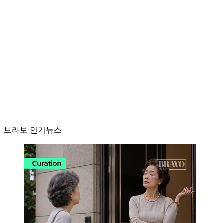
브라보 인기뉴스