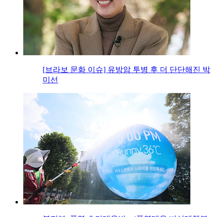
[브라보 문화 이슈] 유방암 투병 후 더 단단해진 박
미선