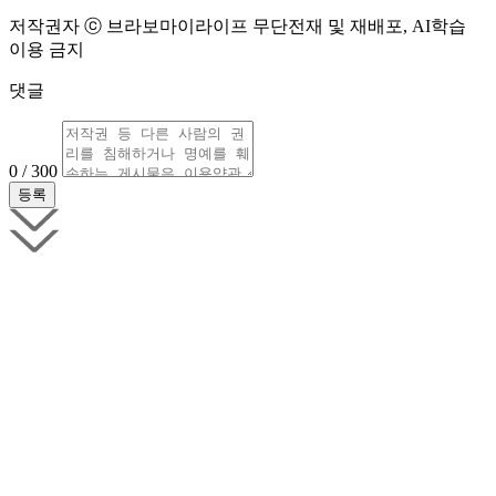
저작권자 ⓒ 브라보마이라이프 무단전재 및 재배포, AI학습
이용 금지
댓글
0 / 300