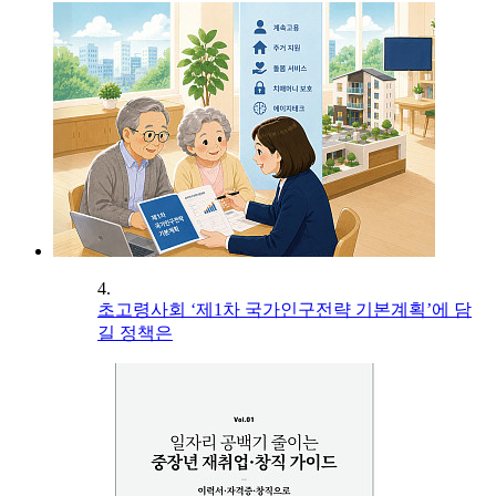
4.
초고령사회 ‘제1차 국가인구전략 기본계획’에 담
길 정책은