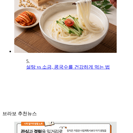
5.
설탕 vs 소금, 콩국수를 건강하게 먹는 법
브라보 추천뉴스