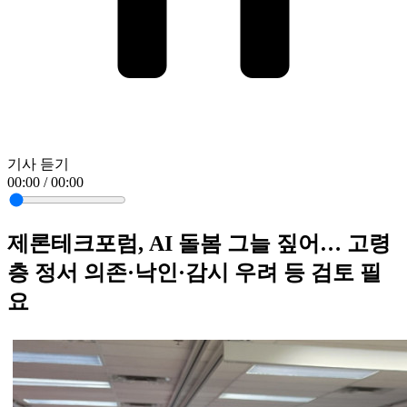
기사 듣기
00:00 / 00:00
제론테크포럼, AI 돌봄 그늘 짚어… 고령
층 정서 의존·낙인·감시 우려 등 검토 필
요