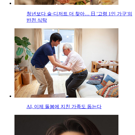
청년보다 술·디저트 더 찾아… 日 '고령 1인 가구'의
반전 식탁
AI, 이제 돌봄에 지친 가족도 돕는다