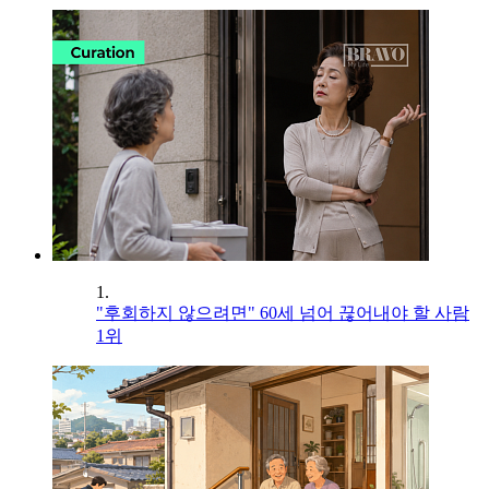
1.
"후회하지 않으려면" 60세 넘어 끊어내야 할 사람
1위