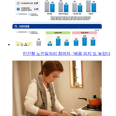
민간형 노인일자리 참여자, ‘배움 의지’도 높았다