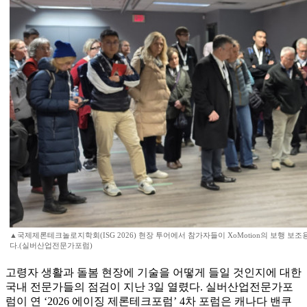
▲국제제론테크놀로지학회(ISG 2026) 현장 투어에서 참가자들이 XoMotion의 보행 보
다.(실버산업전문가포럼)
고령자 생활과 돌봄 현장에 기술을 어떻게 들일 것인지에 대한
국내 전문가들의 점검이 지난 3일 열렸다. 실버산업전문가포
럼이 연 ‘2026 에이징 제론테크포럼’ 4차 포럼은 캐나다 밴쿠