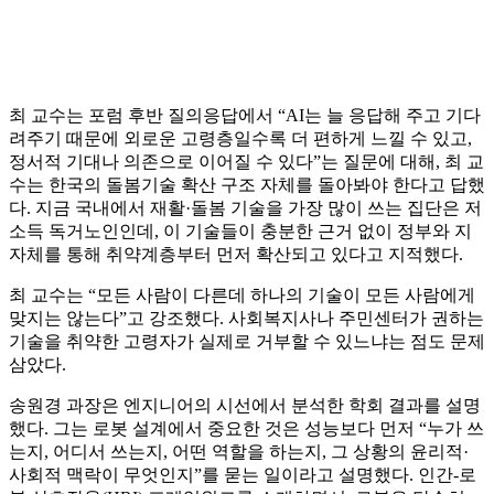
최 교수는 포럼 후반 질의응답에서 “AI는 늘 응답해 주고 기다
려주기 때문에 외로운 고령층일수록 더 편하게 느낄 수 있고,
정서적 기대나 의존으로 이어질 수 있다”는 질문에 대해, 최 교
수는 한국의 돌봄기술 확산 구조 자체를 돌아봐야 한다고 답했
다. 지금 국내에서 재활·돌봄 기술을 가장 많이 쓰는 집단은 저
소득 독거노인인데, 이 기술들이 충분한 근거 없이 정부와 지
자체를 통해 취약계층부터 먼저 확산되고 있다고 지적했다.
최 교수는 “모든 사람이 다른데 하나의 기술이 모든 사람에게
맞지는 않는다”고 강조했다. 사회복지사나 주민센터가 권하는
기술을 취약한 고령자가 실제로 거부할 수 있느냐는 점도 문제
삼았다.
송원경 과장은 엔지니어의 시선에서 분석한 학회 결과를 설명
했다. 그는 로봇 설계에서 중요한 것은 성능보다 먼저 “누가 쓰
는지, 어디서 쓰는지, 어떤 역할을 하는지, 그 상황의 윤리적·
사회적 맥락이 무엇인지”를 묻는 일이라고 설명했다. 인간-로