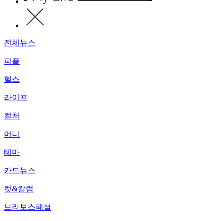
전체뉴스
피플
헬스
라이프
컬처
머니
테마
카드뉴스
컷&칼럼
브라보스페셜