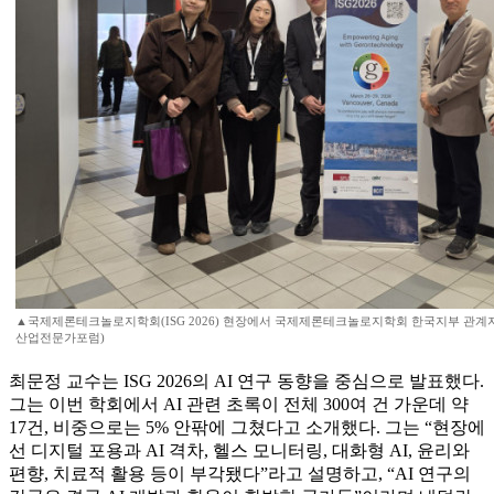
▲국제제론테크놀로지학회(ISG 2026) 현장에서 국제제론테크놀로지학회 한국지부 관계
산업전문가포럼)
최문정 교수는 ISG 2026의 AI 연구 동향을 중심으로 발표했다.
그는 이번 학회에서 AI 관련 초록이 전체 300여 건 가운데 약
17건, 비중으로는 5% 안팎에 그쳤다고 소개했다. 그는 “현장에
선 디지털 포용과 AI 격차, 헬스 모니터링, 대화형 AI, 윤리와
편향, 치료적 활용 등이 부각됐다”라고 설명하고, “AI 연구의