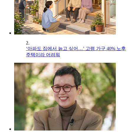
2.
‘아파도 집에서 늙고 싶어…’ 고령 가구 40% 노후
주택이라 어려워