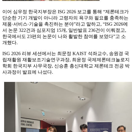
이어 심우정 한국지부장은 ISG 2026 보고를 통해 “제론테크가
단순한 기기 개발이 아니라 고령자의 욕구와 필요를 충족하는
제품·서비스·기술을 촉진하는 분야”라고 말하고, “ISG 2026에
서 논문 322건과 심포지엄 15개, 일반발표 236건이 이뤄졌고,
한국에서도 23편의 논문이 나와 활발한 참여를 보였다”고 소
개했다.
ISG 2026 리뷰 세션에서는 최문정 KAIST 석좌교수, 송원경 국
립재활원 재활보조기술연구과장, 최윤정 국제제론테크놀로지
학회 한국지부 사무국장, 신승훈 총신대학교 제론테크 전공 박
사과정이 발표에 나섰다.