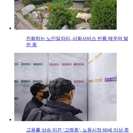
진화하는 노인일자리, 사회서비스 빈틈 메우며 발
전 중
고용률 상승 이끈 ‘고령층’, 노동시장 60세 이상 중