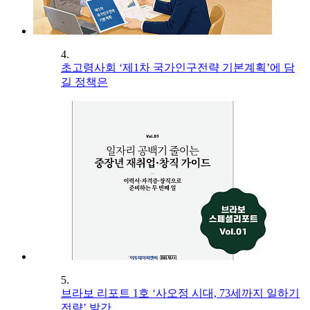
4.
초고령사회 ‘제1차 국가인구전략 기본계획’에 담
길 정책은
5.
브라보 리포트 1호 ‘사오정 시대, 73세까지 일하기
전략’ 발간