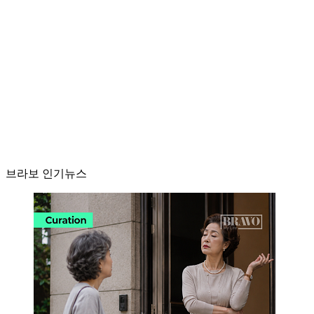
브라보 인기뉴스