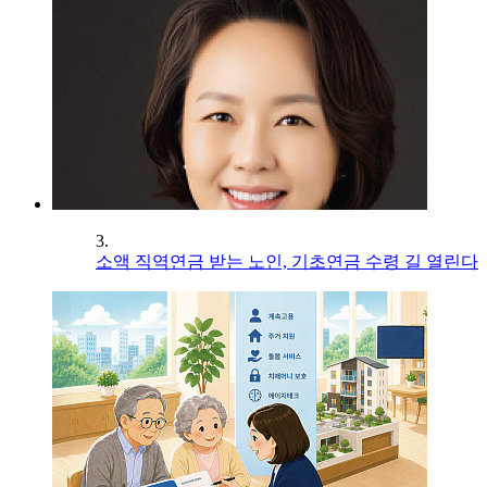
3.
소액 직역연금 받는 노인, 기초연금 수령 길 열린다