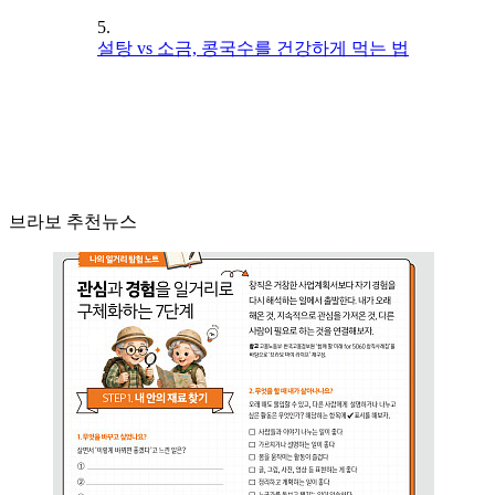
5.
설탕 vs 소금, 콩국수를 건강하게 먹는 법
브라보 추천뉴스