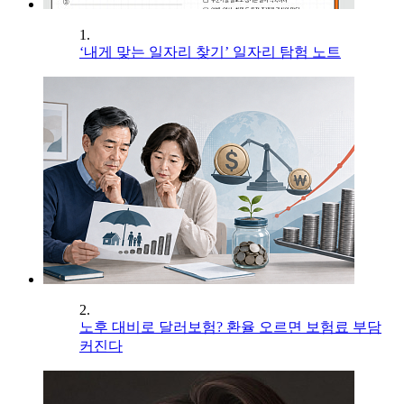
1.
‘내게 맞는 일자리 찾기’ 일자리 탐험 노트
2.
노후 대비로 달러보험? 환율 오르면 보험료 부담
커진다