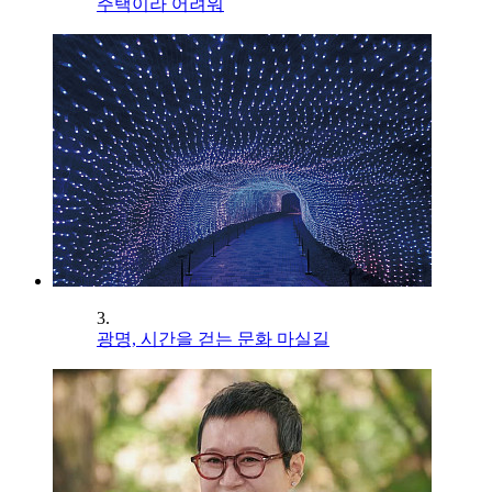
주택이라 어려워
3.
광명, 시간을 걷는 문화 마실길