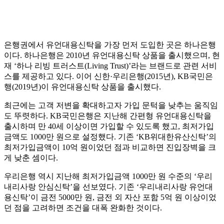
은행권에서 유언대용신탁을 가장 먼저 도입한 곳은 하나은행
이다. 하나은행은 2010년 유언대용신탁 상품을 출시했으며, 현
재 ‘하나 리빙 트러스트(Living Trust)’라는 브랜드로 관련 서비
스를 제공하고 있다. 이어 신한·우리은행(2015년), KB국민은
행(2019년)이 유언대용신탁 상품을 출시했다.
최근에는 고객 저변을 확대하고자 가입 문턱을 낮추는 움직임
도 뚜렷하다. KB국민은행은 지난해 간편형 유언대용신탁을
출시하며 만 40세 이상이면 가입할 수 있도록 했고, 최저가입
금액도 1000만 원으로 설정했다. 기존 ‘KB위대한유산신탁’의
최저가입금액이 10억 원이었던 점과 비교하면 진입장벽을 크
게 낮춘 셈이다.
우리은행 역시 지난해 최저가입금액 1000만 원 수준의 ‘우리
내리사랑 안심신탁’을 선보였다. 기존 ‘우리내리사랑 유언대
용신탁’이 금전 5000만 원, 금전 외 자산 포함 5억 원 이상이었
던 점을 고려하면 조건을 대폭 완화한 것이다.