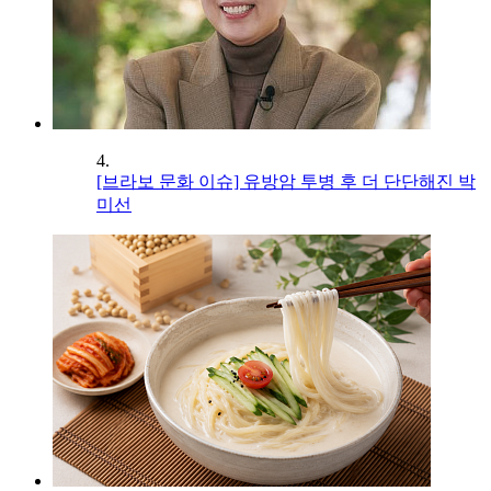
4.
[브라보 문화 이슈] 유방암 투병 후 더 단단해진 박
미선