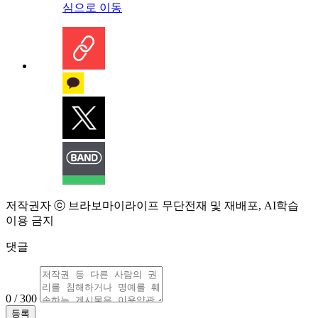
심으로 이동
저작권자 ⓒ 브라보마이라이프 무단전재 및 재배포, AI학습
이용 금지
댓글
0 / 300