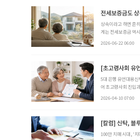
전세보증금도 상
상속이라고 하면 흔히
게는 전세보증금 역시
이르는 전세보증금은 노후
2026-06-22 06:00
증금의 성격을 잘 이
5대 은행 유언대용신탁
어 초고령사회 진입과 함께 사후 자산관리와 상속 설계에 대한 관심이 높아지면서 유언대용
신탁이 주목받고 있다.
2026-04-10 07:00
[칼럼] 신탁, 
100만 치매 시대, '치매머니'가 경제