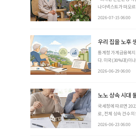
나더넥스트가 떠오르는 것이 바람입니다.” 지난
정 하나은행 WM본
2026-07-15 06:00
스트’에 대한 목표를
우리 집을 노후 
통계청 가계금융복지조
다. 미국(30%대)이
로도 유례를 찾기 어
2026-06-29 06:00
노노 상속 시대 
국세청에 따르면 202
로, 전체 상속 건수의 
준)이었다. 전년보다 3
2026-06-23 06:00
은 건 처음이다. 5년 