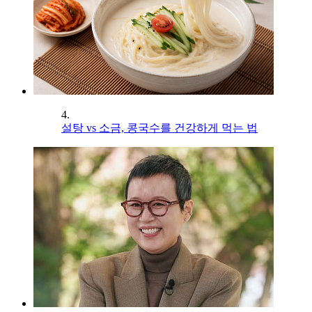
4.
설탕 vs 소금, 콩국수를 건강하게 먹는 법