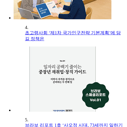
4.
초고령사회 ‘제1차 국가인구전략 기본계획’에 담
길 정책은
5.
브라보 리포트 1호 ‘사오정 시대, 73세까지 일하기