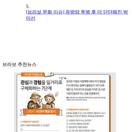
5.
[브라보 문화 이슈] 유방암 투병 후 더 단단해진 박
미선
브라보 추천뉴스