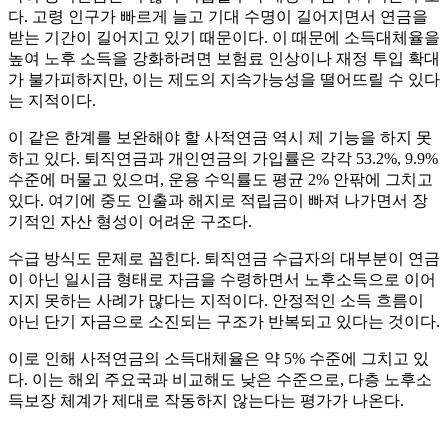
다. 고령 인구가 빠르게 늘고 기대 수명이 길어지면서 연금을
받는 기간이 길어지고 있기 때문이다. 이 때문에 소득대체율을
높여 노후 소득을 강화하려면 보험료 인상이나 재정 투입 확대
가 불가피하지만, 이는 제도의 지속가능성을 떨어뜨릴 수 있다
는 지적이다.
이 같은 한계를 보완해야 할 사적연금 역시 제 기능을 하지 못
하고 있다. 퇴직연금과 개인연금의 가입률은 각각 53.2%, 9.9%
수준에 머물고 있으며, 운용 수익률도 평균 2% 안팎에 그치고
있다. 여기에 중도 인출과 해지로 적립금이 빠져 나가면서 장
기적인 자산 형성이 어려운 구조다.
수급 방식도 문제로 꼽힌다. 퇴직연금 수급자의 대부분이 연금
이 아닌 일시금 형태로 자금을 수령하면서 노후소득으로 이어
지지 못하는 사례가 많다는 지적이다. 안정적인 소득 흐름이
아닌 단기 자금으로 소진되는 구조가 반복되고 있다는 것이다.
이로 인해 사적연금의 소득대체율은 약 5% 수준에 그치고 있
다. 이는 해외 주요국과 비교해도 낮은 수준으로, 다층 노후소
득보장 체계가 제대로 작동하지 않는다는 평가가 나온다.