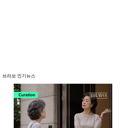
브라보 인기뉴스