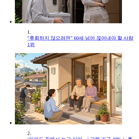
1.
"후회하지 않으려면" 60세 넘어 끊어내야 할 사람
1위
2.