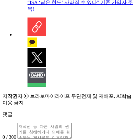
“ISA ‘남은 한도’ 사라질 수 있다” 기존 가입자 주
목!
저작권자 ⓒ 브라보마이라이프 무단전재 및 재배포, AI학습
이용 금지
댓글
0 / 300