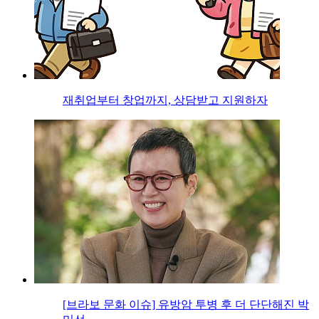
재취업부터 창업까지, 상담받고 지원하자
[브라보 문화 이슈] 유방암 투병 후 더 단단해진 박