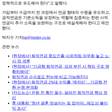
정책적으로 유도해야 한다”고 말했다.
가입부터 수급까지 전 과정에서 연금 형태의 수령을 유도하고,
공적연금은 기본소득을 보장하는 역할에 집중하는 한편 사적
연금이 추가 소득을 보완하는 구조로 재설계해야 한다고 제언
했다.
박지수 기자
jsp@etoday.co.kr
관련 뉴스
[현장에서] 퇴직연금 중도인출·사외적립 의무화 놓고 노·
사·정 격론
[현장에서] “기금형 퇴직연금, 성과 부진 시 책임 구조 명
확히해야”
퇴직연금 수수료도 한눈에 비교 가능해진다
[현장에서] 퇴직연금 2%대 수익률 ‘제자리’…기금형 전
환 논쟁 본격화
[카드뉴스] 은퇴 전 확인 필수, 달라진 퇴직연금 핵심 정
리
李 대통령 "청년 결혼 망설이는 일 없어야...제도상 불이
익 조사"