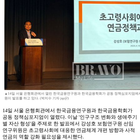
▲14일 서울 은행회관에서 열린 한국금융연구원과 한국금융학회가 공동 정책심포지엄에
원이 발표를 하고 있다. (박지수 기자 jsp@)
14일 서울 은행회관에서 한국금융연구원과 한국금융학회가
공동 정책심포지엄이 열렸다. 이날 '인구구조 변화와 생애주기
별 자산 형성'을 주제로 한 발표에서 강성호 보험연구원 선임
연구위원은 초고령사회에 대응한 연금체계 개편 방향과 사적
연금의 역할 강화 필요성을 제시했다.