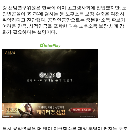
강 선임연구위원은 한국이 이미 초고령사회에 진입했지만, 노
인빈곤율이 39.7%에 달하는 등 노후소득 보장 수준은 여전히
취약하다고 진단했다. 공적연금만으로는 충분한 소득 확보가
어려운 만큼, 사적연금을 포함한 다층 노후소득 보장 체계 강
화가 필요하다는 설명이다.
특히 공적연금은 더 많이 지급할수록 재정 부담이 커지는 구조