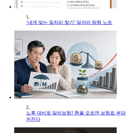
1.
‘내게 맞는 일자리 찾기’ 일자리 탐험 노트
2.
노후 대비로 달러보험? 환율 오르면 보험료 부담
커진다