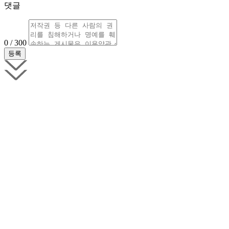
댓글
0 / 300