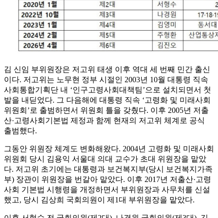
김 신임 부위원장은 저고위 태생 이후 역대 세 번째 민간 출신
이다. 저고위는 노무현 정부 시절인 2003년 10월 대통령 직속
사회통합기획단 내 ‘인구고령사회대책팀’으로 설치되면서 첫
발을 내딛었다. 그 다음해에 대통령 직속 ‘고령화 및 미래사회
위원회’로 출범하면서 위원회 틀을 갖췄다. 이후 2005년 저출
산·고령사회기본법 제정과 함께 현재의 저고위 체계로 공식
출범했다.
그동안 위원장 체계도 변화해왔다. 2004년 고령화 및 미래사회
위원회 당시 김용익 서울대 의대 교수가 초대 위원장을 맡았
다. 저고위 초기에는 대통령과 보건복지부(당시 보건복지가족
부) 장관이 위원장을 번갈아 맡았다. 이후 2017년 저출산·고령
사회 기본법 시행령을 개정하면서 부위원장과 사무처를 신설
했고, 당시 김상희 국회의원이 제1대 부위원장을 맡았다.
이후 서형수 전 국회의원(제2대), 나경원 국회의원(제3대), 김