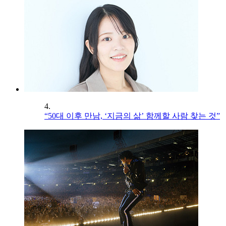
4.
“50대 이후 만남, ‘지금의 삶’ 함께할 사람 찾는 것”