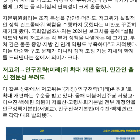
월에 그치는 등 리더십의 연속성이 크게 흔들렸다.
자문위원회라는 조직 특성을 감안하더라도, 저고위가 실질적
인 정책 컨트롤타워 역할을 수행하지 못했다는 비판도 꾸준히
제기돼 왔다. 국회입법조사처는 2024년 보고서를 통해 “설립
의도와 달리 저고위는 각 부처 정책을 나열하는 데 그치고, 부
처 간은 물론 중앙·지방 간 연계 역량도 부족하다”고 지적했다.
이는 단순한 구조 문제가 아니라 정책 조정 기능 자체의 한계
를 드러낸다는 점에서 의미가 크다.
저고위→인구전략(미래)위 확대 개편 앞둬, 민간인 출
신 전문성 우려도
이 같은 상황에서 저고위는 '(가칭) 인구전략(미래)위원회'로
확대 개편하는 수순을 밟고 있다. 올해 더불어민주당 서영교·
이수진·백혜련 의원이 저출산·고령사회기본법 전부 개정안을
인구정책기본법(서영교), 인구전략기본법(이수진·백혜련)으
로 각각 대표 발의했다.