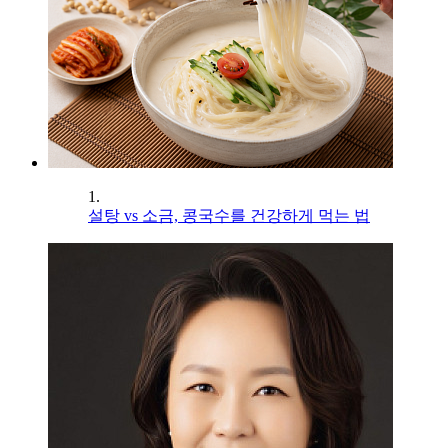
1.
설탕 vs 소금, 콩국수를 건강하게 먹는 법