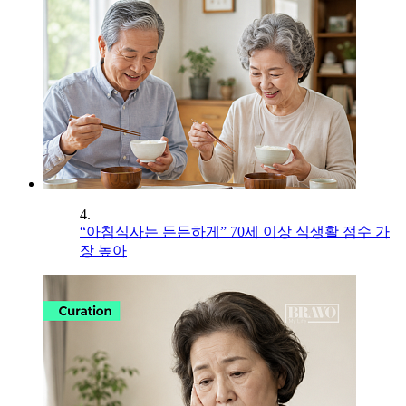
4.
“아침식사는 든든하게” 70세 이상 식생활 점수 가
장 높아