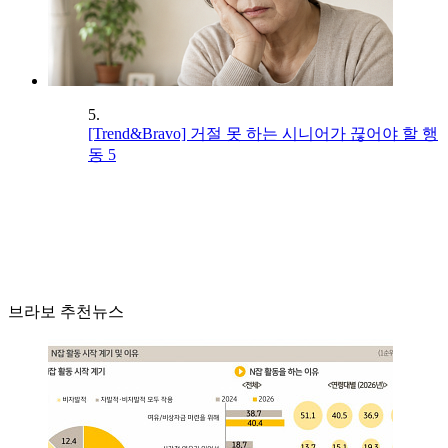
5.
[Trend&Bravo] 거절 못 하는 시니어가 끊어야 할 행
동 5
브라보 추천뉴스