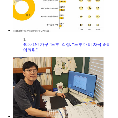
1.
4050 1인 가구 ‘노후’ 걱정, “노후 대비 자금 준비
어려워”