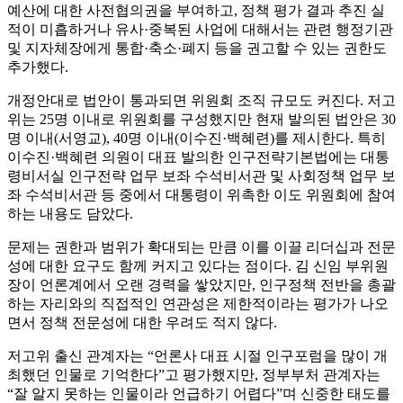
예산에 대한 사전협의권을 부여하고, 정책 평가 결과 추진 실
적이 미흡하거나 유사·중복된 사업에 대해서는 관련 행정기관
및 지자체장에게 통합·축소·폐지 등을 권고할 수 있는 권한도
추가했다.
개정안대로 법안이 통과되면 위원회 조직 규모도 커진다. 저고
위는 25명 이내로 위원회를 구성했지만 현재 발의된 법안은 30
명 이내(서영교), 40명 이내(이수진·백혜련)를 제시한다. 특히
이수진·백혜련 의원이 대표 발의한 인구전략기본법에는 대통
령비서실 인구전략 업무 보좌 수석비서관 및 사회정책 업무 보
좌 수석비서관 등 중에서 대통령이 위촉한 이도 위원회에 참여
하는 내용도 담았다.
문제는 권한과 범위가 확대되는 만큼 이를 이끌 리더십과 전문
성에 대한 요구도 함께 커지고 있다는 점이다. 김 신임 부위원
장이 언론계에서 오랜 경력을 쌓았지만, 인구정책 전반을 총괄
하는 자리와의 직접적인 연관성은 제한적이라는 평가가 나오
면서 정책 전문성에 대한 우려도 적지 않다.
저고위 출신 관계자는 “언론사 대표 시절 인구포럼을 많이 개
최했던 인물로 기억한다”고 평가했지만, 정부부처 관계자는
“잘 알지 못하는 인물이라 언급하기 어렵다”며 신중한 태도를