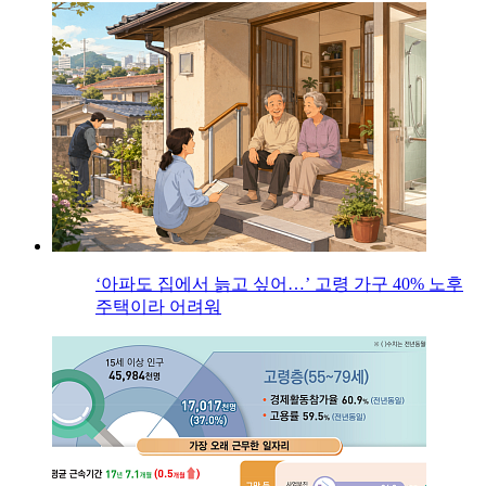
‘아파도 집에서 늙고 싶어…’ 고령 가구 40% 노후
주택이라 어려워