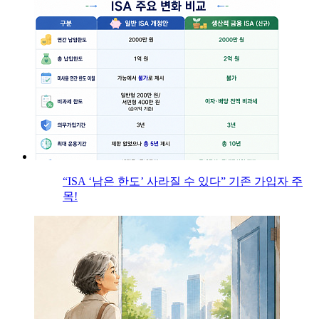
“ISA ‘남은 한도’ 사라질 수 있다” 기존 가입자 주
목!