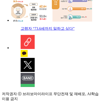
고령자 “73.6세까지 일하고 싶다”
저작권자 ⓒ 브라보마이라이프 무단전재 및 재배포, AI학습
이용 금지