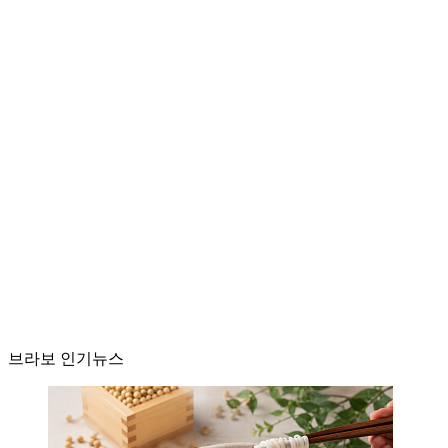
브라보 인기뉴스