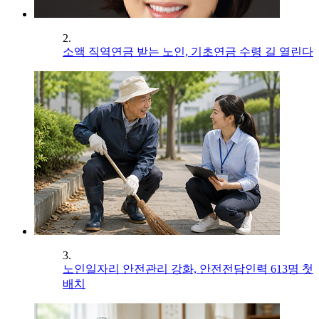
2.
소액 직역연금 받는 노인, 기초연금 수령 길 열린다
3.
노인일자리 안전관리 강화, 안전전담인력 613명 첫
배치