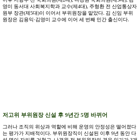
영미 동서대 사회복지학과 교수(제4대), 주형환 전 산업통상자
원부 장관(제5대)이 이어서 부위원장을 맡았다. 김 신임 부위
원장은 김용익·김영미 교수에 이어 세 번째 민간 출신이다.
저고위 부위원장 신설 후 9년간 5명 바뀌어
그러나 조직의 위상과 역할에 비해 운영의 안정성은 떨어졌다
는 평가가 지배적이다. 부위원장직이 신설된 이후 9년 동안 다
섯 명이 자리를 거쳤고, 나경원 전 부위원장의 경우 임기가 3개