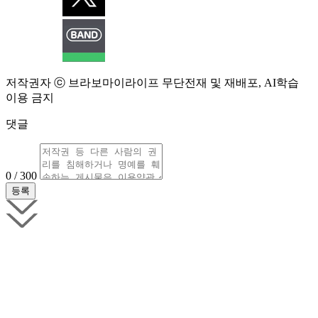
저작권자 ⓒ 브라보마이라이프 무단전재 및 재배포, AI학습
이용 금지
댓글
0 / 300