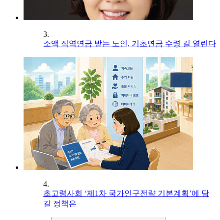
3.
소액 직역연금 받는 노인, 기초연금 수령 길 열린다
4.
초고령사회 ‘제1차 국가인구전략 기본계획’에 담
길 정책은