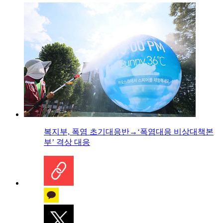
복지부, 폭염 초기대응반→‘폭염대응 비상대책본
부’ 격상 대응