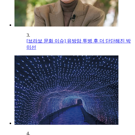
3.
[브라보 문화 이슈] 유방암 투병 후 더 단단해진 박
미선
4.