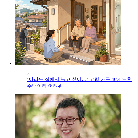
2.
‘아파도 집에서 늙고 싶어…’ 고령 가구 40% 노후
주택이라 어려워