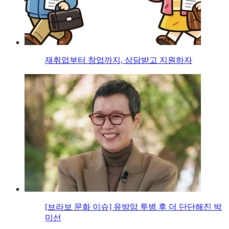
재취업부터 창업까지, 상담받고 지원하자
[브라보 문화 이슈] 유방암 투병 후 더 단단해진 박
미선