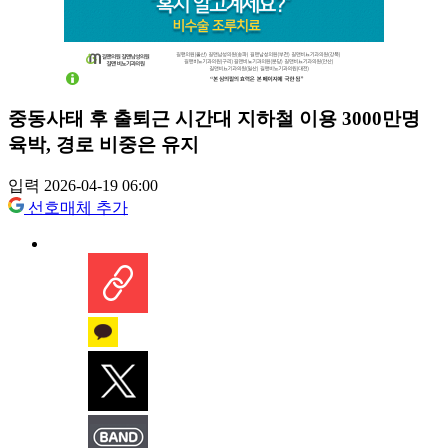
중동사태 후 출퇴근 시간대 지하철 이용 3000만명
육박, 경로 비중은 유지
입력 2026-04-19 06:00
선호매체 추가