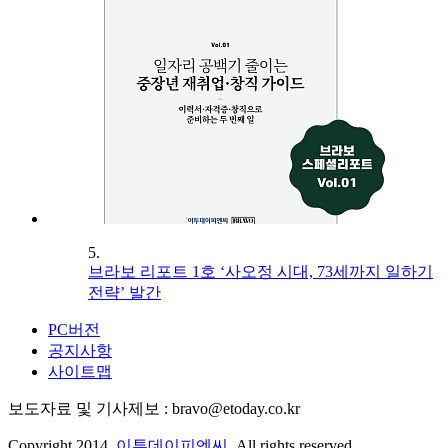
5.
브라보 리포트 1호 ‘사오정 시대, 73세까지 일하기
전략’ 발간
PC버전
공지사항
사이트맵
보도자료 및 기사제보 : bravo@etoday.co.kr
Copyright 2014.
이투데이피엔씨
. All rights reserved