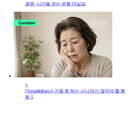
광명, 시간을 걷는 문화 마실길
5.
[Trend&Bravo] 거절 못 하는 시니어가 끊어야 할 행
동 5