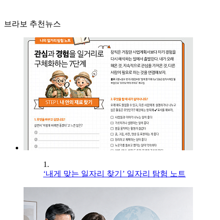
브라보 추천뉴스
1.
‘내게 맞는 일자리 찾기’ 일자리 탐험 노트