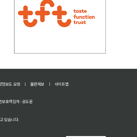
정정보도 요청
ㅣ
불편제보
ㅣ
사이트맵
 청소년보호책임자 : 공도윤
고 있습니다.