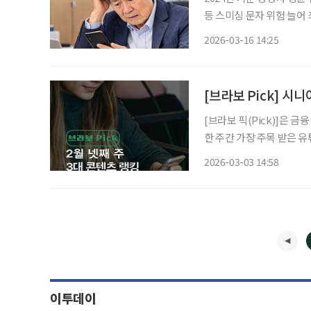
등 스미싱 문자 위험 늘어 최근 중동 사태를 틈타 정부와 금융기관을 사칭한 보이스피싱 사기
가 확산될 수 있다며 금융
2026-03-16 14:25
[브라보 Pick] 시
[브라보 픽(Pick)]은 
한 주간 가장 주목 받은 
라이프는 시시각각 변하는 
2026-03-03 14:58
니다. 2월 넷째 주 유
이투데이