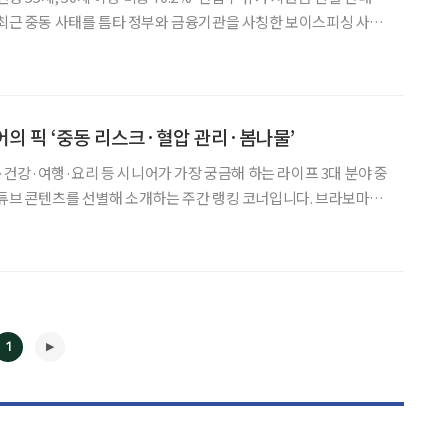
당국이 각별한 주의를 당부했다. 특히 중소기업을 운영하는 시니어
경영자들은 주의 깊게 살펴볼 필요가 있다. 16일 국가데이터
니어의 픽 ‘중동 리스크·혈압 관리·봄나물’
금융·건강·여행·요리 등 시니어가 가장 궁금해 하는 라이프 3대 분야 중
유튜브 콘텐츠를 선별해 소개하는 주간 랭킹 코너입니다. 브라보마이
시니어 독자의 마음을 살피고, 최신 트렌드 흐름을 빠르게 전달합
튜브 주요 채널의 조회 흐름과 포털 사이트 관
1