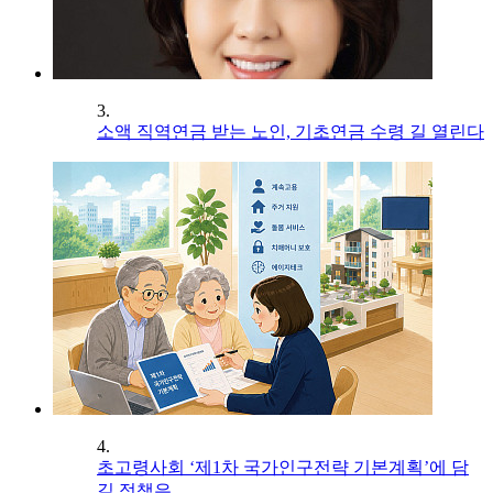
3.
소액 직역연금 받는 노인, 기초연금 수령 길 열린다
4.
초고령사회 ‘제1차 국가인구전략 기본계획’에 담
길 정책은