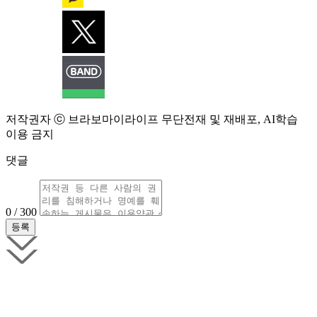
저작권자 ⓒ 브라보마이라이프 무단전재 및 재배포, AI학습
이용 금지
댓글
0 / 300