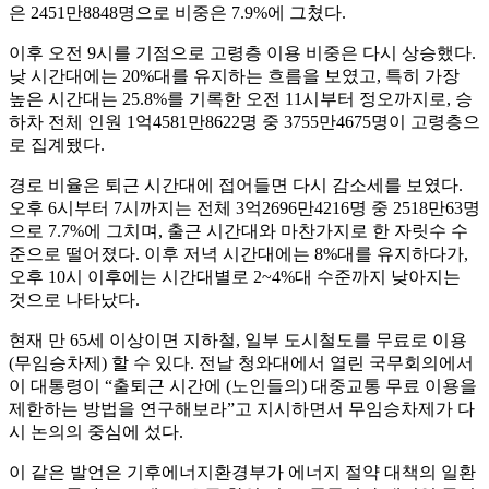
은 2451만8848명으로 비중은 7.9%에 그쳤다.
이후 오전 9시를 기점으로 고령층 이용 비중은 다시 상승했다.
낮 시간대에는 20%대를 유지하는 흐름을 보였고, 특히 가장
높은 시간대는 25.8%를 기록한 오전 11시부터 정오까지로, 승
하차 전체 인원 1억4581만8622명 중 3755만4675명이 고령층으
로 집계됐다.
경로 비율은 퇴근 시간대에 접어들면 다시 감소세를 보였다.
오후 6시부터 7시까지는 전체 3억2696만4216명 중 2518만63명
으로 7.7%에 그치며, 출근 시간대와 마찬가지로 한 자릿수 수
준으로 떨어졌다. 이후 저녁 시간대에는 8%대를 유지하다가,
오후 10시 이후에는 시간대별로 2~4%대 수준까지 낮아지는
것으로 나타났다.
현재 만 65세 이상이면 지하철, 일부 도시철도를 무료로 이용
(무임승차제) 할 수 있다. 전날 청와대에서 열린 국무회의에서
이 대통령이 “출퇴근 시간에 (노인들의) 대중교통 무료 이용을
제한하는 방법을 연구해보라”고 지시하면서 무임승차제가 다
시 논의의 중심에 섰다.
이 같은 발언은 기후에너지환경부가 에너지 절약 대책의 일환