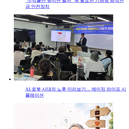
“수익률만 높이면 될까” 꼭 필요한 기금형 퇴직연
금 안전장치
AI·로봇 시대의 노후 미리보기… 에이징 라이프 시
뮬레이션