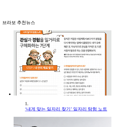
브라보 추천뉴스
1.
‘내게 맞는 일자리 찾기’ 일자리 탐험 노트