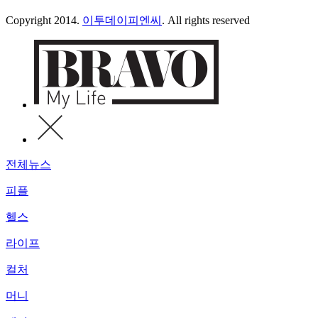
Copyright 2014.
이투데이피엔씨
. All rights reserved
전체뉴스
피플
헬스
라이프
컬처
머니