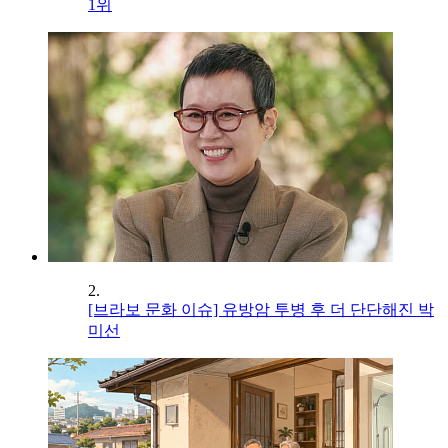
1위
2.
[브라보 문화 이슈] 유방암 투병 후 더 단단해진 박
미선