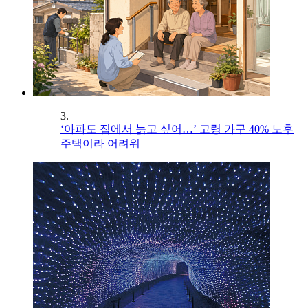
3.
‘아파도 집에서 늙고 싶어…’ 고령 가구 40% 노후
주택이라 어려워