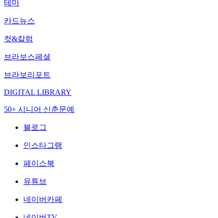
테마
카드뉴스
컷&칼럼
브라보스페셜
브라보리포트
DIGITAL LIBRARY
50+ 시니어 신춘문예
블로그
인스타그램
페이스북
유튜브
네이버카페
네이버TV