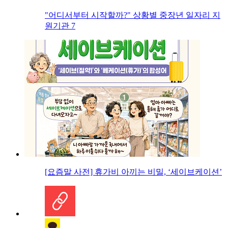
"어디서부터 시작할까?" 상황별 중장년 일자리 지
원기관 7
[요즘말 사전] 휴가비 아끼는 비밀, ‘세이브케이션’