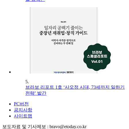
5.
브라보 리포트 1호 ‘사오정 시대, 73세까지 일하기
전략’ 발간
PC버전
공지사항
사이트맵
보도자료 및 기사제보 : bravo@etoday.co.kr