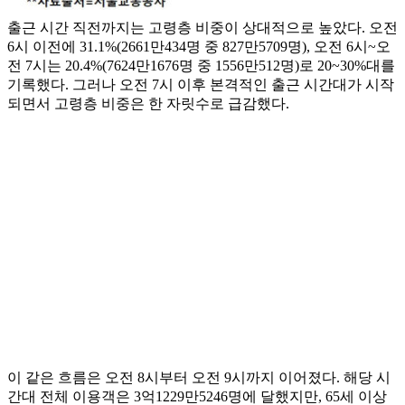
출근 시간 직전까지는 고령층 비중이 상대적으로 높았다. 오전
6시 이전에 31.1%(2661만434명 중 827만5709명), 오전 6시~오
전 7시는 20.4%(7624만1676명 중 1556만512명)로 20~30%대를
기록했다. 그러나 오전 7시 이후 본격적인 출근 시간대가 시작
되면서 고령층 비중은 한 자릿수로 급감했다.
이 같은 흐름은 오전 8시부터 오전 9시까지 이어졌다. 해당 시
간대 전체 이용객은 3억1229만5246명에 달했지만, 65세 이상