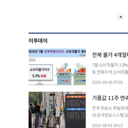
이투데이
전북 물가 4개
7월 소비자물가 3.3%
등 전북지역 소비자물가가 지난 4월부터 7월까지 4개월 연속 3%대 상승률을 기록하며 서민
가계의 부담을 키우고
2026-08-05 07:26
동시에 오르면서 체감
기름값 11주 연
전국 주유소 휘발유와 경유
사 유가정보시스템 오
(L)당 1869.1원으로
2026-08-01 08:10