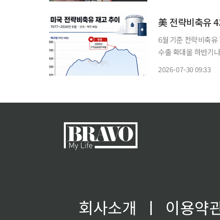
기록했다. 지
美 전략비축유 4
6월 기준 전략비축유 
수출 확대올 하반기나 내년 초 비축유 하한
략비축유 재고가 위태
2026-07-30 09:33
회사소개
ㅣ
이용약