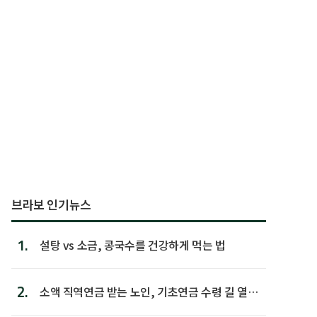
브라보 인기뉴스
1.
설탕 vs 소금, 콩국수를 건강하게 먹는 법
2.
소액 직역연금 받는 노인, 기초연금 수령 길 열린
다