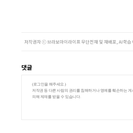
지원 체계를 구축해야 한다는 제언이 
여름호에 실린 ‘통합돌봄 시행에 따른
저작권자 ⓒ 브라보마이라이프 무단전재 및 재배포, AI학습
댓글