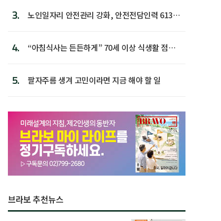
3.
노인일자리 안전관리 강화, 안전전담인력 613명
첫 배치
4.
“아침식사는 든든하게” 70세 이상 식생활 점수
가장 높아
5.
팔자주름 생겨 고민이라면 지금 해야 할 일
브라보 추천뉴스