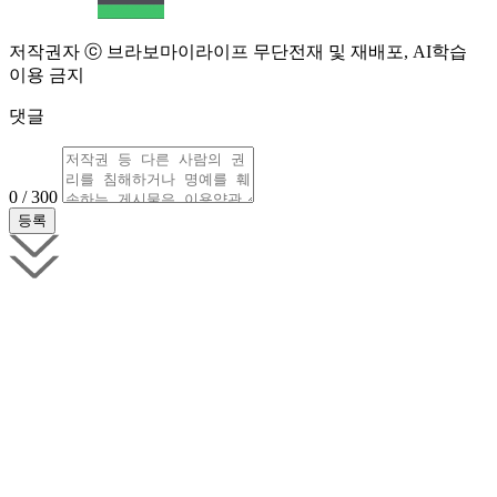
저작권자 ⓒ 브라보마이라이프 무단전재 및 재배포, AI학습
이용 금지
댓글
0 / 300