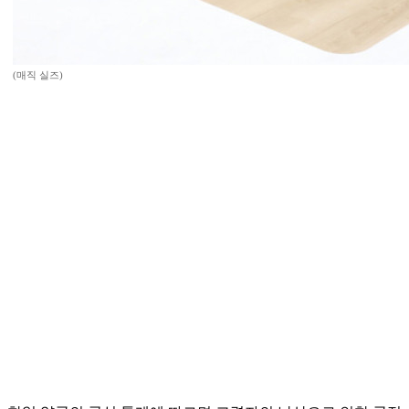
(매직 실즈)