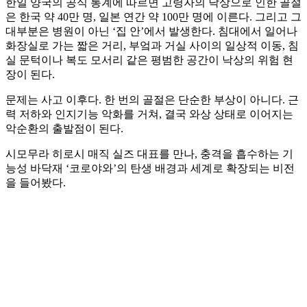
한일 양국의 공식 통계에 따르면 고령자의 낙상으로 인한 골절
은 한국 약 40만 명, 일본 연간 약 100만 명에 이른다. 그리고 그
대부분은 병원이 아닌 ‘집 안’에서 발생한다. 침대에서 일어나
화장실로 가는 짧은 거리, 부엌과 거실 사이의 일상적 이동, 침
실 문턱이나 복도 모서리 같은 평범한 공간이 낙상의 위험 현
장이 된다.
문제는 사고 이후다. 한 번의 골절은 단순한 부상이 아니다. 근
력 저하와 인지기능 악화를 거쳐, 결국 와상 상태로 이어지는
악순환의 출발점이 된다.
시모무라 히로시 매직 실즈 대표를 만나, 충격을 흡수하는 기
능성 바닥재 ‘코로야와’의 탄생 배경과 세계로 확장되는 비전
을 들어봤다.