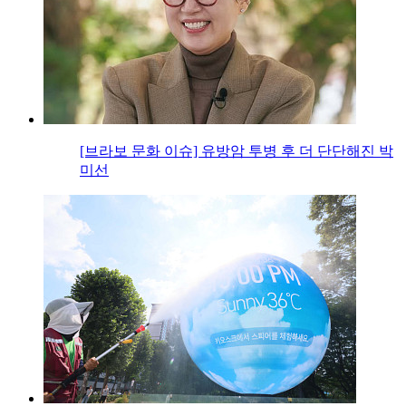
[브라보 문화 이슈] 유방암 투병 후 더 단단해진 박
미선