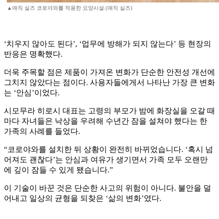
▲매직 실즈 코로야와를 적용한 요양시설.(매직 실즈)
‘치우지 않아도 된다’, ‘업무에 방해가 되지 않는다’ 등 현장의
반응은 명확했다.
더욱 주목할 점은 제품이 가져온 변화가 단순한 안전성 개선에
그치지 않았다는 점이다. 사용자들에게서 나타난 가장 큰 변화
는 ‘안심’이었다.
시모무라 히로시 대표는 고령의 부모가 밤에 화장실을 오갈 때
마다 자녀들은 낙상을 우려해 수년간 잠을 설쳐야 했다는 한
가족의 사례를 들었다.
“코로야와를 설치한 뒤 상황이 완전히 바뀌었습니다. ‘혹시 넘
어져도 괜찮다’는 안심과 여유가 생기면서 가족 모두 오랜만
에 깊이 잠들 수 있게 됐습니다.”
이 기술이 바꾼 것은 단순한 사고의 위험이 아니다. 불안을 덜
어내고 일상의 균형을 되찾은 ‘삶의 변화’였다.