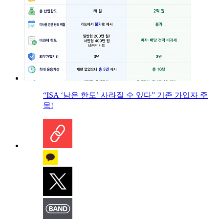
“ISA ‘남은 한도’ 사라질 수 있다” 기존 가입자 주
목!