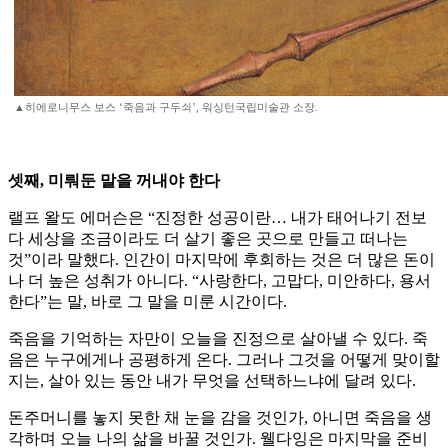
▲히에로니무스 보스 ‘죽음과 구두쇠’, 워싱턴국립미술관 소장.
셋째, 미뤄둔 말을 꺼내야 한다
랠프 왈도 에머슨은 “진정한 성공이란… 내가 태어나기 전보
다 세상을 조금이라도 더 살기 좋은 곳으로 만들고 떠나는
것”이라 말했다. 인간이 마지막에 후회하는 것은 더 많은 돈이
나 더 높은 성취가 아니다. “사랑한다, 고맙다, 미안하다, 용서
한다”는 말, 바로 그 말을 미룬 시간이다.
죽음을 기억하는 자만이 오늘을 진정으로 살아낼 수 있다. 죽
음은 누구에게나 공평하게 온다. 그러나 그것을 어떻게 맞이할
지는, 살아 있는 동안 내가 무엇을 선택하느냐에 달려 있다.
돈주머니를 놓지 못한 채 눈을 감을 것인가, 아니면 죽음을 생
각하며 오늘 나의 삶을 바꿀 것인가. 웰다잉은 마지막을 준비