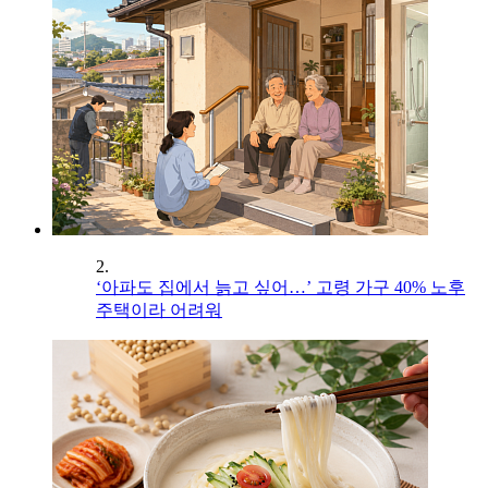
2.
‘아파도 집에서 늙고 싶어…’ 고령 가구 40% 노후
주택이라 어려워