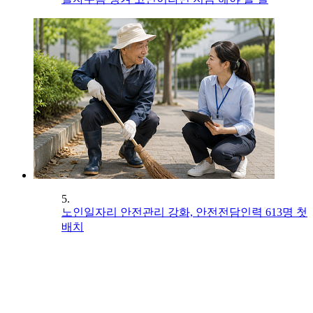
5.
노인일자리 안전관리 강화, 안전전담인력 613명 첫
배치