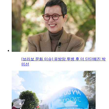
[브라보 문화 이슈] 유방암 투병 후 더 단단해진 박
미선