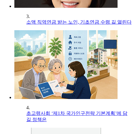
3.
소액 직역연금 받는 노인, 기초연금 수령 길 열린다
4.
초고령사회 ‘제1차 국가인구전략 기본계획’에 담
길 정책은