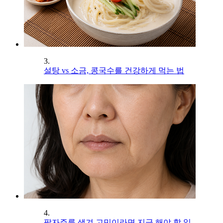
3.
설탕 vs 소금, 콩국수를 건강하게 먹는 법
4.
팔자주름 생겨 고민이라면 지금 해야 할 일