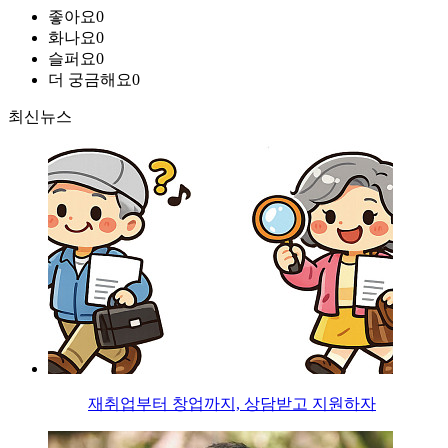
좋아요
0
화나요
0
슬퍼요
0
더 궁금해요
0
최신뉴스
재취업부터 창업까지, 상담받고 지원하자