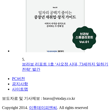
5.
브라보 리포트 1호 ‘사오정 시대, 73세까지 일하기
전략’ 발간
PC버전
공지사항
사이트맵
보도자료 및 기사제보 : bravo@etoday.co.kr
Copyright 2014.
이투데이피엔씨
. All rights reserved