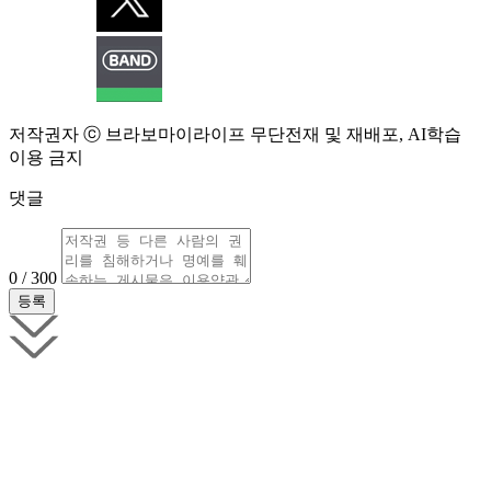
저작권자 ⓒ 브라보마이라이프 무단전재 및 재배포, AI학습
이용 금지
댓글
0 / 300