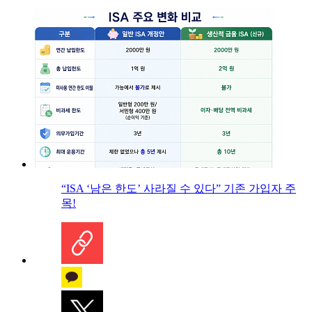
“ISA ‘남은 한도’ 사라질 수 있다” 기존 가입자 주
목!