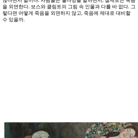
많다면서 말이다. 사람들은 웰다잉을 말하면서, 실제로는 죽음
을 외면한다. 보스와 클림트의 그림 속 인물과 다를 바 없다. 그
렇다면 어떻게 죽음을 외면하지 않고, 죽음에 제대로 대비할
수 있을까.