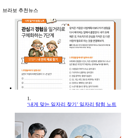
브라보 추천뉴스
1.
‘내게 맞는 일자리 찾기’ 일자리 탐험 노트