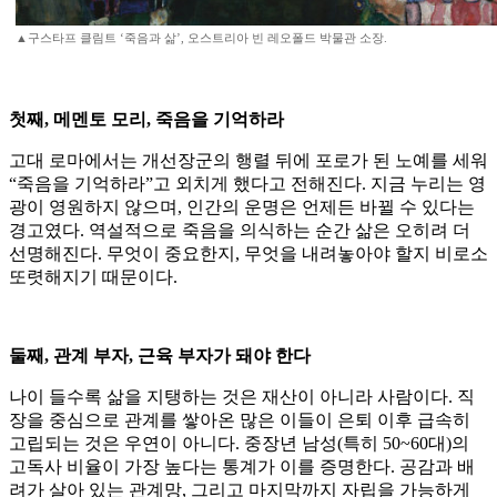
▲구스타프 클림트 ‘죽음과 삶’, 오스트리아 빈 레오폴드 박물관 소장.
첫째, 메멘토 모리, 죽음을 기억하라
고대 로마에서는 개선장군의 행렬 뒤에 포로가 된 노예를 세워
“죽음을 기억하라”고 외치게 했다고 전해진다. 지금 누리는 영
광이 영원하지 않으며, 인간의 운명은 언제든 바뀔 수 있다는
경고였다. 역설적으로 죽음을 의식하는 순간 삶은 오히려 더
선명해진다. 무엇이 중요한지, 무엇을 내려놓아야 할지 비로소
또렷해지기 때문이다.
둘째, 관계 부자, 근육 부자가 돼야 한다
나이 들수록 삶을 지탱하는 것은 재산이 아니라 사람이다. 직
장을 중심으로 관계를 쌓아온 많은 이들이 은퇴 이후 급속히
고립되는 것은 우연이 아니다. 중장년 남성(특히 50~60대)의
고독사 비율이 가장 높다는 통계가 이를 증명한다. 공감과 배
려가 살아 있는 관계망, 그리고 마지막까지 자립을 가능하게