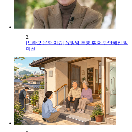
2.
[브라보 문화 이슈] 유방암 투병 후 더 단단해진 박
미선