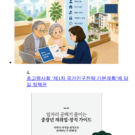
4.
초고령사회 ‘제1차 국가인구전략 기본계획’에 담
길 정책은