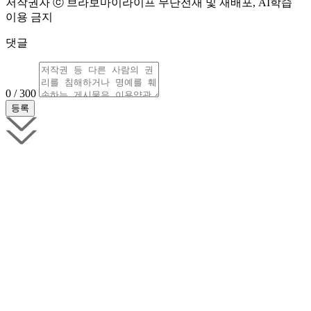
저작권자 ⓒ 브라보마이라이프 무단전재 및 재배포, AI학습
이용 금지
댓글
0 / 300