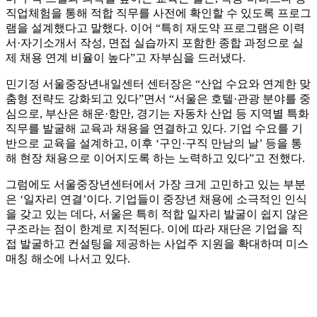
직업체험을 통해 적합 직무를 사전에 확인할 수 있도록 프로그
램을 설계했다고 말했다. 이어 “특히 재도약 프로그램은 이력
서·자기소개서 작성, 면접 실습까지 포함한 종합 과정으로 실
제 채용 연계 비율이 높다”고 자부심을 드러냈다.
민기정 서울중장년내일센터 센터장은 “산업 수요와 연계한 맞
춤형 전략도 강화되고 있다”면서 “서울은 호텔·관광 분야를 중
심으로, 부산은 해운·항만, 경기는 자동차 산업 등 지역별 특화
직무를 발굴해 교육과 채용을 연결하고 있다. 기업 수요를 기
반으로 교육을 설계하고, 이후 ‘구인·구직 만남의 날’ 등을 통
해 현장 채용으로 이어지도록 하는 노력하고 있다”고 전했다.
그럼에도 서울중장년센터에서 가장 크게 고민하고 있는 부분
은 ‘일자리 연결’이다. 기업들이 중장년 채용에 소극적인 인식
을 갖고 있는 데다, 서울은 특히 적합 일자리 발굴이 쉽지 않은
구조라는 점이 한계로 지적된다. 이에 따라 재단은 기업을 직
접 발굴하고 컨설팅을 제공하는 사업주 지원을 확대하며 미스
매칭 해소에 나서고 있다.