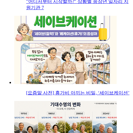
"어디서부터 시작할까?" 상황별 중장년 일자리 지
원기관 7
[요즘말 사전] 휴가비 아끼는 비밀, ‘세이브케이션’