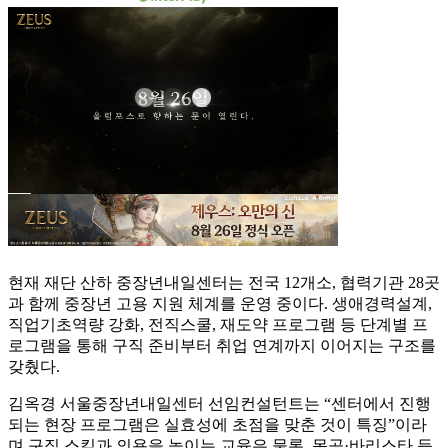
현재 재단 산하 중장년내일센터는 전국 12개소, 협력기관 28곳
과 함께 중장년 고용 지원 체계를 운영 중이다. 생애경력설계,
직업기초역량 강화, 전직스쿨, 재도약 프로그램 등 단계별 프
로그램을 통해 구직 준비부터 취업 연계까지 이어지는 구조를
갖췄다.
김옥경 서울중장년내일센터 선임컨설턴트는 “센터에서 진행
되는 현장 프로그램은 실효성에 초점을 맞춘 것이 특징”이라
며 구직 스킬과 의욕을 높이는 교육은 물론, 목공·바리스타 등