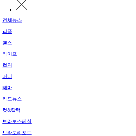
전체뉴스
피플
헬스
라이프
컬처
머니
테마
카드뉴스
컷&칼럼
브라보스페셜
브라보리포트