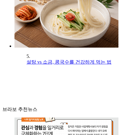
5.
설탕 vs 소금, 콩국수를 건강하게 먹는 법
브라보 추천뉴스