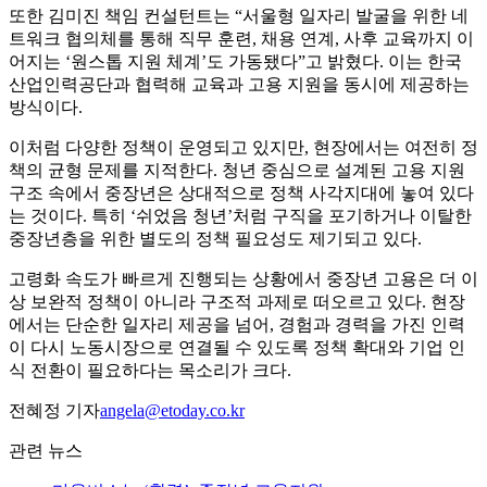
또한 김미진 책임 컨설턴트는 “서울형 일자리 발굴을 위한 네
트워크 협의체를 통해 직무 훈련, 채용 연계, 사후 교육까지 이
어지는 ‘원스톱 지원 체계’도 가동됐다”고 밝혔다. 이는 한국
산업인력공단과 협력해 교육과 고용 지원을 동시에 제공하는
방식이다.
이처럼 다양한 정책이 운영되고 있지만, 현장에서는 여전히 정
책의 균형 문제를 지적한다. 청년 중심으로 설계된 고용 지원
구조 속에서 중장년은 상대적으로 정책 사각지대에 놓여 있다
는 것이다. 특히 ‘쉬었음 청년’처럼 구직을 포기하거나 이탈한
중장년층을 위한 별도의 정책 필요성도 제기되고 있다.
고령화 속도가 빠르게 진행되는 상황에서 중장년 고용은 더 이
상 보완적 정책이 아니라 구조적 과제로 떠오르고 있다. 현장
에서는 단순한 일자리 제공을 넘어, 경험과 경력을 가진 인력
이 다시 노동시장으로 연결될 수 있도록 정책 확대와 기업 인
식 전환이 필요하다는 목소리가 크다.
전혜정 기자
angela@etoday.co.kr
관련 뉴스