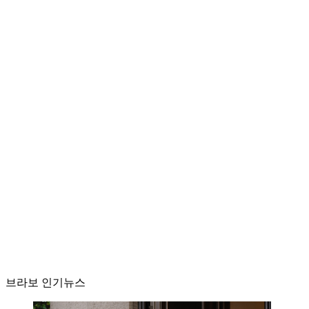
브라보 인기뉴스