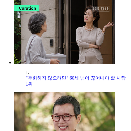
1.
"후회하지 않으려면" 60세 넘어 끊어내야 할 사람
1위