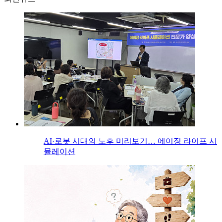
AI·로봇 시대의 노후 미리보기… 에이징 라이프 시
뮬레이션