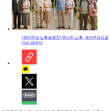
[국민연금 노후설계①] 무너진 노후, 국민연금으로
다시 세우다