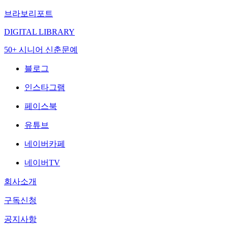
브라보리포트
DIGITAL LIBRARY
50+ 시니어 신춘문예
블로그
인스타그램
페이스북
유튜브
네이버카페
네이버TV
회사소개
구독신청
공지사항