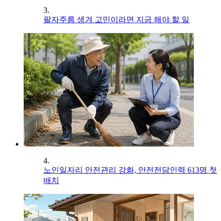
3.
팔자주름 생겨 고민이라면 지금 해야 할 일
4.
노인일자리 안전관리 강화, 안전전담인력 613명 첫
배치