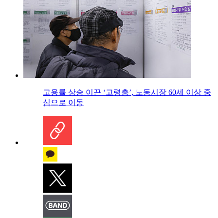
고용률 상승 이끈 ‘고령층’, 노동시장 60세 이상 중
심으로 이동