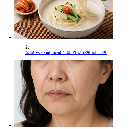
2.
설탕 vs 소금, 콩국수를 건강하게 먹는 법