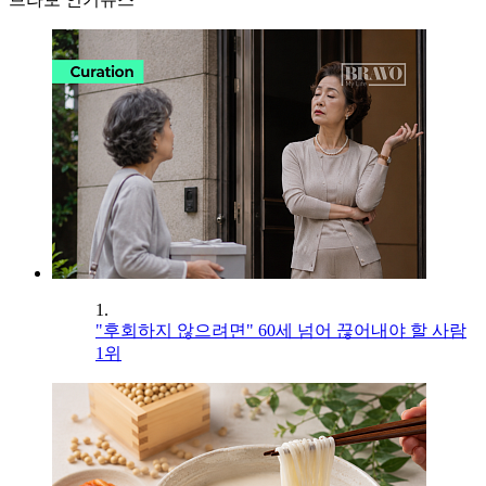
1.
"후회하지 않으려면" 60세 넘어 끊어내야 할 사람
1위