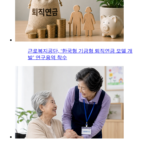
근로복지공단, ‘한국형 기금형 퇴직연금 모델 개
발’ 연구용역 착수