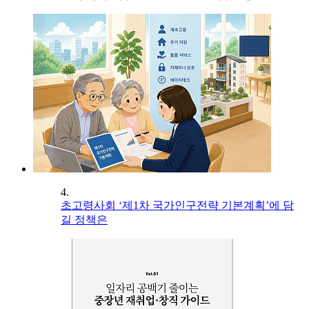
4.
초고령사회 ‘제1차 국가인구전략 기본계획’에 담
길 정책은