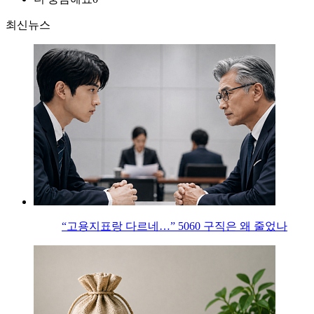
최신뉴스
“고용지표랑 다르네…” 5060 구직은 왜 줄었나