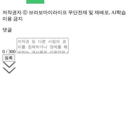
저작권자 ⓒ 브라보마이라이프 무단전재 및 재배포, AI학습
이용 금지
댓글
0 / 300