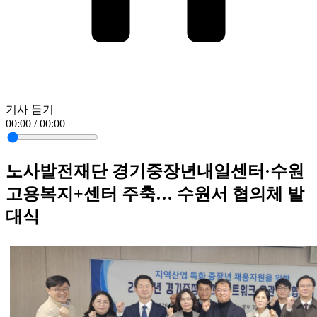
기사 듣기
00:00 / 00:00
노사발전재단 경기중장년내일센터·수원
고용복지+센터 주축… 수원서 협의체 발
대식