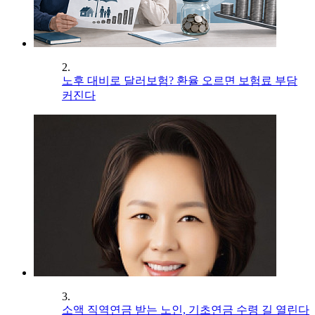
2.
노후 대비로 달러보험? 환율 오르면 보험료 부담
커진다
3.
소액 직역연금 받는 노인, 기초연금 수령 길 열린다