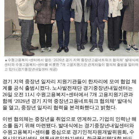
▲수원고용복지+센터에서 열린 ‘2026년 경기 지역 중장년고용네트워크 협의체’ 발대
센터와 수원고용복지+센터를 비롯한 7개 고용지원기관 관계자들이 협의체 출범을 알리며 
고 있다.(경기중장년내일센터 제공)
경기 지역 중장년 일자리 지원기관들이 한자리에 모여 협업 체
계를 공식 출범시켰다. 노사발전재단 경기중장년내일센터는
26일 오전 11시 수원고용복지+센터에서 7개 고용지원기관과
함께 ‘2026년 경기 지역 중장년고용네트워크 협의체’ 발대식
을 열고, 중장년 일자리 협력을 본격화했다고 밝혔다.
이번 협의체는 중장년을 취업으로 연계하고, 기업의 인력난 해
소를 돕기 위해 마련됐다. 발대식에는 경기중장년내일센터와
수원고용복지+센터를 중심으로 경기인적자원개발위원회, 수
원시일자리센터, 영통새로일하기센터, 한국폴리텍대학 반도