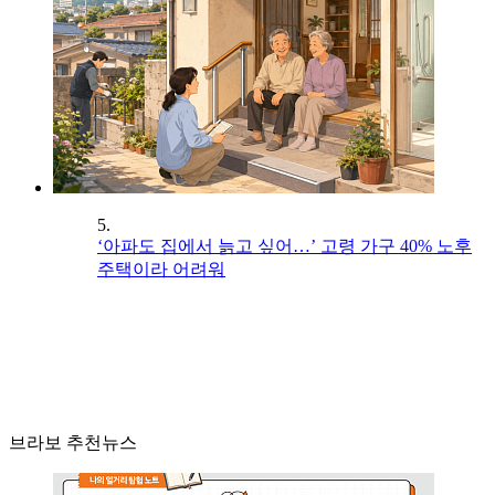
5.
‘아파도 집에서 늙고 싶어…’ 고령 가구 40% 노후
주택이라 어려워
브라보 추천뉴스