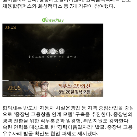
체융합캠퍼스와 화성캠퍼스 등 7개 기관이 참여했다.
협의체는 반도체·자동차·시설운영업 등 지역 중점산업을 중심
으로 ‘중장년 고용창출 연계 모델’ 구축을 추진한다. 중장년의
경력 전환을 위한 직무훈련과 일경험, 취업지원도 강화한다.
숙련 인력을 대상으로 한 ‘경력이음일자리’ 발굴, 중장년 고용
우수사례 발굴·확산도 협업 과제로 제시됐다.