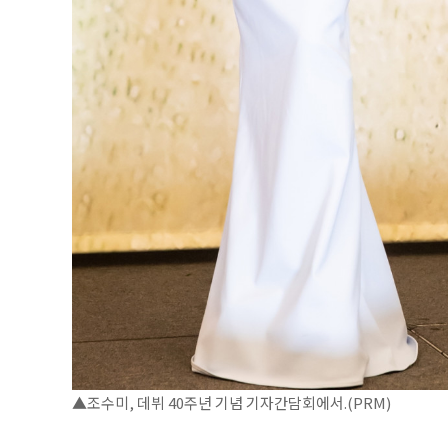
▲조수미, 데뷔 40주년 기념 기자간담회에서.(PRM)