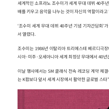
세계적인 소프라노 조수미가 세계 무대 데뷔 40주년
배를 키우고 음악을 나누는 것이 자신의 역할이라고 
‘조수미 세계 무대 데뷔 40주년 기념 기자간담회’
서 열렸다.
조수미는 1986년 이탈리아 트리에스테 베르디극장
시아·미주·오세아니아 세계 최정상 무대에서 40년간
이날 행사에서는 SM 클래식 전속 레코딩 계약 체결
는 K팝보다 앞서 세계 시장에서 활약한 글로벌 스타