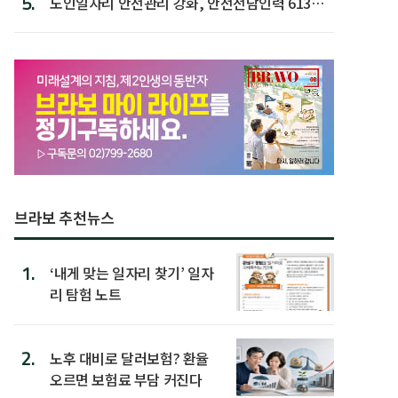
5.
노인일자리 안전관리 강화, 안전전담인력 613명
첫 배치
브라보 추천뉴스
1.
‘내게 맞는 일자리 찾기’ 일자
리 탐험 노트
2.
노후 대비로 달러보험? 환율
오르면 보험료 부담 커진다