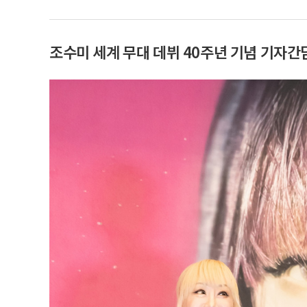
조수미 세계 무대 데뷔 40주년 기념 기자간