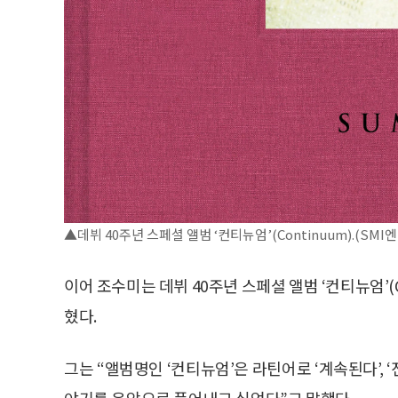
▲데뷔 40주년 스페셜 앨범 ‘컨티뉴엄’(Continuum).(SM
이어 조수미는 데뷔 40주년 스페셜 앨범 ‘컨티뉴엄’(C
혔다.
그는 “앨범명인 ‘컨티뉴엄’은 라틴어로 ‘계속된다’, 
야기를 음악으로 풀어내고 싶었다”고 말했다.