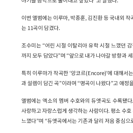
이번 앨범에는 이루마, 박종훈, 김진환 등 국내외 
는 11곡이 담겼다.
조수미는 “어린 시절 이탈리아 유학 시절 느꼈던 감
까지 모두 담았다”며 “앞으로 내가 나아갈 방향과 
특히 이루마가 작곡한 ‘앙코르(Encore)’에 대해
과 설렘이 담긴 곡”이라며 “명곡이 나왔다”고 애정을
앨범에는 엑소의 멤버 수호와의 듀엣곡도 수록됐다.
사랑하고 자랑스럽게 생각하는 사람이다. 평소 수호
느꼈다”며 “듀엣곡에서는 기존과 달리 저음 중심으