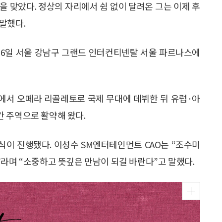
을 맞았다. 정상의 자리에서 쉼 없이 달려온 그는 이제 후
말했다.
가 6일 서울 강남구 그랜드 인터컨티넨탈 서울 파르나스에
에서 오페라 리골레토로 국제 무대에 데뷔한 뒤 유럽·아
 주역으로 활약해 왔다.
식이 진행됐다. 이성수 SM엔터테인먼트 CAO는 “조수미
”라며 “소중하고 뜻깊은 만남이 되길 바란다”고 말했다.