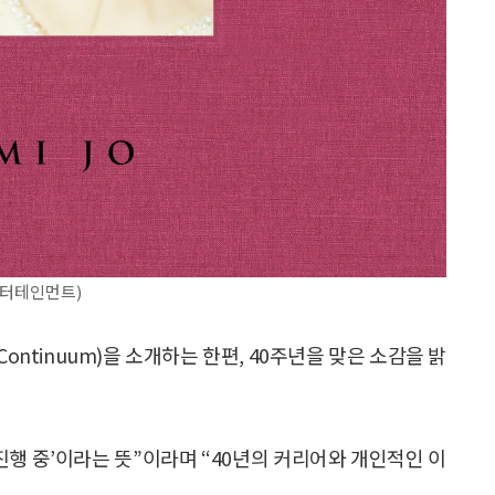
I엔터테인먼트)
ontinuum)을 소개하는 한편, 40주년을 맞은 소감을 밝
‘진행 중’이라는 뜻”이라며 “40년의 커리어와 개인적인 이