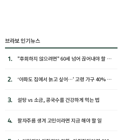
브라보 인기뉴스
1.
"후회하지 않으려면" 60세 넘어 끊어내야 할 사
람 1위
2.
‘아파도 집에서 늙고 싶어…’ 고령 가구 40% 노
후 주택이라 어...
3.
설탕 vs 소금, 콩국수를 건강하게 먹는 법
4.
팔자주름 생겨 고민이라면 지금 해야 할 일