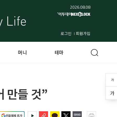
2026.08.08
로그인
회원가입
머니
테마
가
 만들 것”
가
선호매체 추가