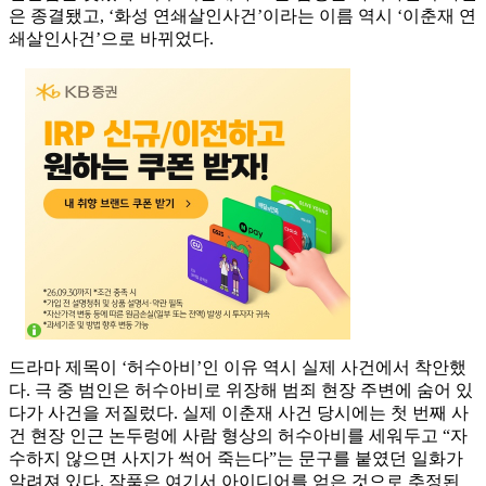
은 종결됐고, ‘화성 연쇄살인사건’이라는 이름 역시 ‘이춘재 연
쇄살인사건’으로 바뀌었다.
드라마 제목이 ‘허수아비’인 이유 역시 실제 사건에서 착안했
다. 극 중 범인은 허수아비로 위장해 범죄 현장 주변에 숨어 있
다가 사건을 저질렀다. 실제 이춘재 사건 당시에는 첫 번째 사
건 현장 인근 논두렁에 사람 형상의 허수아비를 세워두고 “자
수하지 않으면 사지가 썩어 죽는다”는 문구를 붙였던 일화가
알려져 있다. 작품은 여기서 아이디어를 얻은 것으로 추정된