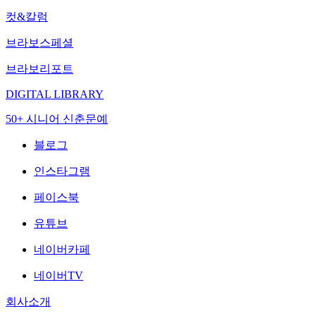
컷&칼럼
브라보스페셜
브라보리포트
DIGITAL LIBRARY
50+ 시니어 신춘문예
블로그
인스타그램
페이스북
유튜브
네이버카페
네이버TV
회사소개