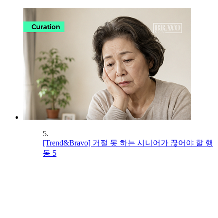
5.
[Trend&Bravo] 거절 못 하는 시니어가 끊어야 할 행
동 5