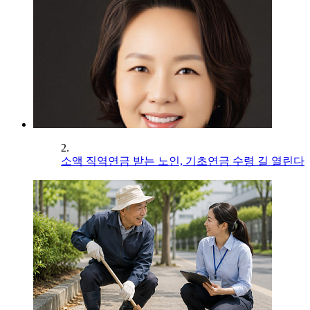
2.
소액 직역연금 받는 노인, 기초연금 수령 길 열린다