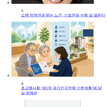
3.
소액 직역연금 받는 노인, 기초연금 수령 길 열린다
4.
초고령사회 ‘제1차 국가인구전략 기본계획’에 담
길 정책은