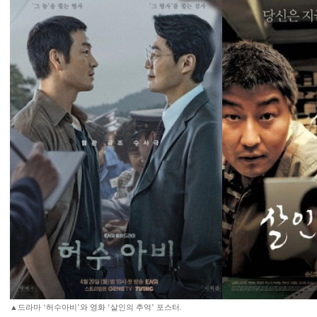
▲드라마 ‘허수아비’와 영화 ‘살인의 추억’ 포스터.