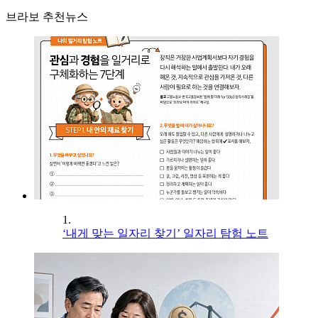
브라보 추천뉴스
1.
‘내게 맞는 일자리 찾기’ 일자리 탐험 노트