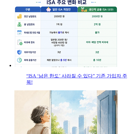
“ISA ‘남은 한도’ 사라질 수 있다” 기존 가입자 주
목!