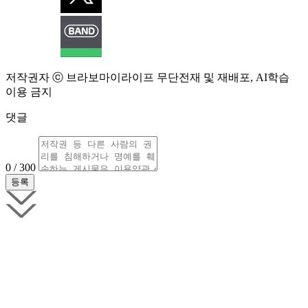
저작권자 ⓒ 브라보마이라이프 무단전재 및 재배포, AI학습
이용 금지
댓글
0 / 300