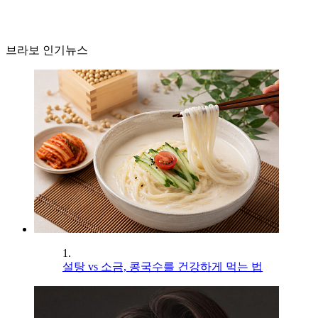
브라보 인기뉴스
1.
설탕 vs 소금, 콩국수를 건강하게 먹는 법