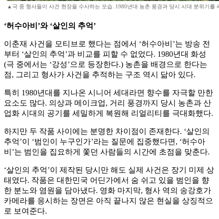
▲극 중 형사들이 사건 현장을 수사하는 모습. 1980년대 농촌 풍경과 당시 시대 분위기를 
‘허수아비’와 ‘살인의 추억’
이춘재 사건을 모티브로 했다는 점에서 ‘허수아비’는 방송 전
부터 ‘살인의 추억’과 비교를 피할 수 없었다. 1980년대 화성
(극 중에서는 ‘강성’으로 등장한다.) 농촌을 배경으로 한다는
점, 그리고 형사가 사건을 추적하는 구조 역시 닮아 있다.
특히 1980년대를 지나온 시니어 세대라면 향수를 자극할 만한
요소도 많다. 의상과 메이크업, 거리 풍경까지 당시 농촌과 산
업화 시대의 공기를 세밀하게 복원해 리얼리티를 극대화했다.
하지만 두 작품 사이에는 분명한 차이점이 존재한다. ‘살인의
추억’이 ‘범인이 누구인가’라는 질문에 집중했다면, ‘허수아
비’는 범인을 집요하게 쫓던 사람들의 시간에 초점을 맞춘다.
‘살인의 추억’이 제작된 당시만 해도 실제 사건은 장기 미제 상
태였다. 작품은 대한민국 어딘가에서 숨 쉬고 있을 범인을 향
한 분노와 염원을 담아냈다. 영화 마지막, 형사 역의 송강호가
카메라를 응시하는 장면은 아직 끝나지 않은 현실을 상징적으
로 보여준다.