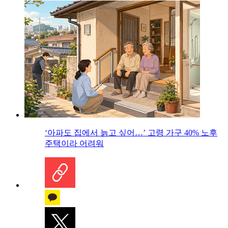
‘아파도 집에서 늙고 싶어…’ 고령 가구 40% 노후
주택이라 어려워