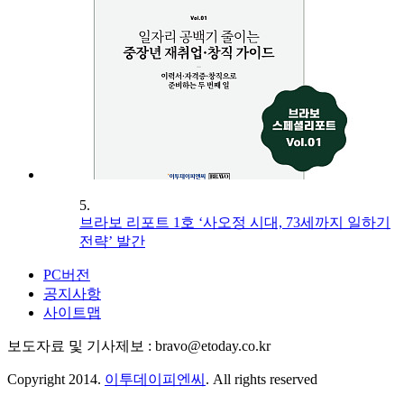
5.
브라보 리포트 1호 ‘사오정 시대, 73세까지 일하기
전략’ 발간
PC버전
공지사항
사이트맵
보도자료 및 기사제보 : bravo@etoday.co.kr
Copyright 2014.
이투데이피엔씨
. All rights reserved