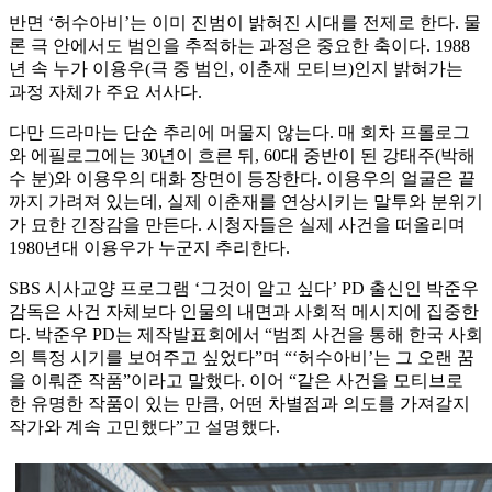
반면 ‘허수아비’는 이미 진범이 밝혀진 시대를 전제로 한다. 물
론 극 안에서도 범인을 추적하는 과정은 중요한 축이다. 1988
년 속 누가 이용우(극 중 범인, 이춘재 모티브)인지 밝혀가는
과정 자체가 주요 서사다.
다만 드라마는 단순 추리에 머물지 않는다. 매 회차 프롤로그
와 에필로그에는 30년이 흐른 뒤, 60대 중반이 된 강태주(박해
수 분)와 이용우의 대화 장면이 등장한다. 이용우의 얼굴은 끝
까지 가려져 있는데, 실제 이춘재를 연상시키는 말투와 분위기
가 묘한 긴장감을 만든다. 시청자들은 실제 사건을 떠올리며
1980년대 이용우가 누군지 추리한다.
SBS 시사교양 프로그램 ‘그것이 알고 싶다’ PD 출신인 박준우
감독은 사건 자체보다 인물의 내면과 사회적 메시지에 집중한
다. 박준우 PD는 제작발표회에서 “범죄 사건을 통해 한국 사회
의 특정 시기를 보여주고 싶었다”며 “‘허수아비’는 그 오랜 꿈
을 이뤄준 작품”이라고 말했다. 이어 “같은 사건을 모티브로
한 유명한 작품이 있는 만큼, 어떤 차별점과 의도를 가져갈지
작가와 계속 고민했다”고 설명했다.