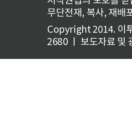
무단전재, 복사, 재배포
Copyright 2014.
이
2680 ㅣ 보도자료 및 광