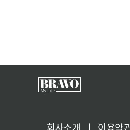
회사소개
ㅣ
이용약