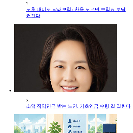
2.
노후 대비로 달러보험? 환율 오르면 보험료 부담
커진다
3.
소액 직역연금 받는 노인, 기초연금 수령 길 열린다