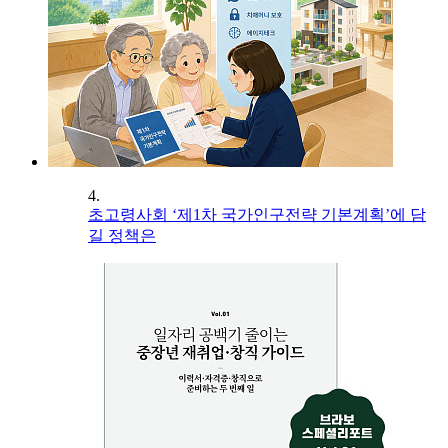
4.
초고령사회 ‘제1차 국가인구전략 기본계획’에 담
길 정책은