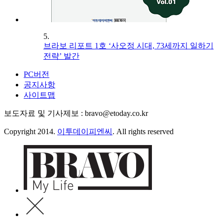
5.
브라보 리포트 1호 ‘사오정 시대, 73세까지 일하기
전략’ 발간
PC버전
공지사항
사이트맵
보도자료 및 기사제보 : bravo@etoday.co.kr
Copyright 2014.
이투데이피엔씨
. All rights reserved