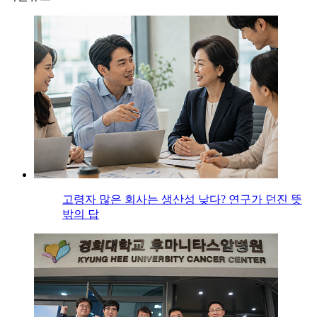
고령자 많은 회사는 생산성 낮다? 연구가 던진 뜻
밖의 답