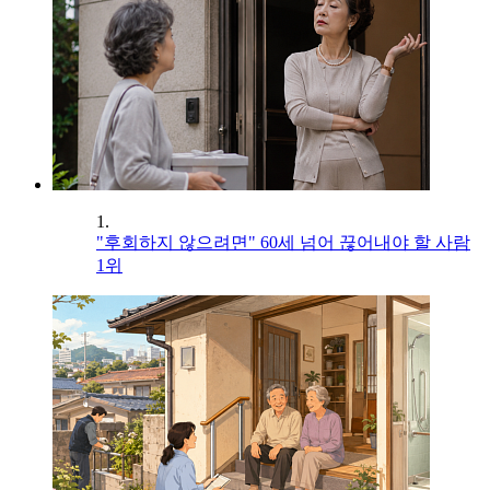
1.
"후회하지 않으려면" 60세 넘어 끊어내야 할 사람
1위