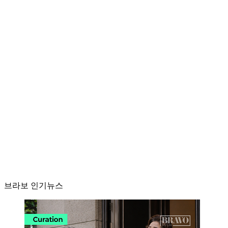
브라보 인기뉴스