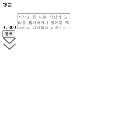
댓글
0 / 300