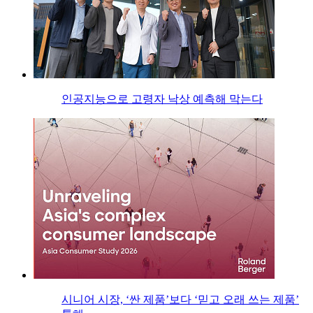
인공지능으로 고령자 낙상 예측해 막는다
시니어 시장, ‘싼 제품’보다 ‘믿고 오래 쓰는 제품’