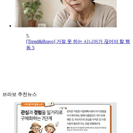
5.
[Trend&Bravo] 거절 못 하는 시니어가 끊어야 할 행
동 5
브라보 추천뉴스