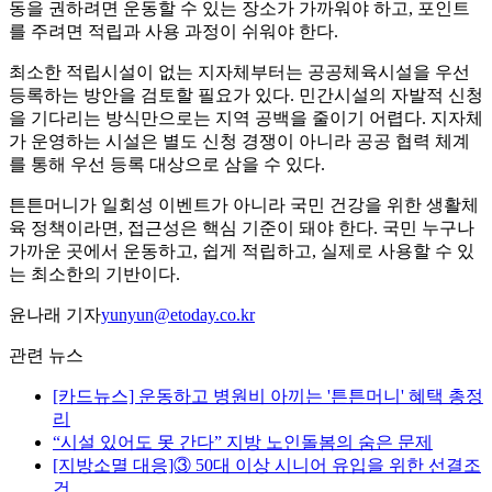
동을 권하려면 운동할 수 있는 장소가 가까워야 하고, 포인트
를 주려면 적립과 사용 과정이 쉬워야 한다.
최소한 적립시설이 없는 지자체부터는 공공체육시설을 우선
등록하는 방안을 검토할 필요가 있다. 민간시설의 자발적 신청
을 기다리는 방식만으로는 지역 공백을 줄이기 어렵다. 지자체
가 운영하는 시설은 별도 신청 경쟁이 아니라 공공 협력 체계
를 통해 우선 등록 대상으로 삼을 수 있다.
튼튼머니가 일회성 이벤트가 아니라 국민 건강을 위한 생활체
육 정책이라면, 접근성은 핵심 기준이 돼야 한다. 국민 누구나
가까운 곳에서 운동하고, 쉽게 적립하고, 실제로 사용할 수 있
는 최소한의 기반이다.
윤나래 기자
yunyun@etoday.co.kr
관련 뉴스
[카드뉴스] 운동하고 병원비 아끼는 '튼튼머니' 혜택 총정
리
“시설 있어도 못 간다” 지방 노인돌봄의 숨은 문제
[지방소멸 대응]③ 50대 이상 시니어 유입을 위한 선결조
건