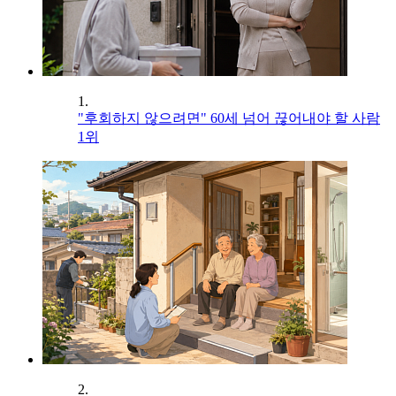
1.
"후회하지 않으려면" 60세 넘어 끊어내야 할 사람
1위
2.