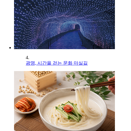
4.
광명, 시간을 걷는 문화 마실길