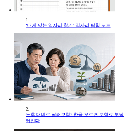
1.
‘내게 맞는 일자리 찾기’ 일자리 탐험 노트
2.
노후 대비로 달러보험? 환율 오르면 보험료 부담
커진다