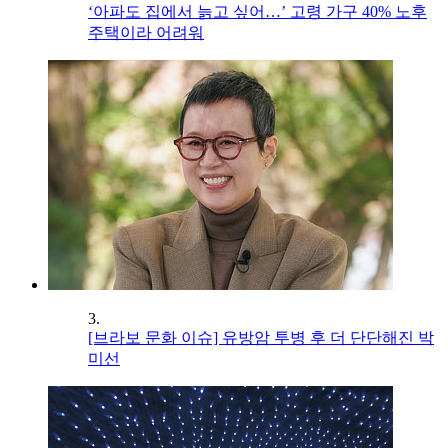
‘아파도 집에서 늙고 싶어…’ 고령 가구 40% 노후
주택이라 어려워
3.
[브라보 문화 이슈] 유방암 투병 후 더 단단해진 박
미선