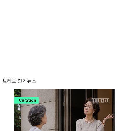
브라보 인기뉴스