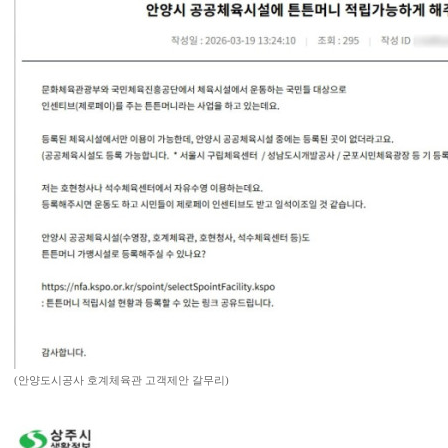
(안양도시공사 호계체육관 고객제안 갈무리)