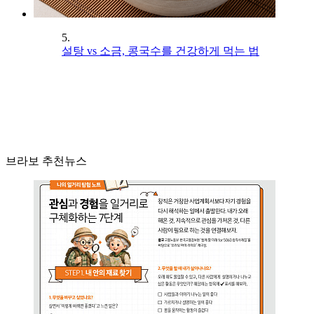
5.
설탕 vs 소금, 콩국수를 건강하게 먹는 법
브라보 추천뉴스