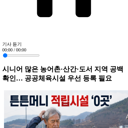
기사 듣기
00:00 / 00:00
시니어 많은 농어촌·산간·도서 지역 공백
확인… 공공체육시설 우선 등록 필요