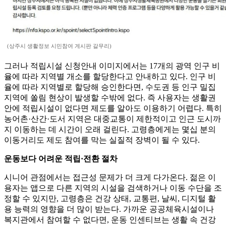
(상주시 생활정보 시민참여 게시판 갈무리)
그러나 적립시설 신청안내 이미지에서는 17개의 광역 인구 비
율에 따라 지역별 개소를 할당한다고 안내하고 있다. 인구 비
율에 따라 지역별로 할당해 승인한다면, 수도권 등 인구 밀집
지역에 쏠림 현상이 발생할 수밖에 없다. 즉 사용자는 생활권
안에 적립시설이 없다면 제도를 알아도 이용하기 어렵다. 특히
농어촌·산간·도서 지역은 대중교통이 제한적이고 인근 도시까
지 이동하는 데 시간이 오래 걸린다. 고령층에게는 몇십 분의
이동거리도 제도 참여를 막는 실질적 장벽이 될 수 있다.
운동보다 어려운 적립·전환 절차
시니어 관점에서는 접근성 문제가 더 크게 다가온다. 젊은 이
용자는 앱으로 다른 지역의 시설을 검색하거나 이동 수단을 조
정할 수 있지만, 고령층은 건강 상태, 교통편, 날씨, 디지털 활
용 능력의 영향을 더 많이 받는다. 가까운 공공체육시설이나
복지관에서 참여할 수 없다면, 운동 인센티브는 생활 속 건강