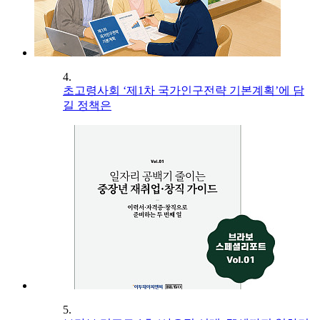
4.
초고령사회 ‘제1차 국가인구전략 기본계획’에 담
길 정책은
5.