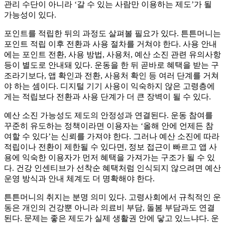
관리 수단이 아니라 ‘갈 수 있는 사람만 이용하는 제도’가 될
가능성이 있다.
포인트를 적립한 뒤의 과정도 살펴볼 필요가 있다. 튼튼머니는
포인트 적립 이후 전환과 사용 절차를 거쳐야 한다. 사용 안내
에는 포인트 전환, 사용 방법, 사용처, 예산 소진 관련 유의사항
등이 별도로 안내돼 있다. 운동을 한 뒤 곧바로 혜택을 받는 구
조라기보다, 앱 확인과 전환, 사용처 확인 등 여러 단계를 거쳐
야 하는 셈이다. 디지털 기기 사용이 익숙하지 않은 고령층에
게는 적립보다 전환과 사용 단계가 더 큰 장벽이 될 수 있다.
예산 소진 가능성도 제도의 안정성과 연결된다. 운동 참여를
꾸준히 유도하는 정책이라면 이용자는 ‘올해 안에 언제든 참
여할 수 있다’는 신뢰를 가져야 한다. 그러나 예산 소진에 따라
적립이나 전환이 제한될 수 있다면, 정보 접근이 빠르고 앱 사
용에 익숙한 이용자가 먼저 혜택을 가져가는 구조가 될 수 있
다. 건강 인센티브가 선착순 혜택처럼 인식되지 않으려면 예산
운영 방식과 안내 체계도 더 명확해야 한다.
튼튼머니의 취지는 분명 의미 있다. 고령사회에서 규칙적인 운
동은 개인의 건강뿐 아니라 의료비 부담, 돌봄 부담과도 연결
된다. 문제는 좋은 제도가 실제 생활권 안에 닿고 있느냐다. 운