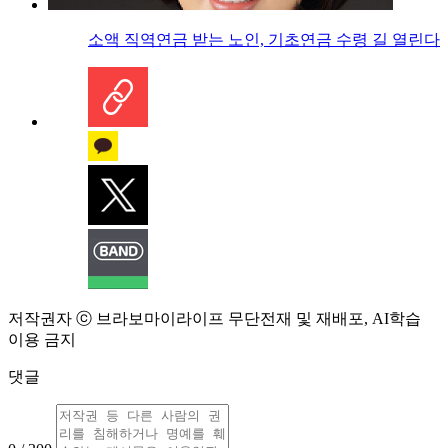
소액 직역연금 받는 노인, 기초연금 수령 길 열린다
저작권자 ⓒ 브라보마이라이프 무단전재 및 재배포, AI학습
이용 금지
댓글