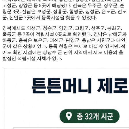
고성군, 양양군 등 8곳이 해당됐다. 전북은 무주군, 장수군, 순
창군 3곳, 전남은 보성군, 장흥군, 함평군, 장성군, 완도군, 진도
군, 신안군 7곳에서 등록시설을 찾을 수 없었다.
경북에서도 의성군, 청송군, 영양군, 고령군, 성주군, 봉화군,
울릉군 등 7곳이 적립시설 0곳으로 확인됐다. 경남은 남해군과
하동군, 충북은 보은군, 괴산군, 단양군, 충남은 서천군과 태안
군이 같은 상황이었다. 등록 현황은 수시로 바뀔 수 있지만, 적
어도 확인 시점에는 상당수 군 단위 지역에서 제도 이용의 출
발점인 적립시설 자체가 없다.