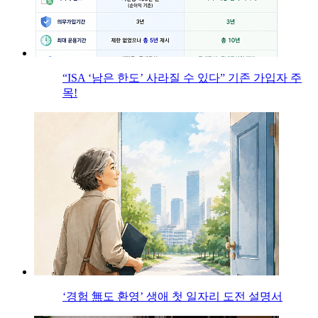
“ISA ‘남은 한도’ 사라질 수 있다” 기존 가입자 주
목!
‘경험 無도 환영’ 생애 첫 일자리 도전 설명서