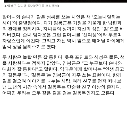
▲임봉근·임다운 작가(주민욱 프리랜서)
할머니와 손녀가 같은 성씨를 쓰는 사연은 책 ‘오늘내일하는
사이’의 출발점이다. 과거 임봉근은 가정을 기울게 한 남편과
의 관계를 정리하며, 자녀들의 성까지 자신의 성인 ‘임’으로 바
꿔버렸다. 손녀 임다운은 그런 할머니를 ‘신여성’이라 부르며
자랑스럽게 여긴다. 그리고 자신 역시 앞으로 태어날 아이에게
임씨 성을 물려주기로 했다.
두 사람은 놀랄 만큼 잘 통한다. 웃음 포인트와 식성은 물론, 책
을 사랑한다는 점까지 닮았다. 임봉근은 “그 누구보다 손녀와
대화가 잘 통한다”고 말한다. 임다운에게 할머니는 “인생 최고
의 길동무”다. ‘길동무’는 임봉근이 자주 쓰는 표현이다. 함께
길을 걸으며 이야기를 나누는 사람. 여러 친구를 먼저 떠나보
낸 노년의 시간 속에서 길동무는 단순한 친구 이상의 존재다.
어쩌면 우리는 모두 같은 길을 걷는 길동무인지도 모른다.