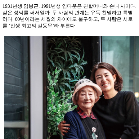
1931년생 임봉근, 1991년생 임다운은 친할머니와 손녀 사이다.
같은 성씨를 써서일까. 두 사람의 관계는 유독 친밀하고 특별
하다. 60년이라는 세월의 차이에도 불구하고, 두 사람은 서로
를 ‘인생 최고의 길동무’라 부른다.