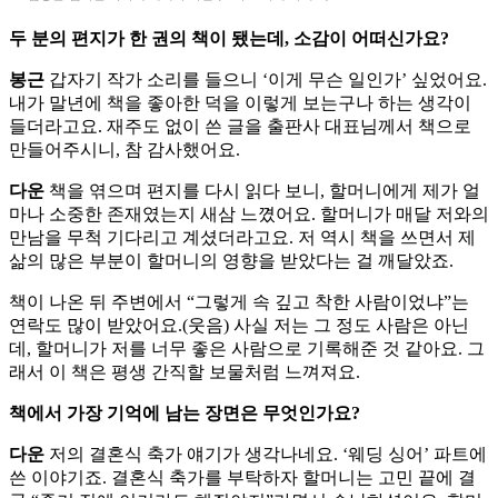
두 분의 편지가 한 권의 책이 됐는데, 소감이 어떠신가요?
봉근
갑자기 작가 소리를 들으니 ‘이게 무슨 일인가’ 싶었어요.
내가 말년에 책을 좋아한 덕을 이렇게 보는구나 하는 생각이
들더라고요. 재주도 없이 쓴 글을 출판사 대표님께서 책으로
만들어주시니, 참 감사했어요.
다운
책을 엮으며 편지를 다시 읽다 보니, 할머니에게 제가 얼
마나 소중한 존재였는지 새삼 느꼈어요. 할머니가 매달 저와의
만남을 무척 기다리고 계셨더라고요. 저 역시 책을 쓰면서 제
삶의 많은 부분이 할머니의 영향을 받았다는 걸 깨달았죠.
책이 나온 뒤 주변에서 “그렇게 속 깊고 착한 사람이었냐”는
연락도 많이 받았어요.(웃음) 사실 저는 그 정도 사람은 아닌
데, 할머니가 저를 너무 좋은 사람으로 기록해준 것 같아요. 그
래서 이 책은 평생 간직할 보물처럼 느껴져요.
책에서 가장 기억에 남는 장면은 무엇인가요?
다운
저의 결혼식 축가 얘기가 생각나네요. ‘웨딩 싱어’ 파트에
쓴 이야기죠. 결혼식 축가를 부탁하자 할머니는 고민 끝에 결