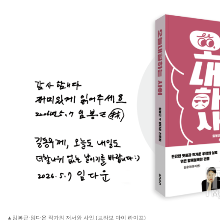
▲임봉근·임다운 작가의 저서와 사인.(브라보 마이 라이프)