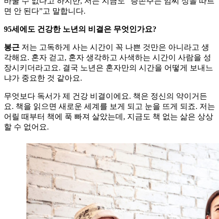
바꿀 수 없다고 하지만, 저는 지금도 “증손주는 임씨 성을 따르
면 안 된다”고 말합니다.
95세에도 건강한 노년의 비결은 무엇인가요?
봉근
저는 고독하게 사는 시간이 꼭 나쁜 것만은 아니라고 생
각해요. 혼자 걷고, 혼자 생각하고 사색하는 시간이 사람을 성
장시키더라고요. 결국 노년은 혼자만의 시간을 어떻게 보내느
냐가 중요한 것 같아요.
무엇보다 독서가 제 건강 비결이에요. 책은 정신의 약이거든
요. 책을 읽으면 새로운 세계를 보게 되고 눈을 뜨게 되죠. 저는
어릴 때부터 책에 푹 빠져 살았는데, 지금도 책 없는 삶은 상상
할 수 없어요.