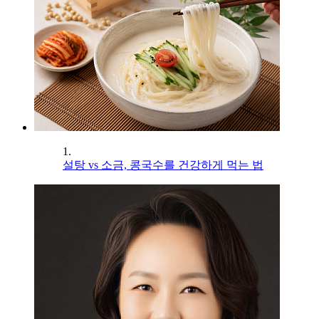
1.
설탕 vs 소금, 콩국수를 건강하게 먹는 법