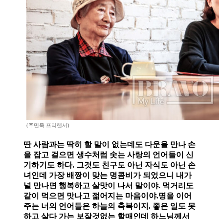
(주민욱 프리랜서)
딴 사람과는 딱히 할 말이 없는데도 다운을 만나 손
을 잡고 걸으면 생수처럼 솟는 사랑의 언어들이 신
기하기도 하다. 그것도 친구도 아닌 자식도 아닌 손
녀인데 가장 배짱이 맞는 명콤비가 되었으니 내가
널 만나면 행복하고 살맛이 나서 말이야. 먹거리도
같이 먹으면 맛나고 젊어지는 마음이야.명을 이어
주는 너의 언어들은 하늘의 축복이지. 좋은 일도 못
하고 살다 가는 보잘것없는 할매인데 하느님께서