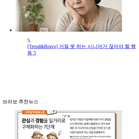
5.
[Trend&Bravo] 거절 못 하는 시니어가 끊어야 할 행
동 5
브라보 추천뉴스