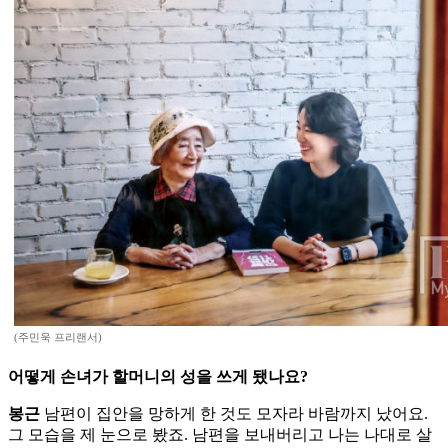
(주민욱 프리랜서)
어떻게 손녀가 할머니의 성을 쓰게 됐나요?
봉근
남편이 집안을 망하게 한 것도 모자라 바람까지 났어요.
그 모습을 제 눈으로 봤죠. 남편을 보내버리고 나는 나대로 살