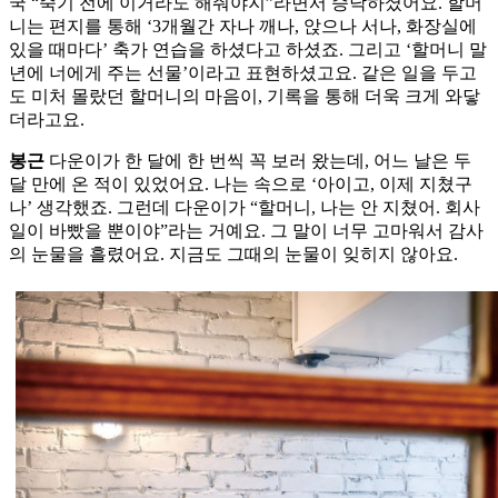
국 “죽기 전에 이거라도 해줘야지”라면서 승낙하셨어요. 할머
니는 편지를 통해 ‘3개월간 자나 깨나, 앉으나 서나, 화장실에
있을 때마다’ 축가 연습을 하셨다고 하셨죠. 그리고 ‘할머니 말
년에 너에게 주는 선물’이라고 표현하셨고요. 같은 일을 두고
도 미처 몰랐던 할머니의 마음이, 기록을 통해 더욱 크게 와닿
더라고요.
봉근
다운이가 한 달에 한 번씩 꼭 보러 왔는데, 어느 날은 두
달 만에 온 적이 있었어요. 나는 속으로 ‘아이고, 이제 지쳤구
나’ 생각했죠. 그런데 다운이가 “할머니, 나는 안 지쳤어. 회사
일이 바빴을 뿐이야”라는 거예요. 그 말이 너무 고마워서 감사
의 눈물을 흘렸어요. 지금도 그때의 눈물이 잊히지 않아요.