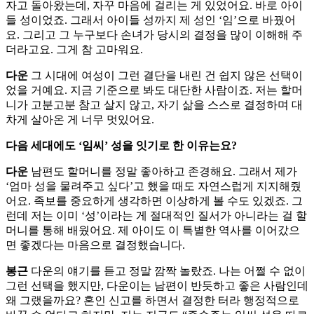
자고 돌아왔는데, 자꾸 마음에 걸리는 게 있었어요. 바로 아이
들 성이었죠. 그래서 아이들 성까지 제 성인 ‘임’으로 바꿨어
요. 그리고 그 누구보다 손녀가 당시의 결정을 많이 이해해 주
더라고요. 그게 참 고마워요.
다운
그 시대에 여성이 그런 결단을 내린 건 쉽지 않은 선택이
었을 거예요. 지금 기준으로 봐도 대단한 사람이죠. 저는 할머
니가 고분고분 참고 살지 않고, 자기 삶을 스스로 결정하며 대
차게 살아온 게 너무 멋있어요.
다음 세대에도 ‘임씨’ 성을 잇기로 한 이유는요?
다운
남편도 할머니를 정말 좋아하고 존경해요. 그래서 제가
‘엄마 성을 물려주고 싶다’고 했을 때도 자연스럽게 지지해줬
어요. 족보를 중요하게 생각하면 이상하게 볼 수도 있겠죠. 그
런데 저는 이미 ‘성’이라는 게 절대적인 질서가 아니라는 걸 할
머니를 통해 배웠어요. 제 아이도 이 특별한 역사를 이어갔으
면 좋겠다는 마음으로 결정했습니다.
봉근
다운의 얘기를 듣고 정말 깜짝 놀랐죠. 나는 어쩔 수 없이
그런 선택을 했지만, 다운이는 남편이 반듯하고 좋은 사람인데
왜 그랬을까요? 혼인 신고를 하면서 결정한 터라 행정적으로