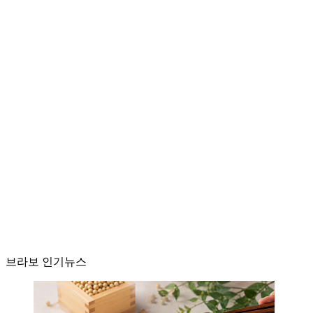
브라보 인기뉴스