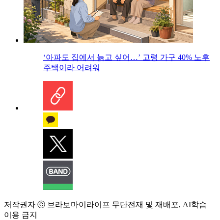
‘아파도 집에서 늙고 싶어…’ 고령 가구 40% 노후
주택이라 어려워
저작권자 ⓒ 브라보마이라이프 무단전재 및 재배포, AI학습
이용 금지