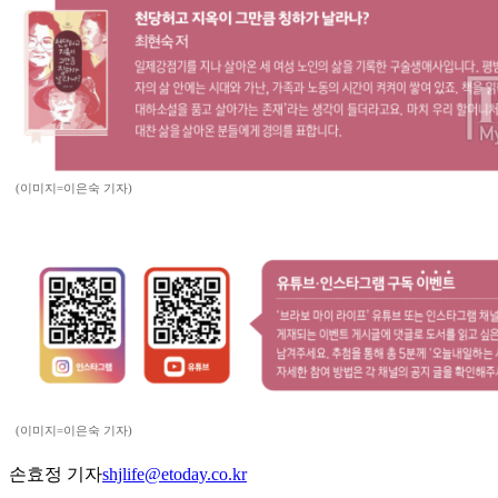
(이미지=이은숙 기자)
(이미지=이은숙 기자)
손효정 기자
shjlife@etoday.co.kr