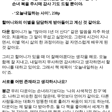
손녀 복을 주시매 감사 기도 드릴 뿐이야.
- ‘오늘내일하는 사이’, 238p
할머니와의 이별을 담담하게 받아들이고 계신 것 같아요.
다운
할머니가 늘 “많아야 1년 더 산다” 같은 말씀을 자주 하셨
어요. 처음에는 그 말이 무섭고 싫었어요. 그런데 시간이 지나
면서, 이별 역시 삶의 한 과정이라는 걸 자연스럽게 배우게 된
것 같아요.
그리고 할머니가 있을 때 더 잘해야겠다는 생각을 해요. 오늘
함께 잘 지내고, 내일까지 무사하면 감사하다고 생각하면서 할
머니를 대하고 있어요. 그래서 책 제목이 ‘오늘내일하는 사
이’죠.
서로를 어떤 존재라고 생각하시나요?
봉근
우리 다운이는 손녀라기보다는 ‘나의 사색적인 친구’예
요. 나하고 비슷한 점이 많은데, 무엇보다 언어가 같아요. 다른
사람들과는 대화가 엉뚱한 데로 흘러가 싸움이 되기도 하는데,
다운이는 제 말을 다 받아주죠. 둘 다 책을 좋아해서 세계가 통
하는 것 같아요. 매달 만날 때 책을 사오니 더할 나위 없는 손녀