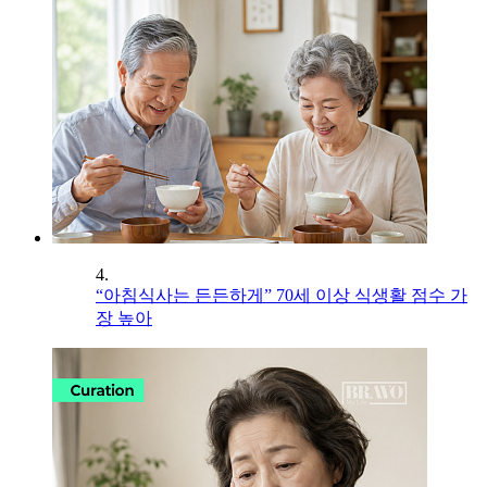
4.
“아침식사는 든든하게” 70세 이상 식생활 점수 가
장 높아