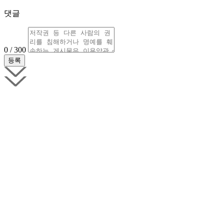
댓글
0 / 300