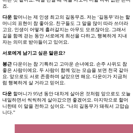
죠.
다운
할머니는 제 인생 최고의 길동무죠. 저는 ‘길동무’라는 할
머니의 표현이 참 좋아요. 친구들도 그 말을 많이 따라 쓰더라
고요. 인생이 어떻게 흘러갈지는 아무도 모르잖아요. 그래서
길을 함께 걷는 동안 서로에게 최선을 다하고, 행복하게 지내
자는 의미로 받아들이고 있어요.
서로에게 남기고 싶은 말은요?
봉근
다운이는 참 기특하고 고마운 손녀예요. 손주 사위도 참
좋은 사람이에요. 두 사람이 함께 있는 모습을 보면 천국 같아
요. 앞으로도 서로 존중하며 살았으면 해요. 다운이가 지금처
럼 행복하게 살 거라고 믿어요.
다운
할머니가 95년 동안 대차게 살아온 것처럼 앞으로도 오늘
내일하면서 씩씩하게 살아갔으면 좋겠어요. 마지막으로 할머
니한테 이 말을 전하고 싶어요. “나의 길동무가 돼줘서 고맙습
니다.”