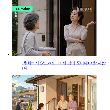
"후회하지 않으려면" 60세 넘어 끊어내야 할 사람
1위