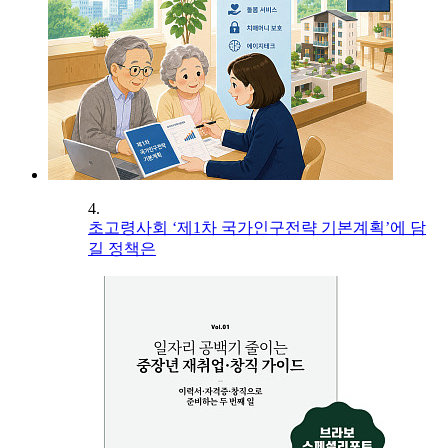
4.
초고령사회 ‘제1차 국가인구전략 기본계획’에 담
길 정책은