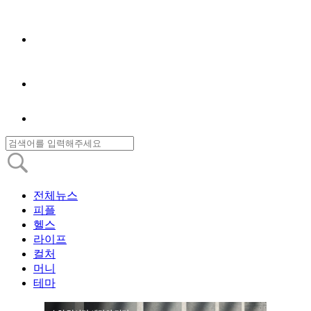
전체뉴스
피플
헬스
라이프
컬처
머니
테마