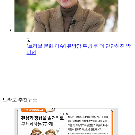
5.
[브라보 문화 이슈] 유방암 투병 후 더 단단해진 박
미선
브라보 추천뉴스