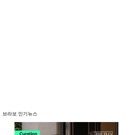
브라보 인기뉴스