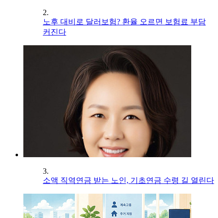
2.
노후 대비로 달러보험? 환율 오르면 보험료 부담
커진다
3.
소액 직역연금 받는 노인, 기초연금 수령 길 열린다