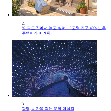
2.
‘아파도 집에서 늙고 싶어…’ 고령 가구 40% 노후
주택이라 어려워
3.
광명, 시간을 걷는 문화 마실길