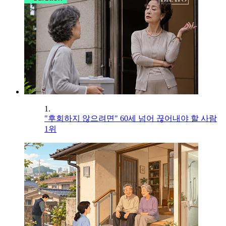
1.
"후회하지 않으려면" 60세 넘어 끊어내야 할 사람
1위