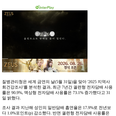
질병관리청은 세계 금연의 날(5월 31일)을 맞아 '2025 지역사
회건강조사'를 분석한 결과, 최근 7년간 궐련형 전자담배 사용
률은 90.9%, 액상형 전자담배 사용률은 73.1% 증가했다고 31
일 밝혔다.
조사 결과 지난해 성인의 일반담배 흡연율은 17.9%로 전년보
다 1.0%포인트(p) 감소했다. 반면 궐련형 전자담배 사용률은