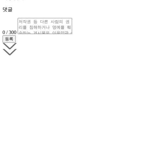
댓글
0 / 300