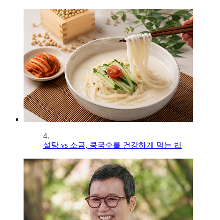
4.
설탕 vs 소금, 콩국수를 건강하게 먹는 법