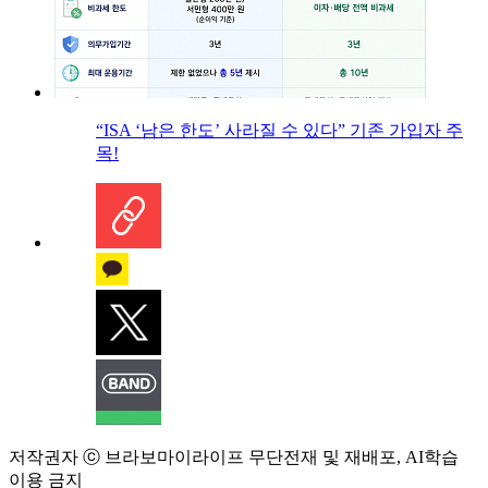
“ISA ‘남은 한도’ 사라질 수 있다” 기존 가입자 주
목!
저작권자 ⓒ 브라보마이라이프 무단전재 및 재배포, AI학습
이용 금지