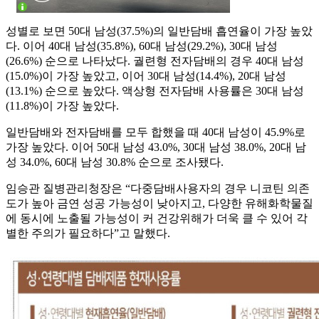
성별로 보면 50대 남성(37.5%)의 일반담배 흡연율이 가장 높았
다. 이어 40대 남성(35.8%), 60대 남성(29.2%), 30대 남성
(26.6%) 순으로 나타났다. 궐련형 전자담배의 경우 40대 남성
(15.0%)이 가장 높았고, 이어 30대 남성(14.4%), 20대 남성
(13.1%) 순으로 높았다. 액상형 전자담배 사용률은 30대 남성
(11.8%)이 가장 높았다.
일반담배와 전자담배를 모두 합했을 때 40대 남성이 45.9%로
가장 높았다. 이어 50대 남성 43.0%, 30대 남성 38.0%, 20대 남
성 34.0%, 60대 남성 30.8% 순으로 조사됐다.
임승관 질병관리청장은 “다중담배사용자의 경우 니코틴 의존
도가 높아 금연 성공 가능성이 낮아지고, 다양한 유해화학물질
에 동시에 노출될 가능성이 커 건강위해가 더욱 클 수 있어 각
별한 주의가 필요하다”고 말했다.