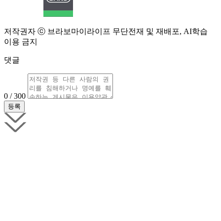
저작권자 ⓒ 브라보마이라이프 무단전재 및 재배포, AI학습
이용 금지
댓글
0 / 300