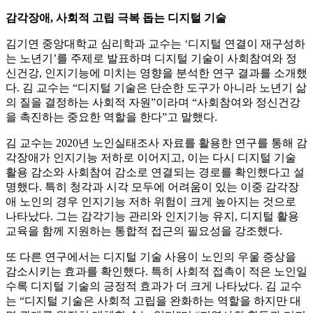
감각장애, 사회적 고립 극복 돕는 디지털 기술
김기연 중앙대학교 심리학과 교수는 ‘디지털 연결이 재구성하
는 노년기’를 주제로 발표하며 디지털 기술이 사회참여와 정
신건강, 인지기능에 미치는 영향을 분석한 연구 결과를 소개했
다. 김 교수는 “디지털 기술은 단순한 도구가 아니라 노년기 삶
의 질을 결정하는 사회적 자원”이라며 “사회참여와 정신건강
을 촉진하는 중요한 역할을 한다”고 말했다.
김 교수는 2020년 노인실태조사 자료를 활용한 연구를 통해 감
각장애가 인지기능 저하로 이어지고, 이는 다시 디지털 기술
활용 감소와 사회참여 감소로 연결되는 경로를 확인했다고 설
명했다. 특히 청각과 시각 모두에 어려움이 있는 이중 감각장
애 노인의 경우 인지기능 저하 위험이 크게 높아지는 것으로
나타났다. 그는 감각기능 관리와 인지기능 유지, 디지털 활용
교육을 함께 지원하는 통합적 접근의 필요성을 강조했다.
또 다른 연구에서는 디지털 기술 사용이 노인의 우울 증상을
감소시키는 효과를 확인했다. 특히 사회적 접촉이 적은 노인일
수록 디지털 기술의 긍정적 효과가 더 크게 나타났다. 김 교수
는 “디지털 기술은 사회적 고립을 완화하는 역할을 하지만 대