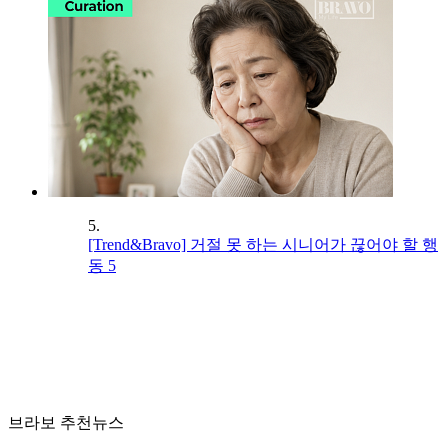
5.
[Trend&Bravo] 거절 못 하는 시니어가 끊어야 할 행
동 5
브라보 추천뉴스