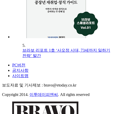
5.
브라보 리포트 1호 ‘사오정 시대, 73세까지 일하기
전략’ 발간
PC버전
공지사항
사이트맵
보도자료 및 기사제보 : bravo@etoday.co.kr
Copyright 2014.
이투데이피엔씨
. All rights reserved