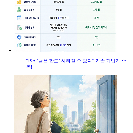
“ISA ‘남은 한도’ 사라질 수 있다” 기존 가입자 주
목!