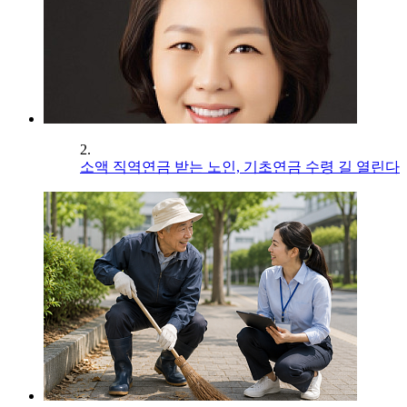
2.
소액 직역연금 받는 노인, 기초연금 수령 길 열린다