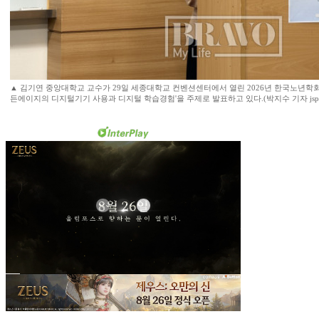
▲ 김기연 중앙대학교 교수가 29일 세종대학교 컨벤션센터에서 열린 2026년 한국노년학
든에이지의 디지털기기 사용과 디지털 학습경험'을 주제로 발표하고 있다.(박지수 기자 jsp