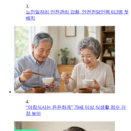
3.
노인일자리 안전관리 강화, 안전전담인력 613명 첫
배치
4.
“아침식사는 든든하게” 70세 이상 식생활 점수 가
장 높아