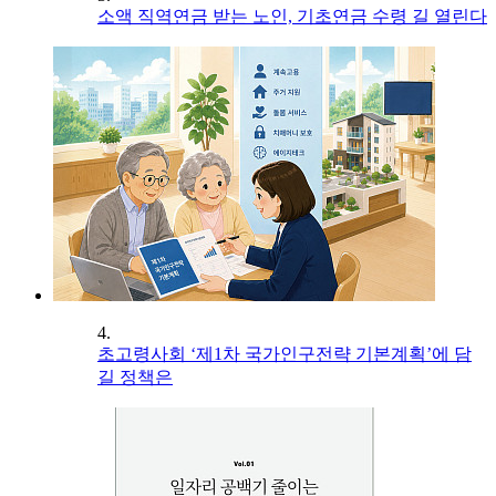
소액 직역연금 받는 노인, 기초연금 수령 길 열린다
4.
초고령사회 ‘제1차 국가인구전략 기본계획’에 담
길 정책은