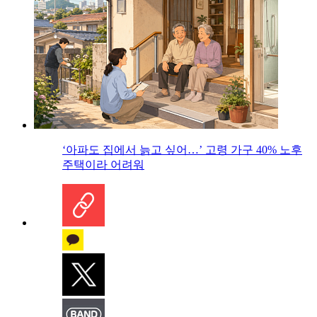
‘아파도 집에서 늙고 싶어…’ 고령 가구 40% 노후
주택이라 어려워