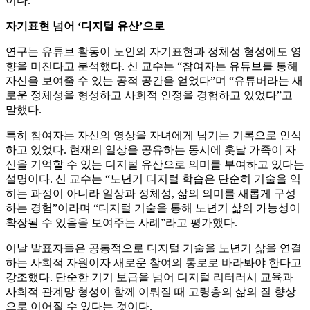
이다.
자기표현 넘어 ‘디지털 유산’으로
연구는 유튜브 활동이 노인의 자기표현과 정체성 형성에도 영
향을 미친다고 분석했다. 신 교수는 “참여자는 유튜브를 통해
자신을 보여줄 수 있는 공적 공간을 얻었다”며 “유튜버라는 새
로운 정체성을 형성하고 사회적 인정을 경험하고 있었다”고
말했다.
특히 참여자는 자신의 영상을 자녀에게 남기는 기록으로 인식
하고 있었다. 현재의 일상을 공유하는 동시에 훗날 가족이 자
신을 기억할 수 있는 디지털 유산으로 의미를 부여하고 있다는
설명이다. 신 교수는 “노년기 디지털 학습은 단순히 기술을 익
히는 과정이 아니라 일상과 정체성, 삶의 의미를 새롭게 구성
하는 경험”이라며 “디지털 기술을 통해 노년기 삶의 가능성이
확장될 수 있음을 보여주는 사례”라고 평가했다.
이날 발표자들은 공통적으로 디지털 기술을 노년기 삶을 연결
하는 사회적 자원이자 새로운 참여의 통로로 바라봐야 한다고
강조했다. 단순한 기기 보급을 넘어 디지털 리터러시 교육과
사회적 관계망 형성이 함께 이뤄질 때 고령층의 삶의 질 향상
으로 이어질 수 있다는 것이다.