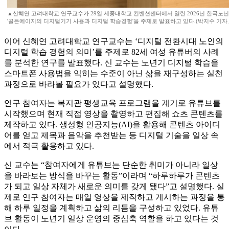
▲신혜연 고려대학교 연구교수가 29일 세종대학교 컨벤션센터에서 열린 2026년 한국
'골든에이지의 디지털기기 사용과 디지털 학습경험'을 주제로 발표하고 있다.(박지수 기자 j
이어 신혜연 고려대학교 연구교수는 ‘디지털 전환시대 노인의
디지털 학습 경험의 의미’를 주제로 82세 여성 유튜버의 사례
를 분석한 연구를 발표했다. 신 교수는 노년기 디지털 학습을
스마트폰 사용법을 익히는 수준이 아닌 삶을 재구성하는 실천
과정으로 바라볼 필요가 있다고 설명했다.
연구 참여자는 복지관 평생교육 프로그램을 계기로 유튜브를
시작했으며 현재 직접 영상을 촬영하고 편집해 쇼츠 콘텐츠를
제작하고 있다. 생성형 인공지능(AI)을 활용해 콘텐츠 아이디
어를 얻고 제목과 음악을 추천받는 등 디지털 기술을 일상 속
에서 적극 활용하고 있다.
신 교수는 “참여자에게 유튜브는 단순한 취미가 아니라 일상
을 바라보는 방식을 바꾸는 활동”이라며 “하루하루가 콘텐츠
가 되고 일상 자체가 새로운 의미를 갖게 됐다”고 설명했다. 실
제로 연구 참여자는 매일 영상을 제작하고 게시하는 과정을 통
해 하루 일정을 계획하고 삶의 리듬을 구성하고 있었다. 유튜
브 활동이 노년기 일상 운영의 중심축 역할을 하고 있다는 것