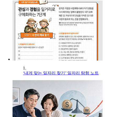
1.
‘내게 맞는 일자리 찾기’ 일자리 탐험 노트