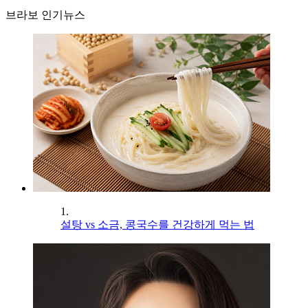
브라보 인기뉴스
1.
설탕 vs 소금, 콩국수를 건강하게 먹는 법