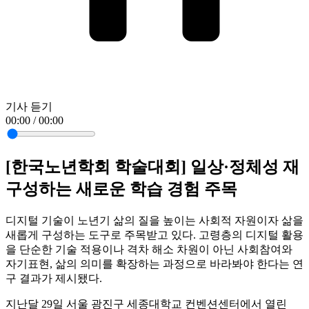
기사 듣기
00:00 / 00:00
[한국노년학회 학술대회] 일상·정체성 재
구성하는 새로운 학습 경험 주목
디지털 기술이 노년기 삶의 질을 높이는 사회적 자원이자 삶을
새롭게 구성하는 도구로 주목받고 있다. 고령층의 디지털 활용
을 단순한 기술 적용이나 격차 해소 차원이 아닌 사회참여와
자기표현, 삶의 의미를 확장하는 과정으로 바라봐야 한다는 연
구 결과가 제시됐다.
지난달 29일 서울 광진구 세종대학교 컨벤션센터에서 열린