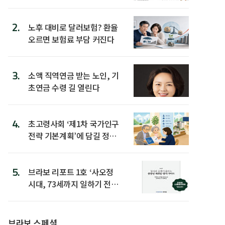
2.
노후 대비로 달러보험? 환율
오르면 보험료 부담 커진다
3.
소액 직역연금 받는 노인, 기
초연금 수령 길 열린다
4.
초고령사회 ‘제1차 국가인구
전략 기본계획’에 담길 정책
은
5.
브라보 리포트 1호 ‘사오정
시대, 73세까지 일하기 전략’
발간
브라보 스페셜