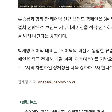
류승룡과 함께 한 케어닥 신규 브랜드 캠페인은 6월
걸쳐 전방위적 브랜드 커뮤니케이션을 적극 전개하는
를 넓혀 나간다는 방침이다.
박재병 케어닥 대표는 “케어닥의 비전에 동참한 류
페인을 적극 전개해 나갈 계획”이라며 “이를 기반
으로서의 차별화된 정체성을 더욱 강화하고자 한다”
전혜정 기자
angela@etoday.co.kr
관련 뉴스
숙명여대, ‘제2기 실버비즈니스 최고전문가과정’ 개설