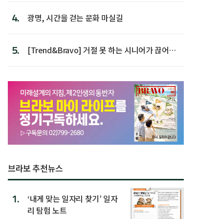
4.
광명, 시간을 걷는 문화 마실길
5.
[Trend&Bravo] 거절 못 하는 시니어가 끊어야
할 행동 5
브라보 추천뉴스
1.
‘내게 맞는 일자리 찾기’ 일자
리 탐험 노트