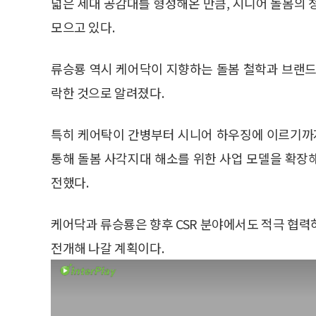
넓은 세대 공감대를 형성해온 만큼, 시니어 돌봄의 
모으고 있다.
류승룡 역시 케어닥이 지향하는 돌봄 철학과 브랜드
락한 것으로 알려졌다.
특히 케어탁이 간병부터 시니어 하우징에 이르기까지
통해 돌봄 사각지대 해소를 위한 사업 모델을 확장
전했다.
케어닥과 류승룡은 향후 CSR 분야에서도 적극 협력
전개해 나갈 계획이다.