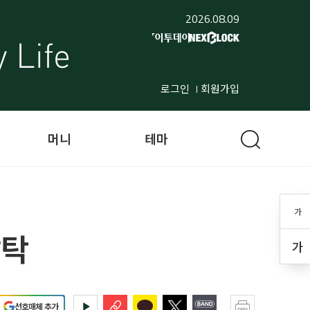
2026.08.09
로그인
회원가입
머니
테마
가
발탁
가
선호매체 추가