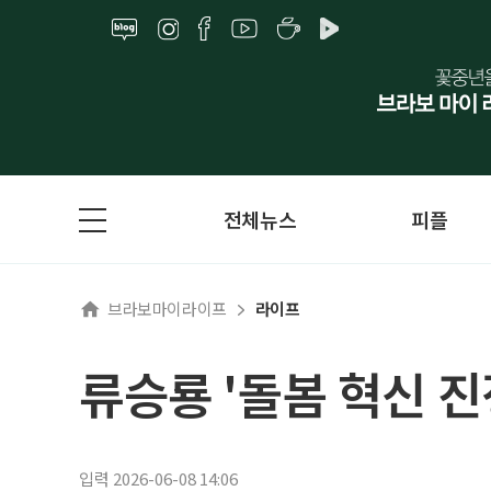
전체뉴스
피플
브라보마이라이프
라이프
류승룡 '돌봄 혁신 진
입력 2026-06-08 14:06