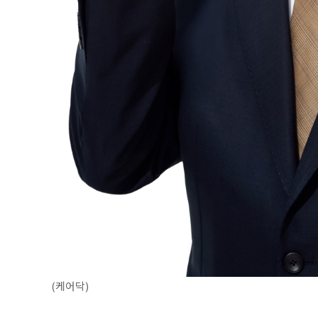
(케어닥)