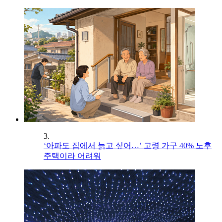
3.
‘아파도 집에서 늙고 싶어…’ 고령 가구 40% 노후
주택이라 어려워