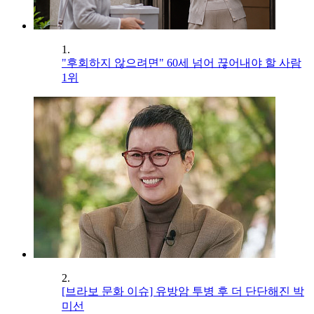
1.
"후회하지 않으려면" 60세 넘어 끊어내야 할 사람
1위
2.
[브라보 문화 이슈] 유방암 투병 후 더 단단해진 박
미선