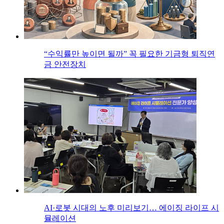
“수익률만 높이면 될까” 꼭 필요한 기금형 퇴직연
금 안전장치
AI·로봇 시대의 노후 미리보기… 에이징 라이프 시
뮬레이션