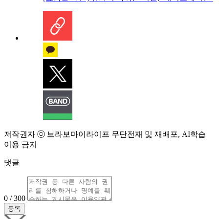
저작권자 ⓒ 브라보마이라이프 무단전재 및 재배포, AI학습
이용 금지
댓글
0 / 300