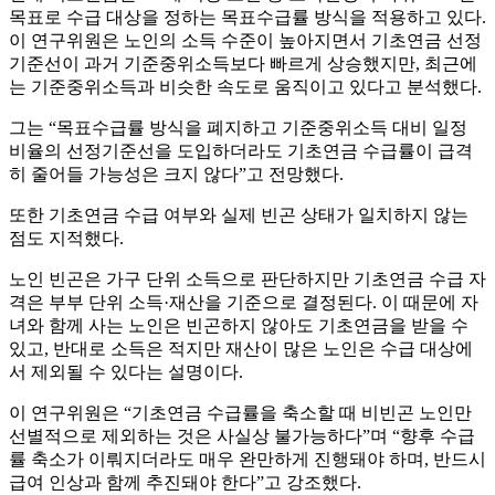
목표로 수급 대상을 정하는 목표수급률 방식을 적용하고 있다.
이 연구위원은 노인의 소득 수준이 높아지면서 기초연금 선정
기준선이 과거 기준중위소득보다 빠르게 상승했지만, 최근에
는 기준중위소득과 비슷한 속도로 움직이고 있다고 분석했다.
그는 “목표수급률 방식을 폐지하고 기준중위소득 대비 일정
비율의 선정기준선을 도입하더라도 기초연금 수급률이 급격
히 줄어들 가능성은 크지 않다”고 전망했다.
또한 기초연금 수급 여부와 실제 빈곤 상태가 일치하지 않는
점도 지적했다.
노인 빈곤은 가구 단위 소득으로 판단하지만 기초연금 수급 자
격은 부부 단위 소득·재산을 기준으로 결정된다. 이 때문에 자
녀와 함께 사는 노인은 빈곤하지 않아도 기초연금을 받을 수
있고, 반대로 소득은 적지만 재산이 많은 노인은 수급 대상에
서 제외될 수 있다는 설명이다.
이 연구위원은 “기초연금 수급률을 축소할 때 비빈곤 노인만
선별적으로 제외하는 것은 사실상 불가능하다”며 “향후 수급
률 축소가 이뤄지더라도 매우 완만하게 진행돼야 하며, 반드시
급여 인상과 함께 추진돼야 한다”고 강조했다.