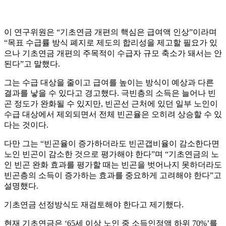
이 연구위원은 “기초연금 개편의 핵심은 급여액 인상”이라며
“목표 수급률 방식 폐지로 제도의 합리성을 제고할 필요가 있
으나 기초연금 개편의 주목적이 수급자 규모 축소가 돼서는 안
된다”고 말했다.
그는 수급 대상을 줄이고 급여를 높이는 방식이 예상과 다른
결과를 낳을 수 있다고 경고했다. 극빈층의 소득은 늘어나 빈
곤 정도가 완화될 수 있지만, 빈곤선 근처에 있던 일부 노인이
수급 대상에서 제외되면서 전체 빈곤율은 오히려 상승할 수 있
다는 것이다.
다만 그는 “빈곤율이 증가하더라도 빈곤갭비율이 감소한다면
노인 빈곤이 감소한 것으로 평가해야 한다”며 “기초연금의 노
인 빈곤 완화 효과를 평가할 때는 빈곤을 벗어나지 못하더라도
빈곤층의 소득이 증가하는 효과를 중요하게 고려해야 한다”고
설명했다.
기초연금 선정방식도 재검토해야 한다고 제기했다.
현재 기초연금은 ‘65세 이상 노인 중 소득인정액 하위 70%’를