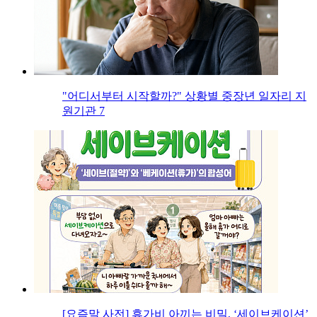
"어디서부터 시작할까?" 상황별 중장년 일자리 지
원기관 7
[요즘말 사전] 휴가비 아끼는 비밀, ‘세이브케이션’