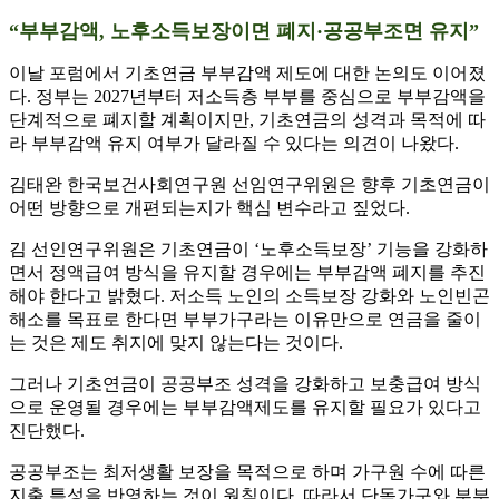
“부부감액, 노후소득보장이면 폐지·공공부조면 유지”
이날 포럼에서 기초연금 부부감액 제도에 대한 논의도 이어졌
다. 정부는 2027년부터 저소득층 부부를 중심으로 부부감액을
단계적으로 폐지할 계획이지만, 기초연금의 성격과 목적에 따
라 부부감액 유지 여부가 달라질 수 있다는 의견이 나왔다.
김태완 한국보건사회연구원 선임연구위원은 향후 기초연금이
어떤 방향으로 개편되는지가 핵심 변수라고 짚었다.
김 선인연구위원은 기초연금이 ‘노후소득보장’ 기능을 강화하
면서 정액급여 방식을 유지할 경우에는 부부감액 폐지를 추진
해야 한다고 밝혔다. 저소득 노인의 소득보장 강화와 노인빈곤
해소를 목표로 한다면 부부가구라는 이유만으로 연금을 줄이
는 것은 제도 취지에 맞지 않는다는 것이다.
그러나 기초연금이 공공부조 성격을 강화하고 보충급여 방식
으로 운영될 경우에는 부부감액제도를 유지할 필요가 있다고
진단했다.
공공부조는 최저생활 보장을 목적으로 하며 가구원 수에 따른
지출 특성을 반영하는 것이 원칙이다. 따라서 단독가구와 부부