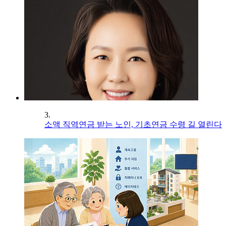
3.
소액 직역연금 받는 노인, 기초연금 수령 길 열린다