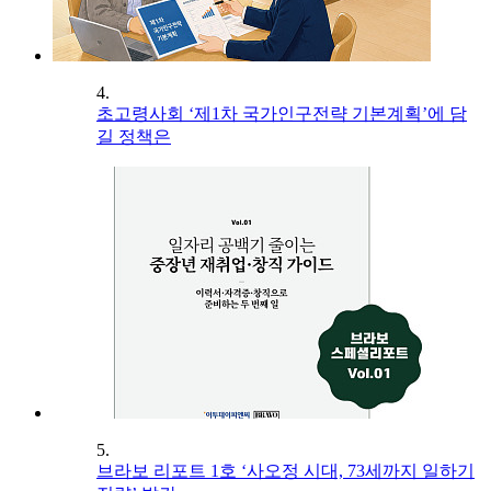
4.
초고령사회 ‘제1차 국가인구전략 기본계획’에 담
길 정책은
5.
브라보 리포트 1호 ‘사오정 시대, 73세까지 일하기