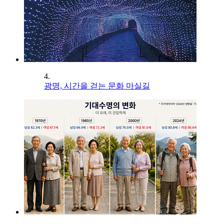
4.
광명, 시간을 걷는 문화 마실길