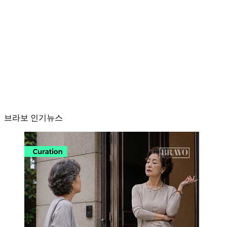
브라보 인기뉴스