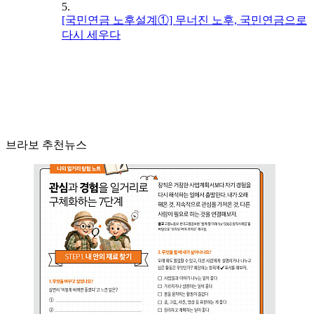
5.
[국민연금 노후설계①] 무너진 노후, 국민연금으로
다시 세우다
브라보 추천뉴스