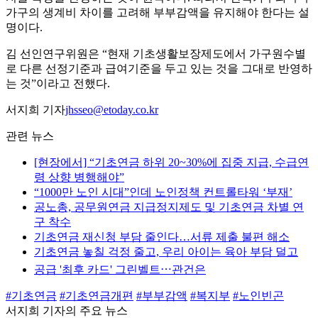
가구의 생계비 차이를 고려해 부부감액을 유지해야 한다는 설
명이다.
김 선인연구위원은 “현재 기초생활보장제도에서 가구원수별
로 다른 선정기준과 급여기준을 두고 있는 것을 그대로 반영하
는 것”이라고 전했다.
서지희 기자
jhsseo@etoday.co.kr
관련 뉴스
[현장에서] “기초연금 하위 20~30%에 집중 지급, 수급연
령 상향 병행해야”
“1000만 노인 시대”인데 노인정책 컨트롤타워 ‘부재’
공노총, 공무원연금 지급정지제도 및 기초연금 차별 연
구 착수
기초연금 재신청 부담 줄인다…서류 제출 불편 해소
기초연금 놓칠 걱정 줄고, 우리 아이는 육아 부담 덜고
공급 '최후 카드' 그린벨트⋯관건은
#기초연금
#기초연금개편
#부부감액
#복지부
#노인빈곤
서지희 기자의 주요 뉴스