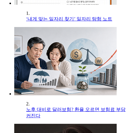
1.
‘내게 맞는 일자리 찾기’ 일자리 탐험 노트
2.
노후 대비로 달러보험? 환율 오르면 보험료 부담
커진다